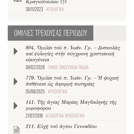
Κραγιοπούλου (†)
30/11/2023
ΑΓΙΟΛΟΓΙΚΑ
ΟΜΙΛΙΕΣ ΤΡΕΧΟΥΣΑΣ ΠΕΡΙΟΔΟΥ
804. Ὁμιλία τοῦ π. Ἰωάν. Γρ. – Δυσκολίες
καί εὐλογίες στήν σύγχρονη χριστιανική
οἰκογένεια
09/02/2026
ΓΑΜΟΣ ΟΙΚΟΓΕΝΕΙΑ ΠΑΙΔΙΑ
779. Ὁμιλία τοῦ π. Ἰωάν. Γρ. – Ἡ ψυχική
ἀσθένεια ὡς ἀφορμή σωτηρίας
05/09/2025
ΨΥΧΟΛΟΓΙΚΑ
141. Τῆς ἁγίας Μαρίας Μαγδαληνῆς τῆς
μυροφόρου
21/07/2018
ΑΓΙΟΛΟΓΙΚΑ ΨΥΧΟΛΟΓΙΚΑ
211. Εὐχή τοῦ ἁγίου Γενναδίου