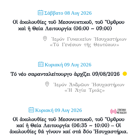
Σάββατο 08 Αυγ 2026
Οἱ ἀκολουθίες τοῦ Μεσονυκτικοῦ, τοῦ Ὄρθρου
καὶ ἡ Θεία Λειτουργία (06:00 ~ 09:00)
Ἱερόν Γυναικεῖον Ἡσυχαστήριον
«Τό Γενέσιον τῆς Θεοτόκου»
Κυριακή 09 Αυγ 2026
Τό νέο σαρανταλείτουργο ἀρχίζει 09/08/2026
Ἱερόν Ἀνδρῶον Ἡσυχαστήριον
«Ἡ Ἁγία Τριάς»
Κυριακή 09 Αυγ 2026
Οἱ ἀκολουθίες τοῦ Μεσονυκτικοῦ, τοῦ Ὄρθρου
καί ἡ Θεία Λειτουργία (06:35 ~ 10:00) – Οἱ
ἀκολουθίες θά γίνουν καί στά δύο Ἡσυχαστήρια.