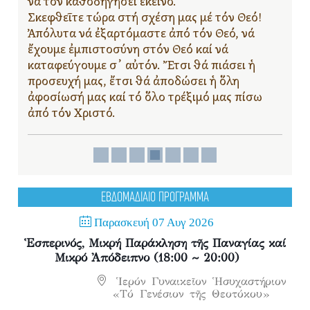
νά τόν καθοδηγήσει ἐκεῖνο.
Σκεφθεῖτε τώρα στή σχέση μας μέ τόν Θεό!
Ἀπόλυτα νά ἐξαρτόμαστε ἀπό τόν Θεό, νά
ἔχουμε ἐμπιστοσύνη στόν Θεό καί νά
καταφεύγουμε σ᾿ αὐτόν. Ἔτσι θά πιάσει ἡ
προσευχή μας, ἔτσι θά ἀποδώσει ἡ ὅλη
ἀφοσίωσή μας καί τό ὅλο τρέξιμό μας πίσω
ἀπό τόν Χριστό.
ΕΒΔΟΜΑΔΙΑΙΟ ΠΡΟΓΡΑΜΜΑ
Παρασκευή 07 Αυγ 2026
Ἑσπερινός, Μικρή Παράκληση τῆς Παναγίας καί
Μικρό Ἀπόδειπνο (18:00 ~ 20:00)
Ἱερόν Γυναικεῖον Ἡσυχαστήριον
«Τό Γενέσιον τῆς Θεοτόκου»