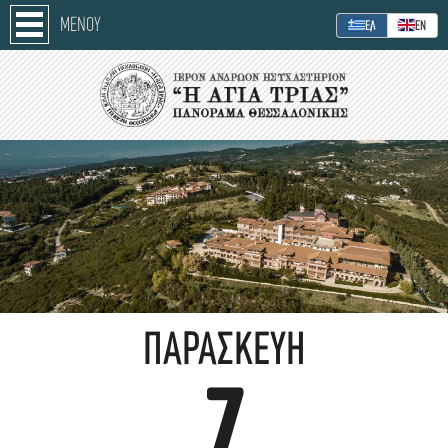
ΜΕΝΟΥ
ΕΛ
ΕΝ
ΠΑΡΑΣΚΕΥΉ
7