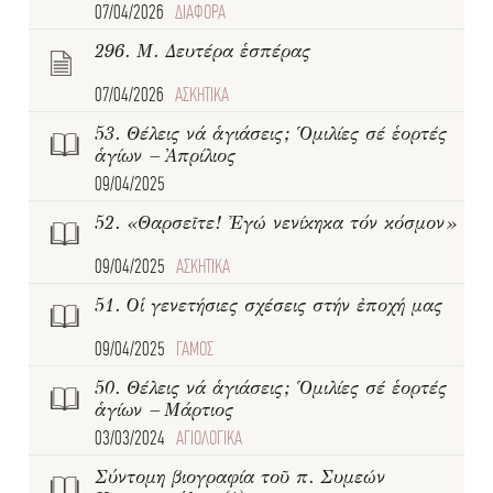
07/04/2026
ΔΙΑΦΟΡΑ
296. Μ. Δευτέρα ἑσπέρας
07/04/2026
ΑΣΚΗΤΙΚΑ
53. Θέλεις νά ἁγιάσεις; Ὁμιλίες σέ ἑορτές
ἁγίων – Ἀπρίλιος
09/04/2025
52. «Θαρσεῖτε! Ἐγώ νενίκηκα τόν κόσμον»
09/04/2025
ΑΣΚΗΤΙΚΑ
51. Οἱ γενετήσιες σχέσεις στήν ἐποχή μας
09/04/2025
ΓΑΜΟΣ
50. Θέλεις νά ἁγιάσεις; Ὁμιλίες σέ ἑορτές
ἁγίων – Μάρτιος
03/03/2024
ΑΓΙΟΛΟΓΙΚΑ
Σύντομη βιογραφία τοῦ π. Συμεών