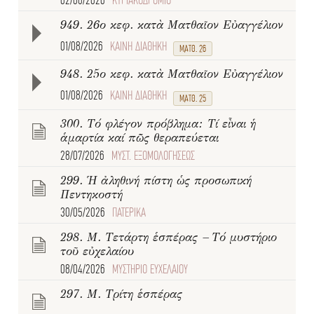
949. 26ο κεφ. κατὰ Ματθαῖον Εὐαγγέλιον
01/08/2026
ΚΑΙΝΗ ΔΙΑΘΗΚΗ
ΜΑΤΘ. 26
948. 25ο κεφ. κατὰ Ματθαῖον Εὐαγγέλιον
01/08/2026
ΚΑΙΝΗ ΔΙΑΘΗΚΗ
ΜΑΤΘ. 25
300. Τό φλέγον πρόβλημα: Τί εἶναι ἡ
ἁμαρτία καί πῶς θεραπεύεται
28/07/2026
ΜΥΣΤ. ΕΞΟΜΟΛΟΓΗΣΕΩΣ
299. Ἡ ἀληθινή πίστη ὡς προσωπική
Πεντηκοστή
30/05/2026
ΠΑΤΕΡΙΚΑ
298. Μ. Τετάρτη ἑσπέρας – Τό μυστήριο
τοῦ εὐχελαίου
08/04/2026
ΜΥΣΤΗΡΙΟ ΕΥΧΕΛΑΙΟΥ
297. Μ. Τρίτη ἑσπέρας