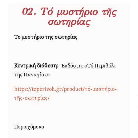
02. Τό μυστήριο τῆς
σωτηρίας
Το μυστήριο της σωτηρίας
Κεντρική διάθεση:
Ἐκδόσεις «Τό Περιβόλι
τῆς Παναγίας»
https://toperivoli.gr/product/τό-μυστήριο-
τῆς-σωτηρίας/
Περιεχόμενα