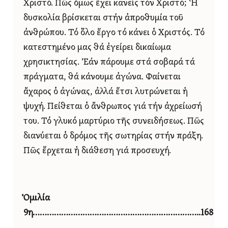
Χριστό. Πῶς ὅμως ἔχει κανείς τόν Χριστό; Ἡ
δυσκολία βρίσκεται στήν ἀπροθυμία τοῦ
ἀνθρώπου. Τό ὅλο ἔργο τό κάνει ὁ Χριστός. Τό
κατεστημένο μας θά ἐγείρει δικαίωμα
χρησικτησίας. Ἐάν πάρουμε στά σοβαρά τά
πράγματα, θά κάνουμε ἀγώνα. Φαίνεται
ἄχαρος ὁ ἀγώνας, ἀλλά ἔτσι λυτρώνεται ἡ
ψυχή. Πείθεται ὁ ἄνθρωπος γιά τήν ἀχρείωσή
του. Τό γλυκό μαρτύριο τῆς συνειδήσεως. Πῶς
διανύεται ὁ δρόμος τῆς σωτηρίας στήν πράξη.
Πῶς ἔρχεται ἡ διάθεση γιά προσευχή.
Ὁμιλία
9η……………………………………………………………..168