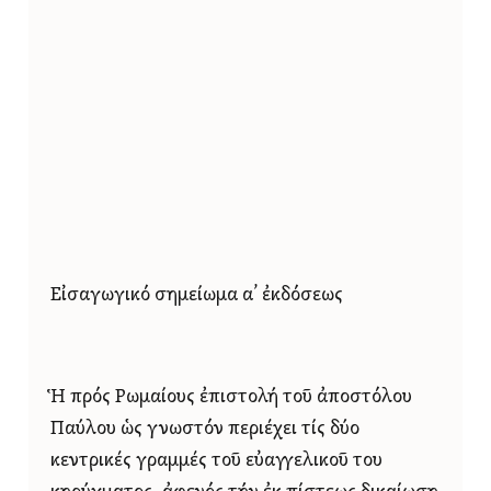
Εἰσαγωγικό σημείωμα α’ ἐκδόσεως
Ἡ πρός Ρωμαίους ἐπιστολή τοῦ ἀποστόλου
Παύλου ὡς γνωστόν περιέχει τίς δύο
κεντρικές γραμμές τοῦ εὐαγγελικοῦ του