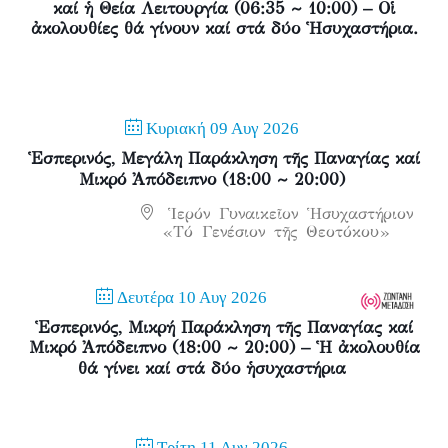
καί ἡ Θεία Λειτουργία (06:35 ~ 10:00) – Οἱ
ἀκολουθίες θά γίνουν καί στά δύο Ἡσυχαστήρια.
Κυριακή 09 Αυγ 2026
Ἑσπερινός, Μεγάλη Παράκληση τῆς Παναγίας καί
Μικρό Ἀπόδειπνο (18:00 ~ 20:00)
Ἱερόν Γυναικεῖον Ἡσυχαστήριον
«Τό Γενέσιον τῆς Θεοτόκου»
Δευτέρα 10 Αυγ 2026
Ἑσπερινός, Μικρή Παράκληση τῆς Παναγίας καί
Μικρό Ἀπόδειπνο (18:00 ~ 20:00) – Ἡ ἀκολουθία
θά γίνει καί στά δύο ἡσυχαστήρια
Τρίτη 11 Αυγ 2026