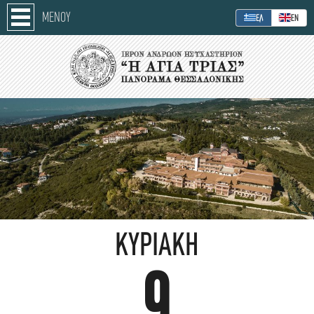
ΜΕΝΟΥ
ΕΛ
ΕΝ
ΚΥΡΙΑΚΉ
9