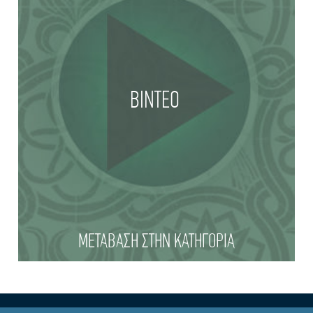
ΒΙΝΤΕΟ
ΜΕΤΑΒΑΣΗ ΣΤΗΝ ΚΑΤΗΓΟΡΙΑ