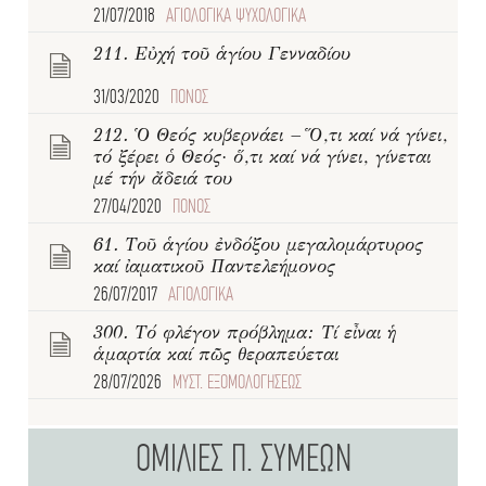
21/07/2018
ΑΓΙΟΛΟΓΙΚΑ ΨΥΧΟΛΟΓΙΚΑ
211. Εὐχή τοῦ ἁγίου Γενναδίου
31/03/2020
ΠΟΝΟΣ
212. Ὁ Θεός κυβερνάει – Ὅ,τι καί νά γίνει,
τό ξέρει ὁ Θεός· ὅ,τι καί νά γίνει, γίνεται
μέ τήν ἄδειά του
27/04/2020
ΠΟΝΟΣ
61. Τοῦ ἁγίου ἐνδόξου μεγαλομάρτυρος
καί ἰαματικοῦ Παντελεήμονος
26/07/2017
ΑΓΙΟΛΟΓΙΚΑ
300. Τό φλέγον πρόβλημα: Τί εἶναι ἡ
ἁμαρτία καί πῶς θεραπεύεται
28/07/2026
ΜΥΣΤ. ΕΞΟΜΟΛΟΓΗΣΕΩΣ
ΟΜΙΛΙΕΣ Π. ΣΥΜΕΩΝ