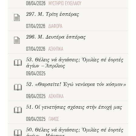
08/04/2026
ΜΥΣΤΗΡΙΟ ΕΥΧΕΛΑΙΟΥ
297. Μ. Τρίτη ἑσπέρας
07/04/2026
ΔΙΑΦΟΡΑ
296. Μ. Δευτέρα ἑσπέρας
07/04/2026
ΑΣΚΗΤΙΚΑ
53. Θέλεις νά ἁγιάσεις; Ὁμιλίες σέ ἑορτές
ἁγίων – Ἀπρίλιος
09/04/2025
52. «Θαρσεῖτε! Ἐγώ νενίκηκα τόν κόσμον»
09/04/2025
ΑΣΚΗΤΙΚΑ
51. Οἱ γενετήσιες σχέσεις στήν ἐποχή μας
09/04/2025
ΓΑΜΟΣ
50. Θέλεις νά ἁγιάσεις; Ὁμιλίες σέ ἑορτές
ἁγίων – Μάρτιος