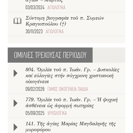
03/03/2024
ΑΓΙΟΛΟΓΙΚΑ
Σύντομη βιογραφία τοῦ π. Συμεών
Κραγιοπούλου (†)
30/11/2023
ΑΓΙΟΛΟΓΙΚΑ
ΟΜΙΛΙΕΣ ΤΡΕΧΟΥΣΑΣ ΠΕΡΙΟΔΟΥ
804. Ὁμιλία τοῦ π. Ἰωάν. Γρ. – Δυσκολίες
καί εὐλογίες στήν σύγχρονη χριστιανική
οἰκογένεια
09/02/2026
ΓΑΜΟΣ ΟΙΚΟΓΕΝΕΙΑ ΠΑΙΔΙΑ
779. Ὁμιλία τοῦ π. Ἰωάν. Γρ. – Ἡ ψυχική
ἀσθένεια ὡς ἀφορμή σωτηρίας
05/09/2025
ΨΥΧΟΛΟΓΙΚΑ
141. Τῆς ἁγίας Μαρίας Μαγδαληνῆς τῆς
μυροφόρου