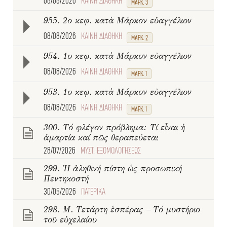
08/08/2026
ΚΑΙΝΗ ΔΙΑΘΗΚΗ
ΜΑΡΚ. 3
955. 2ο κεφ. κατὰ Μάρκον εὐαγγέλιον
08/08/2026
ΚΑΙΝΗ ΔΙΑΘΗΚΗ
ΜΑΡΚ. 2
954. 1ο κεφ. κατὰ Μάρκον εὐαγγέλιον
08/08/2026
ΚΑΙΝΗ ΔΙΑΘΗΚΗ
ΜΑΡΚ. 1
953. 1ο κεφ. κατὰ Μάρκον εὐαγγέλιον
08/08/2026
ΚΑΙΝΗ ΔΙΑΘΗΚΗ
ΜΑΡΚ. 1
300. Τό φλέγον πρόβλημα: Τί εἶναι ἡ
ἁμαρτία καί πῶς θεραπεύεται
28/07/2026
ΜΥΣΤ. ΕΞΟΜΟΛΟΓΗΣΕΩΣ
299. Ἡ ἀληθινή πίστη ὡς προσωπική
Πεντηκοστή
30/05/2026
ΠΑΤΕΡΙΚΑ
298. Μ. Τετάρτη ἑσπέρας – Τό μυστήριο
τοῦ εὐχελαίου