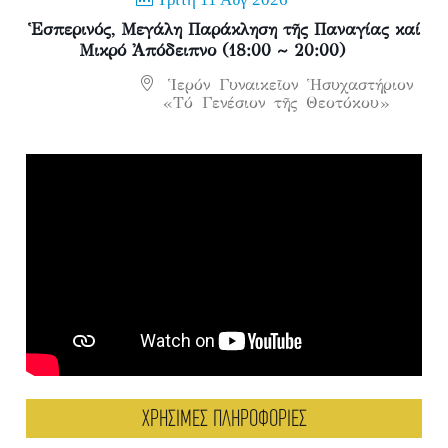
Ἑσπερινός, Μεγάλη Παράκληση τῆς Παναγίας καί
Μικρό Ἀπόδειπνο (18:00 ~ 20:00)
Ἱερόν Γυναικεῖον Ἡσυχαστήριον
«Τό Γενέσιον τῆς Θεοτόκου»
ΧΡΗΣΙΜΕΣ ΠΛΗΡΟΦΟΡΙΕΣ