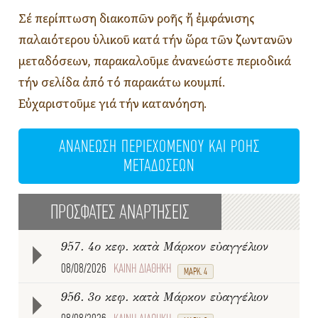
Σέ περίπτωση διακοπῶν ροῆς ἤ ἐμφάνισης
παλαιότερου ὑλικοῦ κατά τήν ὥρα τῶν ζωντανῶν
μεταδόσεων, παρακαλοῦμε ἀνανεώστε περιοδικά
τήν σελίδα ἀπό τό παρακάτω κουμπί.
Εὐχαριστοῦμε γιά τήν κατανόηση.
ΑΝΑΝΕΩΣΗ ΠΕΡΙΕΧΟΜΕΝΟΥ ΚΑΙ ΡΟΗΣ
ΜΕΤΑΔΟΣΕΩΝ
ΠΡΟΣΦΑΤΕΣ ΑΝΑΡΤΗΣΕΙΣ
957. 4ο κεφ. κατὰ Μάρκον εὐαγγέλιον
08/08/2026
ΚΑΙΝΗ ΔΙΑΘΗΚΗ
ΜΑΡΚ. 4
956. 3ο κεφ. κατὰ Μάρκον εὐαγγέλιον