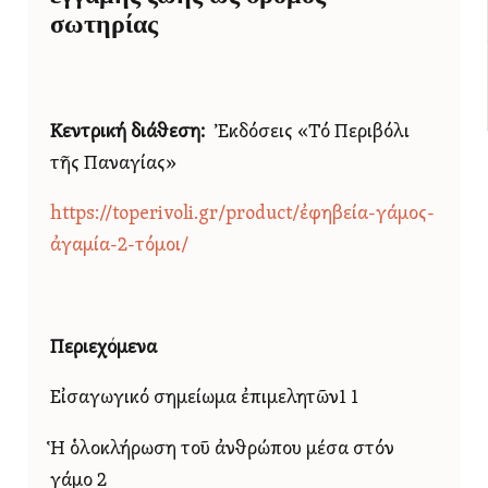
σωτηρίας
Κεντρική διάθεση:
Ἐκδόσεις «Τό Περιβόλι
τῆς Παναγίας»
https://toperivoli.gr/product/ἐφηβεία-γάμος-
ἀγαμία-2-τόμοι/
Περιεχόμενα
Εἰσαγωγικό σημείωμα ἐπιμελητῶν1 1
Ἡ ὁλοκλήρωση τοῦ ἀνθρώπου μέσα στόν
γάμο 2