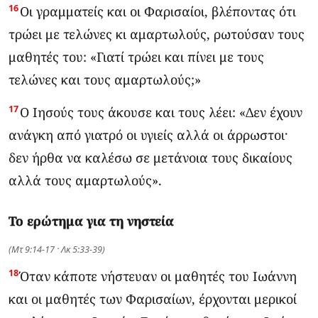
16
Οι γραμματείς και οι Φαρισαίοι, βλέποντας ότι
τρώει με τελώνες κι αμαρτωλούς, ρωτούσαν τους
μαθητές του: «Γιατί τρώει και πίνει με τους
τελώνες και τους αμαρτωλούς;»
17
Ο Ιησούς τους άκουσε και τους λέει: «Δεν έχουν
ανάγκη από γιατρό οι υγιείς αλλά οι άρρωστοι·
δεν ήρθα να καλέσω σε μετάνοια τους δικαίους
αλλά τους αμαρτωλούς».
Το ερώτημα για τη νηστεία
(Μτ 9:14-17 · Λκ 5:33-39)
18
Όταν κάποτε νήστευαν οι μαθητές του Ιωάννη
και οι μαθητές των Φαρισαίων, έρχονται μερικοί