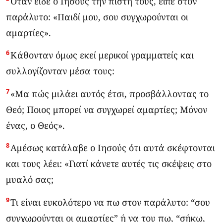
Όταν είδε ο Ιησούς την πίστη τους, είπε στον
παράλυτο: «Παιδί μου, σου συγχωρούνται οι
αμαρτίες».
6
Κάθονταν όμως εκεί μερικοί γραμματείς και
συλλογίζονταν μέσα τους:
7
«Μα πώς μιλάει αυτός έτσι, προσβάλλοντας το
Θεό; Ποιος μπορεί να συγχωρεί αμαρτίες; Μόνον
ένας, ο Θεός».
8
Αμέσως κατάλαβε ο Ιησούς ότι αυτά σκέφτονται
και τους λέει: «Γιατί κάνετε αυτές τις σκέψεις στο
μυαλό σας;
9
Τι είναι ευκολότερο να πω στον παράλυτο: “σου
συγχωρούνται οι αμαρτίες” ή να του πω, “σήκω,