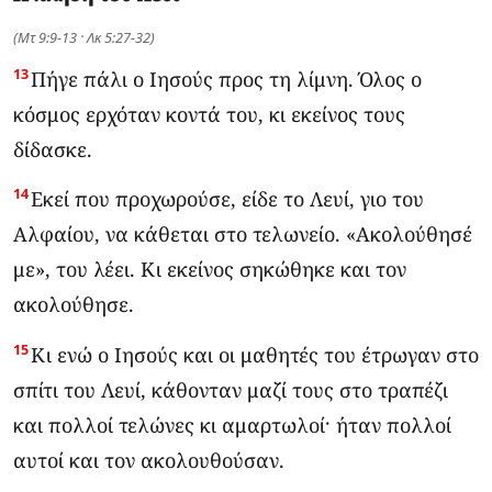
(Μτ 9:9-13 · Λκ 5:27-32)
13
Πήγε πάλι ο Ιησούς προς τη λίμνη. Όλος ο
κόσμος ερχόταν κοντά του, κι εκείνος τους
δίδασκε.
14
Εκεί που προχωρούσε, είδε το Λευί, γιο του
Αλφαίου, να κάθεται στο τελωνείο. «Ακολούθησέ
με», του λέει. Κι εκείνος σηκώθηκε και τον
ακολούθησε.
15
Κι ενώ ο Ιησούς και οι μαθητές του έτρωγαν στο
σπίτι του Λευί, κάθονταν μαζί τους στο τραπέζι
και πολλοί τελώνες κι αμαρτωλοί· ήταν πολλοί
αυτοί και τον ακολουθούσαν.