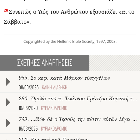
28
Συνεπώς ο Υιός του Ανθρώπου εξουσιάζει και το
Σάββατο».
Copyrighted by the Hellenic Bible Society, 1997, 2003.
ΣΧΕΤΙΚΈΣ ΑΝΑΡΤΉΣΕΙΣ
955. 2ο κεφ. κατὰ Μάρκον εὐαγγέλιον
08/08/2026
ΚΑΙΝΗ ΔΙΑΘΗΚΗ
280. Ὁμιλία τοῦ π. Ἰωάννου Γρίντζου Κυριακή τοῦ Παραλύτου
10/05/2020
ΚΥΡΙΑΚΟΔΡΟΜΙΟ
749. ...ἰδὼν δὲ ὁ Ἰησοῦς τὴν πίστιν αὐτῶν λέγει τῷ παραλυτικῷ...
18/03/2025
ΚΥΡΙΑΚΟΔΡΟΜΙΟ