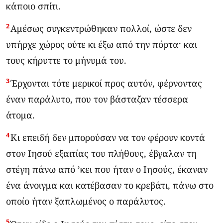
κάποιο σπίτι.
2
Αμέσως συγκεντρώθηκαν πολλοί, ώστε δεν
υπήρχε χώρος ούτε κι έξω από την πόρτα· και
τους κήρυττε το μήνυμά του.
3
Έρχονται τότε μερικοί προς αυτόν, φέρνοντας
έναν παράλυτο, που τον βάσταζαν τέσσερα
άτομα.
4
Κι επειδή δεν μπορούσαν να τον φέρουν κοντά
στον Ιησού εξαιτίας του πλήθους, έβγαλαν τη
στέγη πάνω από ’κει που ήταν ο Ιησούς, έκαναν
ένα άνοιγμα και κατέβασαν το κρεβάτι, πάνω στο
οποίο ήταν ξαπλωμένος ο παράλυτος.
5