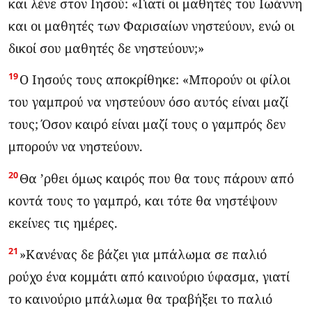
και λένε στον Ιησού: «Γιατί οι μαθητές του Ιωάννη
και οι μαθητές των Φαρισαίων νηστεύουν, ενώ οι
δικοί σου μαθητές δε νηστεύουν;»
19
Ο Ιησούς τους αποκρίθηκε: «Μπορούν οι φίλοι
του γαμπρού να νηστεύουν όσο αυτός είναι μαζί
τους; Όσον καιρό είναι μαζί τους ο γαμπρός δεν
μπορούν να νηστεύουν.
20
Θα ’ρθει όμως καιρός που θα τους πάρουν από
κοντά τους το γαμπρό, και τότε θα νηστέψουν
εκείνες τις ημέρες.
21
»Κανένας δε βάζει για μπάλωμα σε παλιό
ρούχο ένα κομμάτι από καινούριο ύφασμα, γιατί
το καινούριο μπάλωμα θα τραβήξει το παλιό