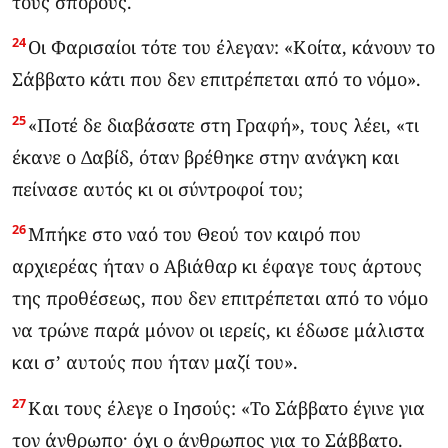
τους σπόρους.
24
Οι Φαρισαίοι τότε του έλεγαν: «Κοίτα, κάνουν το
Σάββατο κάτι που δεν επιτρέπεται από το νόμο».
25
«Ποτέ δε διαβάσατε στη Γραφή», τους λέει, «τι
έκανε ο Δαβίδ, όταν βρέθηκε στην ανάγκη και
πείνασε αυτός κι οι σύντροφοί του;
26
Μπήκε στο ναό του Θεού τον καιρό που
αρχιερέας ήταν ο Αβιάθαρ κι έφαγε τους άρτους
της προθέσεως, που δεν επιτρέπεται από το νόμο
να τρώνε παρά μόνον οι ιερείς, κι έδωσε μάλιστα
και σ’ αυτούς που ήταν μαζί του».
27
Και τους έλεγε ο Ιησούς: «Το Σάββατο έγινε για
τον άνθρωπο· όχι ο άνθρωπος για το Σάββατο.