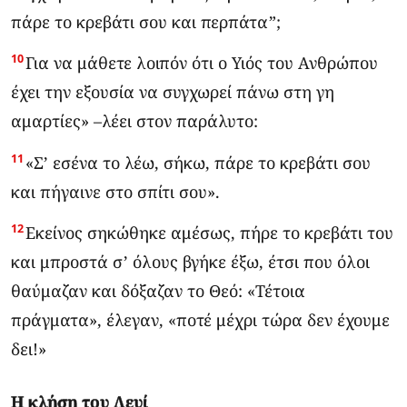
πάρε το κρεβάτι σου και περπάτα”;
10
Για να μάθετε λοιπόν ότι ο Υιός του Ανθρώπου
έχει την εξουσία να συγχωρεί πάνω στη γη
αμαρτίες» –λέει στον παράλυτο:
11
«Σ’ εσένα το λέω, σήκω, πάρε το κρεβάτι σου
και πήγαινε στο σπίτι σου».
12
Εκείνος σηκώθηκε αμέσως, πήρε το κρεβάτι του
και μπροστά σ’ όλους βγήκε έξω, έτσι που όλοι
θαύμαζαν και δόξαζαν το Θεό: «Τέτοια
πράγματα», έλεγαν, «ποτέ μέχρι τώρα δεν έχουμε
δει!»
Η κλήση του Λευί