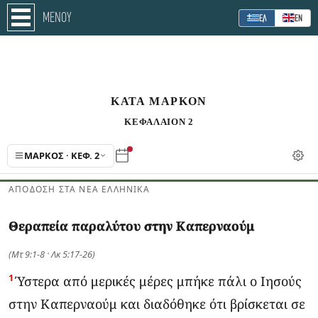
ΜΕΝΟΥ
ΕΛ
ΕΝ
ΚΑΤΑ ΜΑΡΚΟΝ
ΚΕΦΑΛΑΙΟΝ 2
ΜΆΡΚΟΣ · ΚΕΦ. 2
ΑΠΌΔΟΣΗ ΣΤΑ ΝΈΑ ΕΛΛΗΝΙΚΆ
Θεραπεία παραλύτου στην Καπερναούμ
(Μτ 9:1-8 · Λκ 5:17-26)
1
Ύστερα από μερικές μέρες μπήκε πάλι ο Ιησούς
στην Καπερναούμ και διαδόθηκε ότι βρίσκεται σε