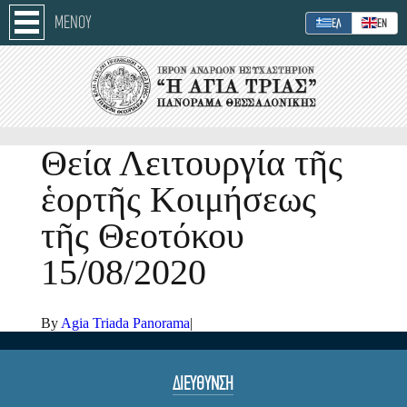
ΜΕΝΟΥ
ΕΛ
ΕΝ
Θεία Λειτουργία τῆς
ἑορτῆς Κοιμήσεως
τῆς Θεοτόκου
15/08/2020
By
Agia Triada Panorama
|
ΔΙΕΥΘΥΝΣΗ