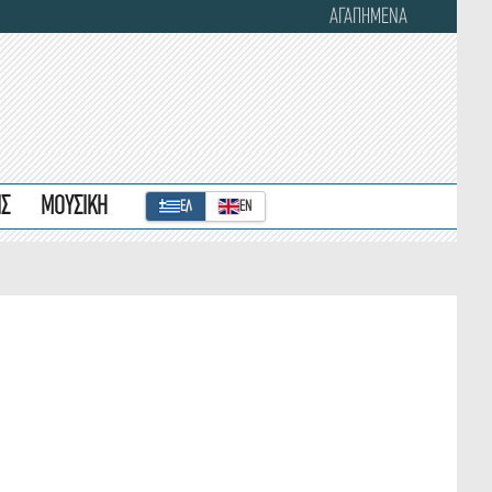
ΑΓΑΠΗΜΕΝΑ
ΙΣ
ΜΟΥΣΙΚΗ
ΕΛ
ΕΝ