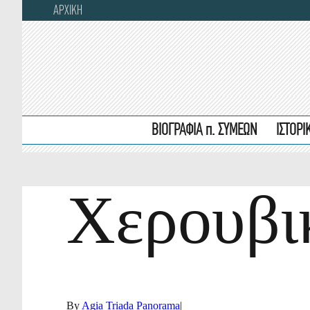
ΑΡΧΙΚΗ
ΒΙΟΓΡΑΦΙΑ π. ΣΥΜΕΩΝ
ΙΣΤΟΡ
Χερουβικ
By
Agia Triada Panorama
|