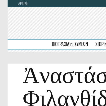
ΑΡΧΙΚΗ
ΒΙΟΓΡΑΦΙΑ π. ΣΥΜΕΩΝ
ΙΣΤΟΡ
Ἀναστάσ
Φιλανθίδ