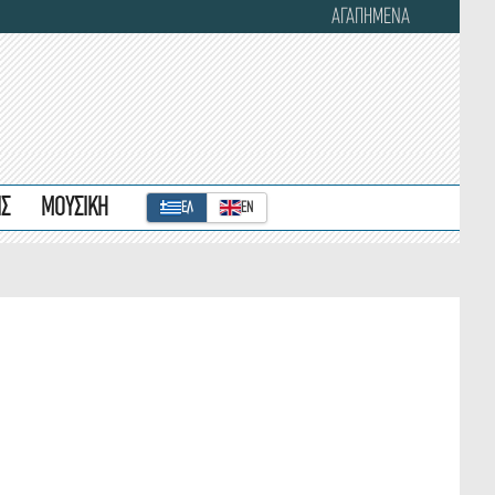
ΑΓΑΠΗΜΕΝΑ
ΙΣ
ΜΟΥΣΙΚΗ
ΕΛ
ΕΝ
,