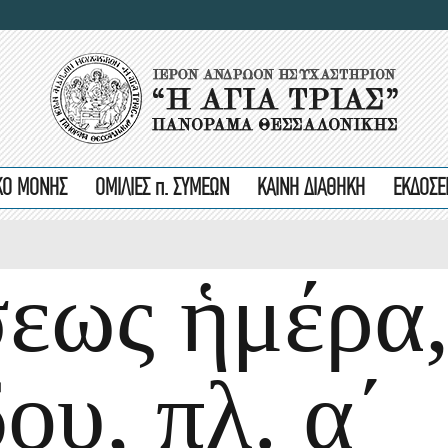
ΙΚΟ ΜΟΝΗΣ
ΟΜΙΛΙΕΣ π. ΣΥΜΕΩΝ
ΚΑΙΝΗ ΔΙΑΘΗΚΗ
ΕΚΔΟΣΕ
εως ἡμέρα
ου, πλ. α΄