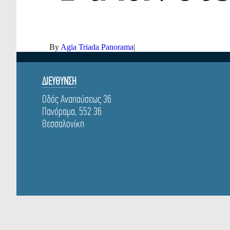
By
Agia Triada Panorama
|
ΔΙΕΥΘΥΝΣΗ
Οδός Αναπαύσεως 36
Πανόραμα, 552 36
Θεσσαλονίκη