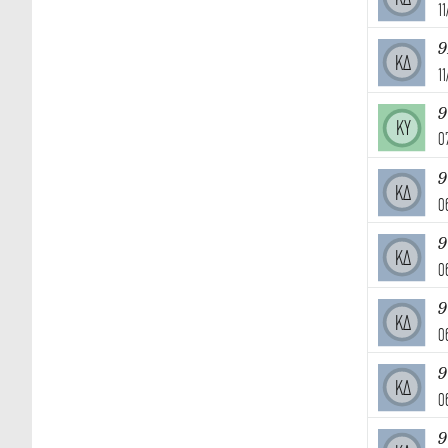
1
9
ΚΔ
1
ΚΥ
0
9
ΚΔ
0
9
ΚΔ
0
9
ΚΔ
0
9
ΚΔ
0
9