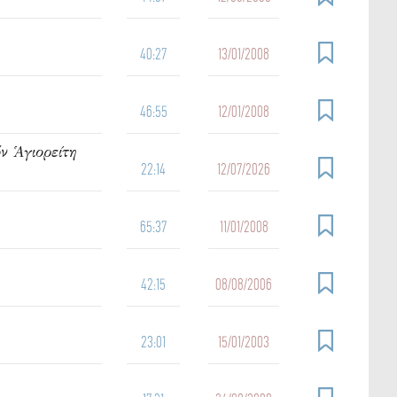
40:27
13/01/2008
46:55
12/01/2008
ν Ἁγιορείτη
22:14
12/07/2026
65:37
11/01/2008
42:15
08/08/2006
23:01
15/01/2003