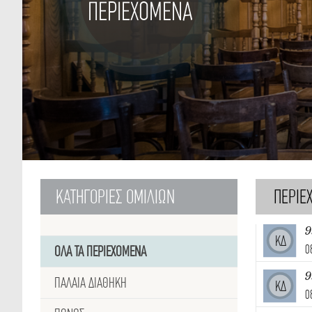
ΠΕΡΙΕΧΟΜΕΝΑ
ΚΑΤΗΓΟΡΙΕΣ
ΟΜΙΛΙΩΝ
ΠΕΡΙΕ
9
ΚΔ
0
ΟΛΑ ΤΑ ΠΕΡΙΕΧΟΜΕΝΑ
9
ΠΑΛΑΙΑ ΔΙΑΘΗΚΗ
ΚΔ
0