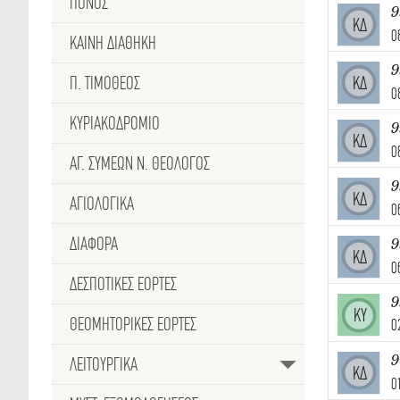
ΠΟΝΟΣ
9
ΚΔ
0
ΚΑΙΝΗ ΔΙΑΘΗΚΗ
9
Π. ΤΙΜΟΘΕΟΣ
ΚΔ
0
ΚΥΡΙΑΚΟΔΡΟΜΙΟ
9
ΚΔ
0
ΑΓ. ΣΥΜΕΩΝ Ν. ΘΕΟΛΟΓΟΣ
9
ΚΔ
ΑΓΙΟΛΟΓΙΚΑ
0
ΔΙΑΦΟΡΑ
9
ΚΔ
0
ΔΕΣΠΟΤΙΚΈΣ ΕΟΡΤΕΣ
ΚΥ
ΘΕΟΜΗΤΟΡΙΚΕΣ ΕΟΡΤΕΣ
0
9
ΛΕΙΤΟΥΡΓΙΚΑ
ΚΔ
0