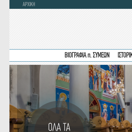
ΑΡΧΙΚΗ
ΒΙΟΓΡΑΦΙΑ π. ΣΥΜΕΩΝ
ΙΣΤΟΡ
ΟΛΑ ΤΑ