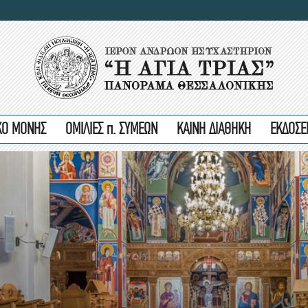
ΙΚΟ ΜΟΝΗΣ
ΟΜΙΛΙΕΣ π. ΣΥΜΕΩΝ
ΚΑΙΝΗ ΔΙΑΘΗΚΗ
ΕΚΔΟΣΕ