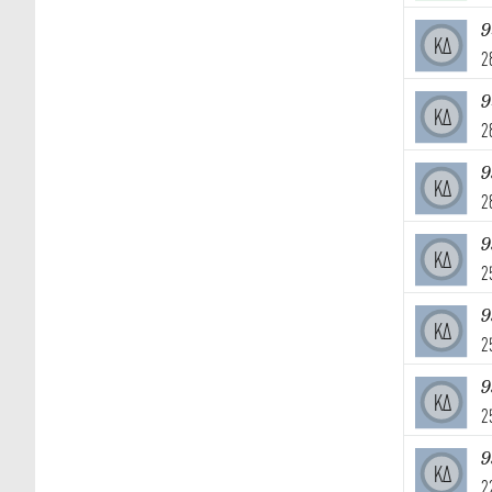
9
ΚΔ
2
9
ΚΔ
2
9
ΚΔ
2
9
ΚΔ
2
9
ΚΔ
2
9
ΚΔ
2
9
ΚΔ
2