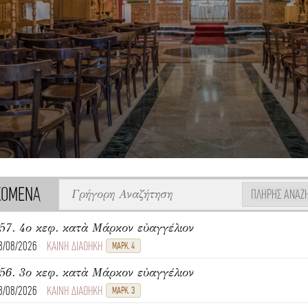
ΧΟΜΕΝΑ
ΠΛΉΡΗΣ ΑΝΑΖ
57. 4ο κεφ. κατὰ Μάρκον εὐαγγέλιον
8/08/2026
ΚΑΙΝΗ ΔΙΑΘΗΚΗ
ΜΑΡΚ. 4
56. 3ο κεφ. κατὰ Μάρκον εὐαγγέλιον
8/08/2026
ΚΑΙΝΗ ΔΙΑΘΗΚΗ
ΜΑΡΚ. 3