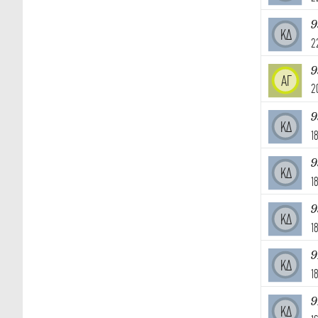
9
ΚΔ
2
9
ΑΓ
2
9
ΚΔ
1
9
ΚΔ
1
9
ΚΔ
1
9
ΚΔ
1
9
ΚΔ