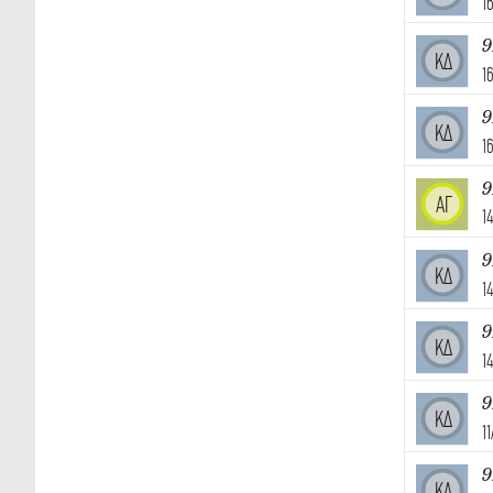
1
9
ΚΔ
1
9
ΚΔ
1
9
ΑΓ
1
9
ΚΔ
1
9
ΚΔ
1
9
ΚΔ
1
9
ΚΔ