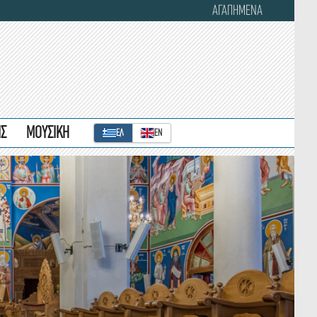
ΑΓΑΠΗΜΕΝΑ
ΙΣ
ΜΟΥΣΙΚΗ
ΕΛ
ΕΝ