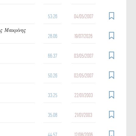
53:26
04/05/2007
ας Μακρίνης
28:06
19/07/2026
66:37
03/05/2007
50:26
02/05/2007
33:25
22/01/2003
35:08
21/01/2003
44:57
12/08/2006