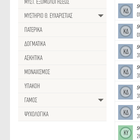
ΜΥΣΤ. ΕΞΟΜΟΛΟΓΗΣΕΩΣ
9
ΚΔ
0
ΜΥΣΤΗΡΙΟ Θ. ΕΥΧΑΡΙΣΤΙΑΣ
9
ΠΑΤΕΡΙΚΑ
ΚΔ
0
ΔΟΓΜΑΤΙΚΑ
9
ΚΔ
3
ΑΣΚΗΤΙΚΑ
9
ΜΟΝΑΧΙΣΜΟΣ
ΚΔ
3
ΥΠΑΚΟΗ
9
ΚΔ
3
ΓΑΜΟΣ
9
ΚΔ
ΨΥΧΟΛΟΓΙΚΑ
3
ΚΥ
2