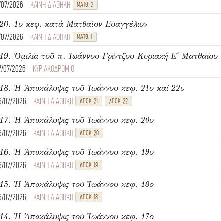
1/07/2026
ΚΑΙΝΗ ΔΙΑΘΗΚΗ
ΜΑΤΘ. 2
20. 1ο κεφ. κατὰ Ματθαῖον Εὐαγγέλιον
1/07/2026
ΚΑΙΝΗ ΔΙΑΘΗΚΗ
ΜΑΤΘ. 1
7/07/2026
ΚΥΡΙΑΚΟΔΡΟΜΙΟ
18. Ἡ Ἀποκάλυψις τοῦ Ἰωάννου κεφ. 21ο καί 22ο
6/07/2026
ΚΑΙΝΗ ΔΙΑΘΗΚΗ
ΑΠΟΚ. 21
ΑΠΟΚ. 22
17. Ἡ Ἀποκάλυψις τοῦ Ἰωάννου κεφ. 20ο
6/07/2026
ΚΑΙΝΗ ΔΙΑΘΗΚΗ
ΑΠΟΚ. 20
16. Ἡ Ἀποκάλυψις τοῦ Ἰωάννου κεφ. 19ο
6/07/2026
ΚΑΙΝΗ ΔΙΑΘΗΚΗ
ΑΠΟΚ. 19
15. Ἡ Ἀποκάλυψις τοῦ Ἰωάννου κεφ. 18ο
6/07/2026
ΚΑΙΝΗ ΔΙΑΘΗΚΗ
ΑΠΟΚ. 18
14. Ἡ Ἀποκάλυψις τοῦ Ἰωάννου κεφ. 17ο