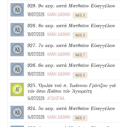
929. 9ο κεφ. κατὰ Ματθαῖον Εὐαγγέλιον
ΚΔ
18/07/2026
ΚΑΙΝΗ ΔΙΑΘΗΚΗ
ΜΑΤΘ. 9
928. 8ο κεφ. κατὰ Ματθαῖον Εὐαγγέλιον
ΚΔ
16/07/2026
ΚΑΙΝΗ ΔΙΑΘΗΚΗ
ΜΑΤΘ. 8
927. 7ο κεφ. κατὰ Ματθαῖον Εὐαγγέλιον
ΚΔ
16/07/2026
ΚΑΙΝΗ ΔΙΑΘΗΚΗ
ΜΑΤΘ. 7
926. 6ο κεφ. κατὰ Ματθαῖον Εὐαγγέλιον
ΚΔ
16/07/2026
ΚΑΙΝΗ ΔΙΑΘΗΚΗ
ΜΑΤΘ. 6
925. Ὁμιλία τοῦ π. Ἰωάννου Γρίντζου γιά
ΑΓ
τόν ὅσιο Παΐσιο τόν Ἁγιορείτη
14/07/2026
ΑΓΙΟΛΟΓΙΚΑ
924. 5ο κεφ. κατὰ Ματθαῖον Εὐαγγέλιον
ΚΔ
14/07/2026
ΚΑΙΝΗ ΔΙΑΘΗΚΗ
ΜΑΤΘ. 5