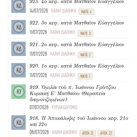
923. 4ο κεφ. κατὰ Ματθαῖον Εὐαγγέλιον
ΚΔ
14/07/2026
ΚΑΙΝΗ ΔΙΑΘΗΚΗ
ΜΑΤΘ. 4
922. 3ο κεφ. κατὰ Ματθαῖον Εὐαγγέλιον
ΚΔ
11/07/2026
ΚΑΙΝΗ ΔΙΑΘΗΚΗ
ΜΑΤΘ. 3
921. 2ο κεφ. κατὰ Ματθαῖον Εὐαγγέλιον
ΚΔ
11/07/2026
ΚΑΙΝΗ ΔΙΑΘΗΚΗ
ΜΑΤΘ. 2
920. 1ο κεφ. κατὰ Ματθαῖον Εὐαγγέλιον
ΚΔ
11/07/2026
ΚΑΙΝΗ ΔΙΑΘΗΚΗ
ΜΑΤΘ. 1
919. Ὁμιλία τοῦ π. Ἰωάννου Γρίντζου
ΚΥ
Κυριακή Ε΄ Ματθαίου (Θεραπεία
δαιμονιζομένων)
07/07/2026
ΚΥΡΙΑΚΟΔΡΟΜΙΟ
918. Ἡ Ἀποκάλυψις τοῦ Ἰωάννου κεφ. 21ο
ΚΔ
καί 22ο
06/07/2026
ΚΑΙΝΗ ΔΙΑΘΗΚΗ
ΑΠΟΚ. 21
ΑΠΟΚ. 22