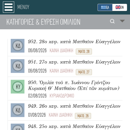
ΜΕΝΟΥ
ΕΛ
ΕΝ
ΚΑΤΗΓΟΡΙΕΣ
& ΕΥΡΕΣΗ
ΟΜΙΛΙΩΝ
952. 28ο κεφ. κατὰ Ματθαῖον Εὐαγγέλιον
ΚΔ
06/08/2026
ΚΑΙΝΗ ΔΙΑΘΗΚΗ
ΜΑΤΘ. 28
951. 27ο κεφ. κατὰ Ματθαῖον Εὐαγγέλιον
ΚΔ
06/08/2026
ΚΑΙΝΗ ΔΙΑΘΗΚΗ
ΜΑΤΘ. 27
950. Ὁμιλία τοῦ π. Ἰωάννου Γρίντζου
ΚΥ
Κυριακή Θ΄ Ματθαίου (Ἐπί τῶν κυμάτων)
02/08/2026
ΚΥΡΙΑΚΟΔΡΟΜΙΟ
949. 26ο κεφ. κατὰ Ματθαῖον Εὐαγγέλιον
ΚΔ
01/08/2026
ΚΑΙΝΗ ΔΙΑΘΗΚΗ
ΜΑΤΘ. 26
948. 25ο κεφ. κατὰ Ματθαῖον Εὐαγγέλιον