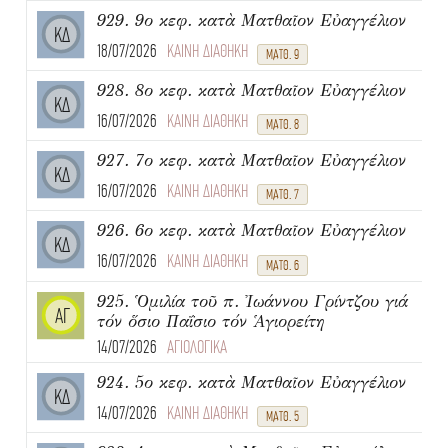
929. 9ο κεφ. κατὰ Ματθαῖον Εὐαγγέλιον
ΚΔ
18/07/2026
ΚΑΙΝΗ ΔΙΑΘΗΚΗ
ΜΑΤΘ. 9
928. 8ο κεφ. κατὰ Ματθαῖον Εὐαγγέλιον
ΚΔ
16/07/2026
ΚΑΙΝΗ ΔΙΑΘΗΚΗ
ΜΑΤΘ. 8
927. 7ο κεφ. κατὰ Ματθαῖον Εὐαγγέλιον
ΚΔ
16/07/2026
ΚΑΙΝΗ ΔΙΑΘΗΚΗ
ΜΑΤΘ. 7
926. 6ο κεφ. κατὰ Ματθαῖον Εὐαγγέλιον
ΚΔ
16/07/2026
ΚΑΙΝΗ ΔΙΑΘΗΚΗ
ΜΑΤΘ. 6
925. Ὁμιλία τοῦ π. Ἰωάννου Γρίντζου γιά
ΑΓ
τόν ὅσιο Παΐσιο τόν Ἁγιορείτη
14/07/2026
ΑΓΙΟΛΟΓΙΚΑ
924. 5ο κεφ. κατὰ Ματθαῖον Εὐαγγέλιον
ΚΔ
14/07/2026
ΚΑΙΝΗ ΔΙΑΘΗΚΗ
ΜΑΤΘ. 5