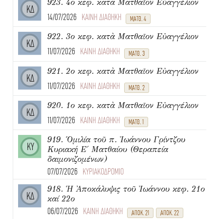
923. 4ο κεφ. κατὰ Ματθαῖον Εὐαγγέλιον
ΚΔ
14/07/2026
ΚΑΙΝΗ ΔΙΑΘΗΚΗ
ΜΑΤΘ. 4
922. 3ο κεφ. κατὰ Ματθαῖον Εὐαγγέλιον
ΚΔ
11/07/2026
ΚΑΙΝΗ ΔΙΑΘΗΚΗ
ΜΑΤΘ. 3
921. 2ο κεφ. κατὰ Ματθαῖον Εὐαγγέλιον
ΚΔ
11/07/2026
ΚΑΙΝΗ ΔΙΑΘΗΚΗ
ΜΑΤΘ. 2
920. 1ο κεφ. κατὰ Ματθαῖον Εὐαγγέλιον
ΚΔ
11/07/2026
ΚΑΙΝΗ ΔΙΑΘΗΚΗ
ΜΑΤΘ. 1
919. Ὁμιλία τοῦ π. Ἰωάννου Γρίντζου
ΚΥ
Κυριακή Ε΄ Ματθαίου (Θεραπεία
δαιμονιζομένων)
07/07/2026
ΚΥΡΙΑΚΟΔΡΟΜΙΟ
918. Ἡ Ἀποκάλυψις τοῦ Ἰωάννου κεφ. 21ο
ΚΔ
καί 22ο
06/07/2026
ΚΑΙΝΗ ΔΙΑΘΗΚΗ
ΑΠΟΚ. 21
ΑΠΟΚ. 22