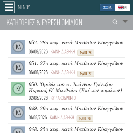
ΜΕΝΟΥ
ΕΛ
ΕΝ
ΚΑΤΗΓΟΡΙΕΣ
& ΕΥΡΕΣΗ
ΟΜΙΛΙΩΝ
952. 28ο κεφ. κατὰ Ματθαῖον Εὐαγγέλιον
ΚΔ
06/08/2026
ΚΑΙΝΗ ΔΙΑΘΗΚΗ
ΜΑΤΘ. 28
951. 27ο κεφ. κατὰ Ματθαῖον Εὐαγγέλιον
ΚΔ
06/08/2026
ΚΑΙΝΗ ΔΙΑΘΗΚΗ
ΜΑΤΘ. 27
950. Ὁμιλία τοῦ π. Ἰωάννου Γρίντζου
ΚΥ
Κυριακή Θ΄ Ματθαίου (Ἐπί τῶν κυμάτων)
02/08/2026
ΚΥΡΙΑΚΟΔΡΟΜΙΟ
949. 26ο κεφ. κατὰ Ματθαῖον Εὐαγγέλιον
ΚΔ
01/08/2026
ΚΑΙΝΗ ΔΙΑΘΗΚΗ
ΜΑΤΘ. 26
948. 25ο κεφ. κατὰ Ματθαῖον Εὐαγγέλιον