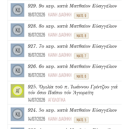
929. 9ο κεφ. κατὰ Ματθαῖον Εὐαγγέλιον
ΚΔ
18/07/2026
ΚΑΙΝΗ ΔΙΑΘΗΚΗ
ΜΑΤΘ. 9
928. 8ο κεφ. κατὰ Ματθαῖον Εὐαγγέλιον
ΚΔ
16/07/2026
ΚΑΙΝΗ ΔΙΑΘΗΚΗ
ΜΑΤΘ. 8
927. 7ο κεφ. κατὰ Ματθαῖον Εὐαγγέλιον
ΚΔ
16/07/2026
ΚΑΙΝΗ ΔΙΑΘΗΚΗ
ΜΑΤΘ. 7
926. 6ο κεφ. κατὰ Ματθαῖον Εὐαγγέλιον
ΚΔ
16/07/2026
ΚΑΙΝΗ ΔΙΑΘΗΚΗ
ΜΑΤΘ. 6
925. Ὁμιλία τοῦ π. Ἰωάννου Γρίντζου γιά
ΑΓ
τόν ὅσιο Παΐσιο τόν Ἁγιορείτη
14/07/2026
ΑΓΙΟΛΟΓΙΚΑ
924. 5ο κεφ. κατὰ Ματθαῖον Εὐαγγέλιον
ΚΔ
14/07/2026
ΚΑΙΝΗ ΔΙΑΘΗΚΗ
ΜΑΤΘ. 5