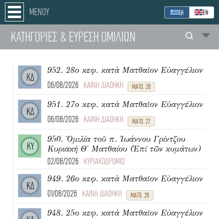
ΜΕΝΟΥ
ΕΛ
ΕΝ
ΚΑΤΗΓΟΡΙΕΣ
& ΕΥΡΕΣΗ
ΟΜΙΛΙΩΝ
952. 28ο κεφ. κατὰ Ματθαῖον Εὐαγγέλιον
ΚΔ
06/08/2026
ΚΑΙΝΗ ΔΙΑΘΗΚΗ
ΜΑΤΘ. 28
951. 27ο κεφ. κατὰ Ματθαῖον Εὐαγγέλιον
ΚΔ
06/08/2026
ΚΑΙΝΗ ΔΙΑΘΗΚΗ
ΜΑΤΘ. 27
950. Ὁμιλία τοῦ π. Ἰωάννου Γρίντζου
ΚΥ
Κυριακή Θ΄ Ματθαίου (Ἐπί τῶν κυμάτων)
02/08/2026
ΚΥΡΙΑΚΟΔΡΟΜΙΟ
949. 26ο κεφ. κατὰ Ματθαῖον Εὐαγγέλιον
ΚΔ
01/08/2026
ΚΑΙΝΗ ΔΙΑΘΗΚΗ
ΜΑΤΘ. 26
948. 25ο κεφ. κατὰ Ματθαῖον Εὐαγγέλιον