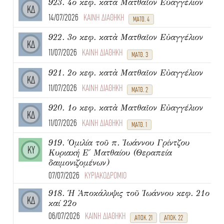
923. 4ο κεφ. κατὰ Ματθαῖον Εὐαγγέλιον
ΚΔ
14/07/2026
ΚΑΙΝΗ ΔΙΑΘΗΚΗ
ΜΑΤΘ. 4
922. 3ο κεφ. κατὰ Ματθαῖον Εὐαγγέλιον
ΚΔ
11/07/2026
ΚΑΙΝΗ ΔΙΑΘΗΚΗ
ΜΑΤΘ. 3
921. 2ο κεφ. κατὰ Ματθαῖον Εὐαγγέλιον
ΚΔ
11/07/2026
ΚΑΙΝΗ ΔΙΑΘΗΚΗ
ΜΑΤΘ. 2
920. 1ο κεφ. κατὰ Ματθαῖον Εὐαγγέλιον
ΚΔ
11/07/2026
ΚΑΙΝΗ ΔΙΑΘΗΚΗ
ΜΑΤΘ. 1
919. Ὁμιλία τοῦ π. Ἰωάννου Γρίντζου
ΚΥ
Κυριακή Ε΄ Ματθαίου (Θεραπεία
δαιμονιζομένων)
07/07/2026
ΚΥΡΙΑΚΟΔΡΟΜΙΟ
918. Ἡ Ἀποκάλυψις τοῦ Ἰωάννου κεφ. 21ο
ΚΔ
καί 22ο
06/07/2026
ΚΑΙΝΗ ΔΙΑΘΗΚΗ
ΑΠΟΚ. 21
ΑΠΟΚ. 22