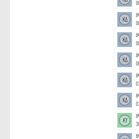
0
9
ΚΔ
0
9
ΚΔ
0
9
ΚΔ
0
9
ΚΔ
0
9
ΚΔ
0
ΚΥ
3
9