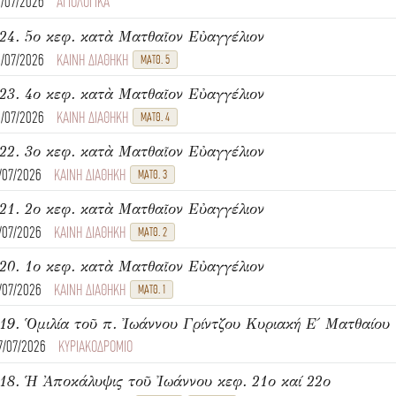
4/07/2026
ΑΓΙΟΛΟΓΙΚΑ
24. 5ο κεφ. κατὰ Ματθαῖον Εὐαγγέλιον
4/07/2026
ΚΑΙΝΗ ΔΙΑΘΗΚΗ
ΜΑΤΘ. 5
23. 4ο κεφ. κατὰ Ματθαῖον Εὐαγγέλιον
4/07/2026
ΚΑΙΝΗ ΔΙΑΘΗΚΗ
ΜΑΤΘ. 4
22. 3ο κεφ. κατὰ Ματθαῖον Εὐαγγέλιον
1/07/2026
ΚΑΙΝΗ ΔΙΑΘΗΚΗ
ΜΑΤΘ. 3
21. 2ο κεφ. κατὰ Ματθαῖον Εὐαγγέλιον
1/07/2026
ΚΑΙΝΗ ΔΙΑΘΗΚΗ
ΜΑΤΘ. 2
20. 1ο κεφ. κατὰ Ματθαῖον Εὐαγγέλιον
1/07/2026
ΚΑΙΝΗ ΔΙΑΘΗΚΗ
ΜΑΤΘ. 1
7/07/2026
ΚΥΡΙΑΚΟΔΡΟΜΙΟ
18. Ἡ Ἀποκάλυψις τοῦ Ἰωάννου κεφ. 21ο καί 22ο