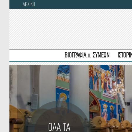
ΑΡΧΙΚΗ
ΒΙΟΓΡΑΦΙΑ π. ΣΥΜΕΩΝ
ΙΣΤΟΡ
ΟΛΑ ΤΑ