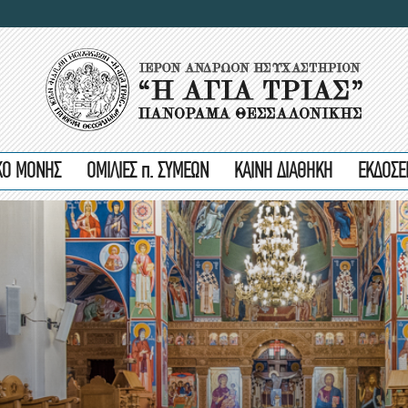
ΙΚΟ ΜΟΝΗΣ
ΟΜΙΛΙΕΣ π. ΣΥΜΕΩΝ
ΚΑΙΝΗ ΔΙΑΘΗΚΗ
ΕΚΔΟΣΕ