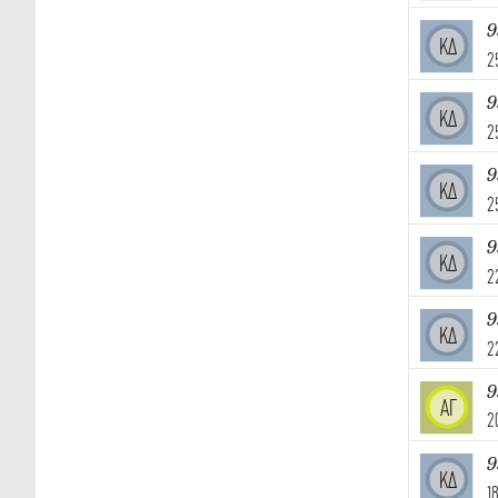
9
ΚΔ
2
9
ΚΔ
2
9
ΚΔ
2
9
ΚΔ
2
9
ΚΔ
2
9
ΑΓ
2
9
ΚΔ
1