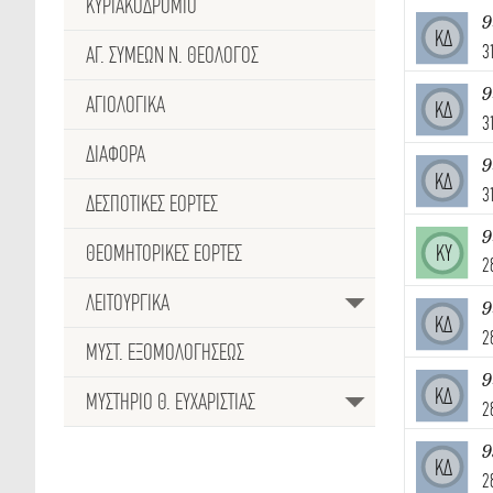
ΚΥΡΙΑΚΟΔΡΟΜΙΟ
9
ΚΔ
3
ΑΓ. ΣΥΜΕΩΝ Ν. ΘΕΟΛΟΓΟΣ
9
ΑΓΙΟΛΟΓΙΚΑ
ΚΔ
3
ΔΙΑΦΟΡΑ
9
ΚΔ
3
ΔΕΣΠΟΤΙΚΈΣ ΕΟΡΤΕΣ
ΘΕΟΜΗΤΟΡΙΚΕΣ ΕΟΡΤΕΣ
ΚΥ
2
ΛΕΙΤΟΥΡΓΙΚΑ
9
ΚΔ
2
ΜΥΣΤ. ΕΞΟΜΟΛΟΓΗΣΕΩΣ
9
ΚΔ
ΜΥΣΤΗΡΙΟ Θ. ΕΥΧΑΡΙΣΤΙΑΣ
2
9
ΚΔ
2