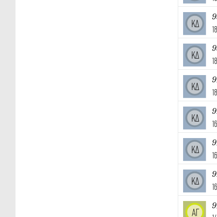
9
ΚΔ
1
9
ΚΔ
1
9
ΚΔ
1
9
ΚΔ
1
9
ΚΔ
1
9
ΚΔ
1
9
ΑΓ