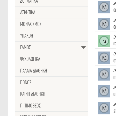
ΔΟΓΜΑΤΙΚΑ
9
ΚΔ
0
ΑΣΚΗΤΙΚΑ
9
ΜΟΝΑΧΙΣΜΟΣ
ΚΔ
0
ΥΠΑΚΟΗ
ΚΥ
0
ΓΑΜΟΣ
9
ΚΔ
ΨΥΧΟΛΟΓΙΚΑ
0
ΠΑΛΑΙΑ ΔΙΑΘΗΚΗ
9
ΚΔ
0
ΠΟΝΟΣ
9
ΚΔ
ΚΑΙΝΗ ΔΙΑΘΗΚΗ
0
9
Π. ΤΙΜΟΘΕΟΣ
ΚΔ
3