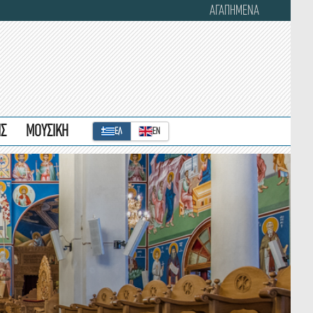
ΑΓΑΠΗΜΕΝΑ
ΙΣ
ΜΟΥΣΙΚΗ
ΕΛ
ΕΝ