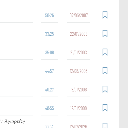
50:26
02/05/2007
33:25
22/01/2003
35:08
21/01/2003
44:57
12/08/2006
40:27
13/01/2008
46:55
12/01/2008
ν Ἁγιορείτη
22:14
12/07/2026