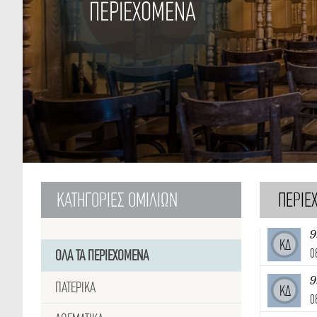
ΠΕΡΙΕΧΟΜΕΝΑ
ΚΑΤΗΓΟΡΙΕΣ
ΟΜΙΛΙΩΝ
ΠΕΡΙΕ
9
ΚΔ
0
ΟΛΑ ΤΑ ΠΕΡΙΕΧΟΜΕΝΑ
9
ΠΑΤΕΡΙΚΑ
ΚΔ
0