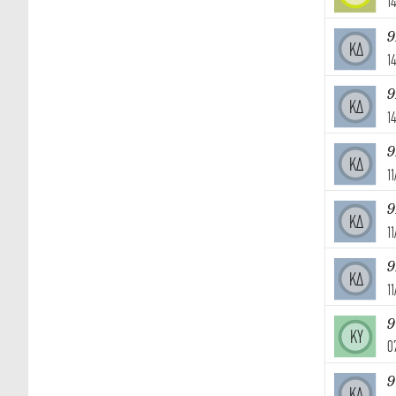
1
9
ΚΔ
1
9
ΚΔ
1
9
ΚΔ
1
9
ΚΔ
1
9
ΚΔ
1
ΚΥ
0
9
ΚΔ