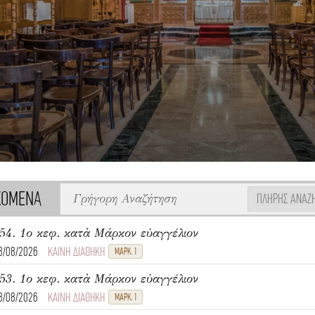
ΧΟΜΕΝΑ
ΠΛΉΡΗΣ ΑΝΑΖ
54. 1ο κεφ. κατὰ Μάρκον εὐαγγέλιον
8/08/2026
ΚΑΙΝΗ ΔΙΑΘΗΚΗ
ΜΑΡΚ. 1
53. 1ο κεφ. κατὰ Μάρκον εὐαγγέλιον
8/08/2026
ΚΑΙΝΗ ΔΙΑΘΗΚΗ
ΜΑΡΚ. 1