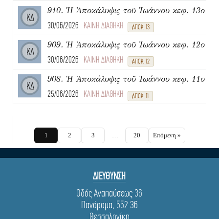
910. Ἡ Ἀποκάλυψις τοῦ Ἰωάννου κεφ. 13ο
ΚΔ
30/06/2026
ΚΑΙΝΗ ΔΙΑΘΗΚΗ
ΑΠΟΚ. 13
909. Ἡ Ἀποκάλυψις τοῦ Ἰωάννου κεφ. 12ο
ΚΔ
30/06/2026
ΚΑΙΝΗ ΔΙΑΘΗΚΗ
ΑΠΟΚ. 12
908. Ἡ Ἀποκάλυψις τοῦ Ἰωάννου κεφ. 11ο
ΚΔ
25/06/2026
ΚΑΙΝΗ ΔΙΑΘΗΚΗ
ΑΠΟΚ. 11
1
2
3
…
20
Επόμενη »
ΔΙΕΥΘΥΝΣΗ
Οδός Αναπαύσεως 36
Πανόραμα, 552 36
Θεσσαλονίκη