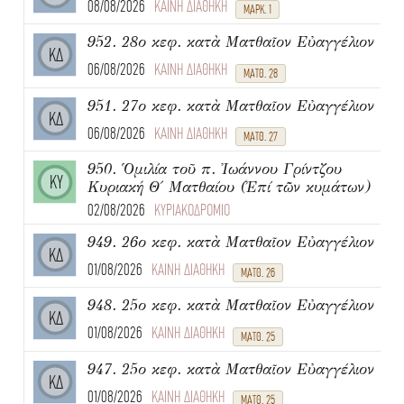
08/08/2026
ΚΑΙΝΗ ΔΙΑΘΗΚΗ
ΜΑΡΚ. 1
952. 28ο κεφ. κατὰ Ματθαῖον Εὐαγγέλιον
ΚΔ
06/08/2026
ΚΑΙΝΗ ΔΙΑΘΗΚΗ
ΜΑΤΘ. 28
951. 27ο κεφ. κατὰ Ματθαῖον Εὐαγγέλιον
ΚΔ
06/08/2026
ΚΑΙΝΗ ΔΙΑΘΗΚΗ
ΜΑΤΘ. 27
950. Ὁμιλία τοῦ π. Ἰωάννου Γρίντζου
ΚΥ
Κυριακή Θ΄ Ματθαίου (Ἐπί τῶν κυμάτων)
02/08/2026
ΚΥΡΙΑΚΟΔΡΟΜΙΟ
949. 26ο κεφ. κατὰ Ματθαῖον Εὐαγγέλιον
ΚΔ
01/08/2026
ΚΑΙΝΗ ΔΙΑΘΗΚΗ
ΜΑΤΘ. 26
948. 25ο κεφ. κατὰ Ματθαῖον Εὐαγγέλιον
ΚΔ
01/08/2026
ΚΑΙΝΗ ΔΙΑΘΗΚΗ
ΜΑΤΘ. 25
947. 25ο κεφ. κατὰ Ματθαῖον Εὐαγγέλιον
ΚΔ
01/08/2026
ΚΑΙΝΗ ΔΙΑΘΗΚΗ
ΜΑΤΘ. 25