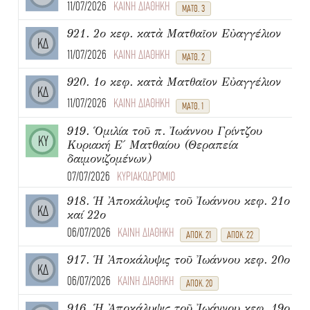
11/07/2026
ΚΑΙΝΗ ΔΙΑΘΗΚΗ
ΜΑΤΘ. 3
921. 2ο κεφ. κατὰ Ματθαῖον Εὐαγγέλιον
ΚΔ
11/07/2026
ΚΑΙΝΗ ΔΙΑΘΗΚΗ
ΜΑΤΘ. 2
920. 1ο κεφ. κατὰ Ματθαῖον Εὐαγγέλιον
ΚΔ
11/07/2026
ΚΑΙΝΗ ΔΙΑΘΗΚΗ
ΜΑΤΘ. 1
919. Ὁμιλία τοῦ π. Ἰωάννου Γρίντζου
ΚΥ
Κυριακή Ε΄ Ματθαίου (Θεραπεία
δαιμονιζομένων)
07/07/2026
ΚΥΡΙΑΚΟΔΡΟΜΙΟ
918. Ἡ Ἀποκάλυψις τοῦ Ἰωάννου κεφ. 21ο
ΚΔ
καί 22ο
06/07/2026
ΚΑΙΝΗ ΔΙΑΘΗΚΗ
ΑΠΟΚ. 21
ΑΠΟΚ. 22
917. Ἡ Ἀποκάλυψις τοῦ Ἰωάννου κεφ. 20ο
ΚΔ
06/07/2026
ΚΑΙΝΗ ΔΙΑΘΗΚΗ
ΑΠΟΚ. 20
916. Ἡ Ἀποκάλυψις τοῦ Ἰωάννου κεφ. 19ο