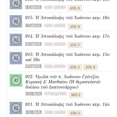
ΚΔ
06/07/2026
ΚΑΙΝΗ ΔΙΑΘΗΚΗ
ΑΠΟΚ. 19
915. Ἡ Ἀποκάλυψις τοῦ Ἰωάννου κεφ. 18ο
ΚΔ
06/07/2026
ΚΑΙΝΗ ΔΙΑΘΗΚΗ
ΑΠΟΚ. 18
914. Ἡ Ἀποκάλυψις τοῦ Ἰωάννου κεφ. 17ο
ΚΔ
03/07/2026
ΚΑΙΝΗ ΔΙΑΘΗΚΗ
ΑΠΟΚ. 17
913. Ἡ Ἀποκάλυψις τοῦ Ἰωάννου κεφ. 15ο
ΚΔ
καί 16ο
03/07/2026
ΚΑΙΝΗ ΔΙΑΘΗΚΗ
ΑΠΟΚ. 15
ΑΠΟΚ. 16
912. Ὁμιλία τοῦ π. Ἰωάννου Γρίντζου
ΚΥ
Κυριακή Δ΄ Ματθαίου (Ἡ θεραπείατοῦ
δούλου τοῦ ἑκατοντάρχου)
30/06/2026
ΚΥΡΙΑΚΟΔΡΟΜΙΟ
ΜΑΤΘ. 8
911. Ἡ Ἀποκάλυψις τοῦ Ἰωάννου κεφ. 14ο
ΚΔ
30/06/2026
ΚΑΙΝΗ ΔΙΑΘΗΚΗ
ΑΠΟΚ. 14