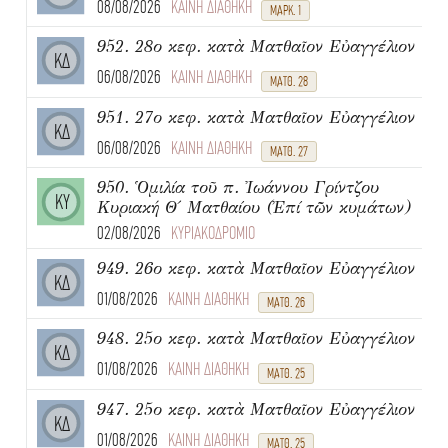
08/08/2026
ΚΑΙΝΗ ΔΙΑΘΗΚΗ
ΜΑΡΚ. 1
952. 28ο κεφ. κατὰ Ματθαῖον Εὐαγγέλιον
ΚΔ
06/08/2026
ΚΑΙΝΗ ΔΙΑΘΗΚΗ
ΜΑΤΘ. 28
951. 27ο κεφ. κατὰ Ματθαῖον Εὐαγγέλιον
ΚΔ
06/08/2026
ΚΑΙΝΗ ΔΙΑΘΗΚΗ
ΜΑΤΘ. 27
950. Ὁμιλία τοῦ π. Ἰωάννου Γρίντζου
ΚΥ
Κυριακή Θ΄ Ματθαίου (Ἐπί τῶν κυμάτων)
02/08/2026
ΚΥΡΙΑΚΟΔΡΟΜΙΟ
949. 26ο κεφ. κατὰ Ματθαῖον Εὐαγγέλιον
ΚΔ
01/08/2026
ΚΑΙΝΗ ΔΙΑΘΗΚΗ
ΜΑΤΘ. 26
948. 25ο κεφ. κατὰ Ματθαῖον Εὐαγγέλιον
ΚΔ
01/08/2026
ΚΑΙΝΗ ΔΙΑΘΗΚΗ
ΜΑΤΘ. 25
947. 25ο κεφ. κατὰ Ματθαῖον Εὐαγγέλιον
ΚΔ
01/08/2026
ΚΑΙΝΗ ΔΙΑΘΗΚΗ
ΜΑΤΘ. 25