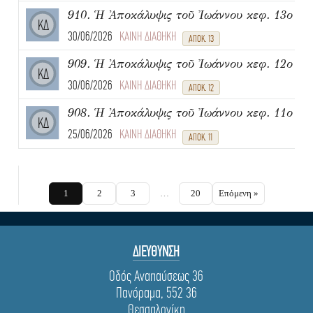
910. Ἡ Ἀποκάλυψις τοῦ Ἰωάννου κεφ. 13ο
ΚΔ
30/06/2026
ΚΑΙΝΗ ΔΙΑΘΗΚΗ
ΑΠΟΚ. 13
909. Ἡ Ἀποκάλυψις τοῦ Ἰωάννου κεφ. 12ο
ΚΔ
30/06/2026
ΚΑΙΝΗ ΔΙΑΘΗΚΗ
ΑΠΟΚ. 12
908. Ἡ Ἀποκάλυψις τοῦ Ἰωάννου κεφ. 11ο
ΚΔ
25/06/2026
ΚΑΙΝΗ ΔΙΑΘΗΚΗ
ΑΠΟΚ. 11
1
2
3
…
20
Επόμενη »
ΔΙΕΥΘΥΝΣΗ
Οδός Αναπαύσεως 36
Πανόραμα, 552 36
Θεσσαλονίκη