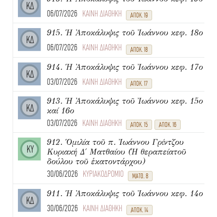
ΚΔ
06/07/2026
ΚΑΙΝΗ ΔΙΑΘΗΚΗ
ΑΠΟΚ. 19
915. Ἡ Ἀποκάλυψις τοῦ Ἰωάννου κεφ. 18ο
ΚΔ
06/07/2026
ΚΑΙΝΗ ΔΙΑΘΗΚΗ
ΑΠΟΚ. 18
914. Ἡ Ἀποκάλυψις τοῦ Ἰωάννου κεφ. 17ο
ΚΔ
03/07/2026
ΚΑΙΝΗ ΔΙΑΘΗΚΗ
ΑΠΟΚ. 17
913. Ἡ Ἀποκάλυψις τοῦ Ἰωάννου κεφ. 15ο
ΚΔ
καί 16ο
03/07/2026
ΚΑΙΝΗ ΔΙΑΘΗΚΗ
ΑΠΟΚ. 15
ΑΠΟΚ. 16
912. Ὁμιλία τοῦ π. Ἰωάννου Γρίντζου
ΚΥ
Κυριακή Δ΄ Ματθαίου (Ἡ θεραπείατοῦ
δούλου τοῦ ἑκατοντάρχου)
30/06/2026
ΚΥΡΙΑΚΟΔΡΟΜΙΟ
ΜΑΤΘ. 8
911. Ἡ Ἀποκάλυψις τοῦ Ἰωάννου κεφ. 14ο
ΚΔ
30/06/2026
ΚΑΙΝΗ ΔΙΑΘΗΚΗ
ΑΠΟΚ. 14