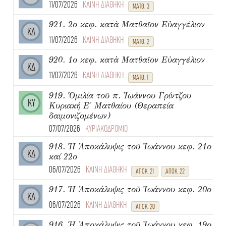
11/07/2026
ΚΑΙΝΗ ΔΙΑΘΗΚΗ
ΜΑΤΘ. 3
921. 2ο κεφ. κατὰ Ματθαῖον Εὐαγγέλιον
ΚΔ
11/07/2026
ΚΑΙΝΗ ΔΙΑΘΗΚΗ
ΜΑΤΘ. 2
920. 1ο κεφ. κατὰ Ματθαῖον Εὐαγγέλιον
ΚΔ
11/07/2026
ΚΑΙΝΗ ΔΙΑΘΗΚΗ
ΜΑΤΘ. 1
919. Ὁμιλία τοῦ π. Ἰωάννου Γρίντζου
ΚΥ
Κυριακή Ε΄ Ματθαίου (Θεραπεία
δαιμονιζομένων)
07/07/2026
ΚΥΡΙΑΚΟΔΡΟΜΙΟ
918. Ἡ Ἀποκάλυψις τοῦ Ἰωάννου κεφ. 21ο
ΚΔ
καί 22ο
06/07/2026
ΚΑΙΝΗ ΔΙΑΘΗΚΗ
ΑΠΟΚ. 21
ΑΠΟΚ. 22
917. Ἡ Ἀποκάλυψις τοῦ Ἰωάννου κεφ. 20ο
ΚΔ
06/07/2026
ΚΑΙΝΗ ΔΙΑΘΗΚΗ
ΑΠΟΚ. 20
916. Ἡ Ἀποκάλυψις τοῦ Ἰωάννου κεφ. 19ο