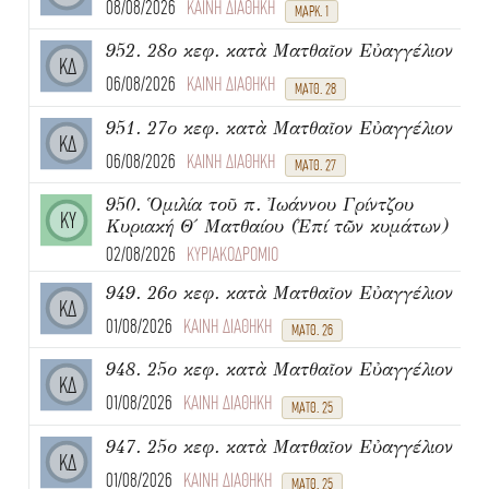
08/08/2026
ΚΑΙΝΗ ΔΙΑΘΗΚΗ
ΜΑΡΚ. 1
952. 28ο κεφ. κατὰ Ματθαῖον Εὐαγγέλιον
ΚΔ
06/08/2026
ΚΑΙΝΗ ΔΙΑΘΗΚΗ
ΜΑΤΘ. 28
951. 27ο κεφ. κατὰ Ματθαῖον Εὐαγγέλιον
ΚΔ
06/08/2026
ΚΑΙΝΗ ΔΙΑΘΗΚΗ
ΜΑΤΘ. 27
950. Ὁμιλία τοῦ π. Ἰωάννου Γρίντζου
ΚΥ
Κυριακή Θ΄ Ματθαίου (Ἐπί τῶν κυμάτων)
02/08/2026
ΚΥΡΙΑΚΟΔΡΟΜΙΟ
949. 26ο κεφ. κατὰ Ματθαῖον Εὐαγγέλιον
ΚΔ
01/08/2026
ΚΑΙΝΗ ΔΙΑΘΗΚΗ
ΜΑΤΘ. 26
948. 25ο κεφ. κατὰ Ματθαῖον Εὐαγγέλιον
ΚΔ
01/08/2026
ΚΑΙΝΗ ΔΙΑΘΗΚΗ
ΜΑΤΘ. 25
947. 25ο κεφ. κατὰ Ματθαῖον Εὐαγγέλιον
ΚΔ
01/08/2026
ΚΑΙΝΗ ΔΙΑΘΗΚΗ
ΜΑΤΘ. 25