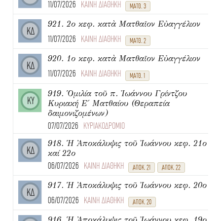
11/07/2026
ΚΑΙΝΗ ΔΙΑΘΗΚΗ
ΜΑΤΘ. 3
921. 2ο κεφ. κατὰ Ματθαῖον Εὐαγγέλιον
ΚΔ
11/07/2026
ΚΑΙΝΗ ΔΙΑΘΗΚΗ
ΜΑΤΘ. 2
920. 1ο κεφ. κατὰ Ματθαῖον Εὐαγγέλιον
ΚΔ
11/07/2026
ΚΑΙΝΗ ΔΙΑΘΗΚΗ
ΜΑΤΘ. 1
919. Ὁμιλία τοῦ π. Ἰωάννου Γρίντζου
ΚΥ
Κυριακή Ε΄ Ματθαίου (Θεραπεία
δαιμονιζομένων)
07/07/2026
ΚΥΡΙΑΚΟΔΡΟΜΙΟ
918. Ἡ Ἀποκάλυψις τοῦ Ἰωάννου κεφ. 21ο
ΚΔ
καί 22ο
06/07/2026
ΚΑΙΝΗ ΔΙΑΘΗΚΗ
ΑΠΟΚ. 21
ΑΠΟΚ. 22
917. Ἡ Ἀποκάλυψις τοῦ Ἰωάννου κεφ. 20ο
ΚΔ
06/07/2026
ΚΑΙΝΗ ΔΙΑΘΗΚΗ
ΑΠΟΚ. 20
916. Ἡ Ἀποκάλυψις τοῦ Ἰωάννου κεφ. 19ο