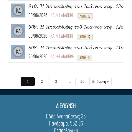
910. Ἡ Ἀποκάλυψις τοῦ Ἰωάννου κεφ. 13ο
ΚΔ
30/06/2026
ΚΑΙΝΗ ΔΙΑΘΗΚΗ
ΑΠΟΚ. 13
909. Ἡ Ἀποκάλυψις τοῦ Ἰωάννου κεφ. 12ο
ΚΔ
30/06/2026
ΚΑΙΝΗ ΔΙΑΘΗΚΗ
ΑΠΟΚ. 12
908. Ἡ Ἀποκάλυψις τοῦ Ἰωάννου κεφ. 11ο
ΚΔ
25/06/2026
ΚΑΙΝΗ ΔΙΑΘΗΚΗ
ΑΠΟΚ. 11
1
2
3
…
20
Επόμενη »
ΔΙΕΥΘΥΝΣΗ
Οδός Αναπαύσεως 36
Πανόραμα, 552 36
Θεσσαλονίκη