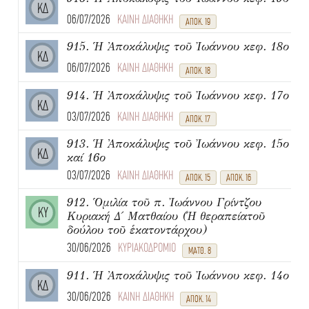
ΚΔ
06/07/2026
ΚΑΙΝΗ ΔΙΑΘΗΚΗ
ΑΠΟΚ. 19
915. Ἡ Ἀποκάλυψις τοῦ Ἰωάννου κεφ. 18ο
ΚΔ
06/07/2026
ΚΑΙΝΗ ΔΙΑΘΗΚΗ
ΑΠΟΚ. 18
914. Ἡ Ἀποκάλυψις τοῦ Ἰωάννου κεφ. 17ο
ΚΔ
03/07/2026
ΚΑΙΝΗ ΔΙΑΘΗΚΗ
ΑΠΟΚ. 17
913. Ἡ Ἀποκάλυψις τοῦ Ἰωάννου κεφ. 15ο
ΚΔ
καί 16ο
03/07/2026
ΚΑΙΝΗ ΔΙΑΘΗΚΗ
ΑΠΟΚ. 15
ΑΠΟΚ. 16
912. Ὁμιλία τοῦ π. Ἰωάννου Γρίντζου
ΚΥ
Κυριακή Δ΄ Ματθαίου (Ἡ θεραπείατοῦ
δούλου τοῦ ἑκατοντάρχου)
30/06/2026
ΚΥΡΙΑΚΟΔΡΟΜΙΟ
ΜΑΤΘ. 8
911. Ἡ Ἀποκάλυψις τοῦ Ἰωάννου κεφ. 14ο
ΚΔ
30/06/2026
ΚΑΙΝΗ ΔΙΑΘΗΚΗ
ΑΠΟΚ. 14