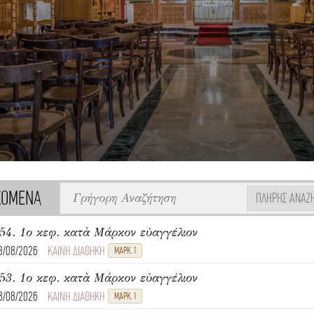
ΧΟΜΕΝΑ
ΠΛΉΡΗΣ ΑΝΑΖ
54. 1ο κεφ. κατὰ Μάρκον εὐαγγέλιον
8/08/2026
ΚΑΙΝΗ ΔΙΑΘΗΚΗ
ΜΑΡΚ. 1
53. 1ο κεφ. κατὰ Μάρκον εὐαγγέλιον
8/08/2026
ΚΑΙΝΗ ΔΙΑΘΗΚΗ
ΜΑΡΚ. 1