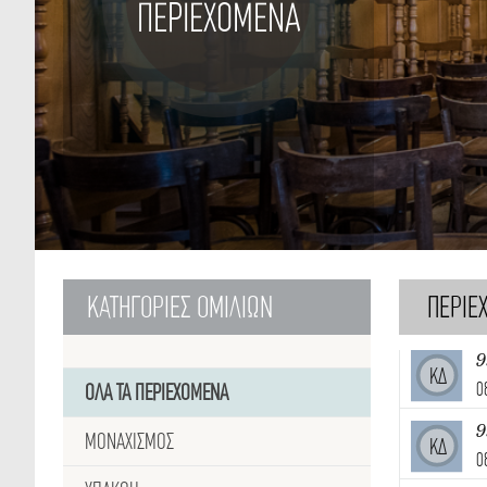
ΠΕΡΙΕΧΟΜΕΝΑ
ΚΑΤΗΓΟΡΙΕΣ
ΟΜΙΛΙΩΝ
ΠΕΡΙΕ
9
ΚΔ
0
ΟΛΑ ΤΑ ΠΕΡΙΕΧΟΜΕΝΑ
9
ΜΟΝΑΧΙΣΜΟΣ
ΚΔ
0