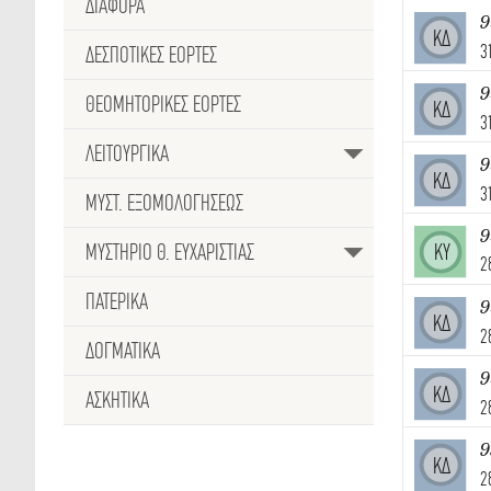
ΔΙΑΦΟΡΑ
9
ΚΔ
3
ΔΕΣΠΟΤΙΚΈΣ ΕΟΡΤΕΣ
9
ΘΕΟΜΗΤΟΡΙΚΕΣ ΕΟΡΤΕΣ
ΚΔ
3
ΛΕΙΤΟΥΡΓΙΚΑ
9
ΚΔ
3
ΜΥΣΤ. ΕΞΟΜΟΛΟΓΗΣΕΩΣ
ΜΥΣΤΗΡΙΟ Θ. ΕΥΧΑΡΙΣΤΙΑΣ
ΚΥ
2
ΠΑΤΕΡΙΚΑ
9
ΚΔ
2
ΔΟΓΜΑΤΙΚΑ
9
ΚΔ
ΑΣΚΗΤΙΚΑ
2
9
ΚΔ
2