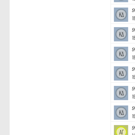
9
ΚΔ
1
9
ΚΔ
1
9
ΚΔ
1
9
ΚΔ
1
9
ΚΔ
1
9
ΚΔ
1
9
ΑΓ