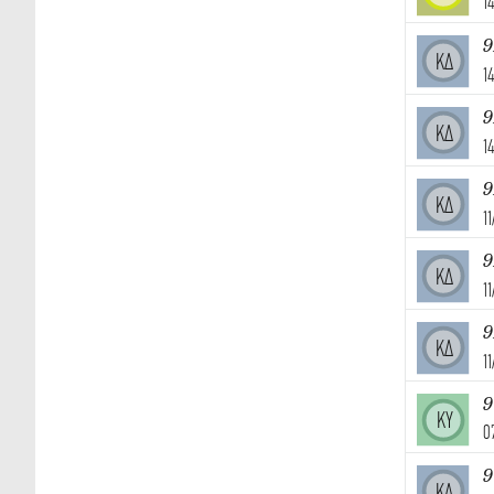
1
9
ΚΔ
1
9
ΚΔ
1
9
ΚΔ
1
9
ΚΔ
1
9
ΚΔ
1
ΚΥ
0
9
ΚΔ