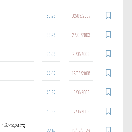
50:26
02/05/2007
33:25
22/01/2003
35:08
21/01/2003
44:57
12/08/2006
40:27
13/01/2008
46:55
12/01/2008
ν Ἁγιορείτη
22:14
12/07/2026