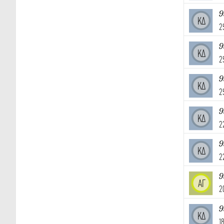
9
ΚΔ
2
9
ΚΔ
2
9
ΚΔ
2
9
ΚΔ
2
9
ΚΔ
2
9
ΑΓ
2
9
ΚΔ
1