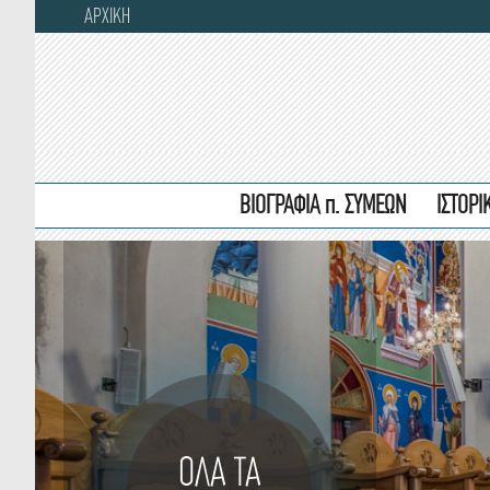
ΑΡΧΙΚΗ
ΒΙΟΓΡΑΦΙΑ π. ΣΥΜΕΩΝ
ΙΣΤΟΡ
ΟΛΑ ΤΑ