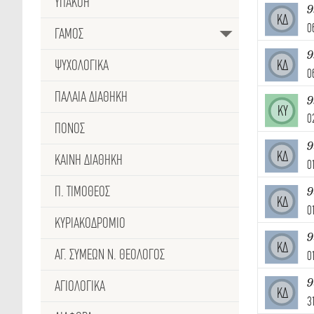
ΥΠΑΚΟΗ
9
ΚΔ
0
ΓΑΜΟΣ
9
ΨΥΧΟΛΟΓΙΚΑ
ΚΔ
0
ΠΑΛΑΙΑ ΔΙΑΘΗΚΗ
ΚΥ
0
ΠΟΝΟΣ
9
ΚΔ
ΚΑΙΝΗ ΔΙΑΘΗΚΗ
0
Π. ΤΙΜΟΘΕΟΣ
9
ΚΔ
0
ΚΥΡΙΑΚΟΔΡΟΜΙΟ
9
ΚΔ
ΑΓ. ΣΥΜΕΩΝ Ν. ΘΕΟΛΟΓΟΣ
0
9
ΑΓΙΟΛΟΓΙΚΑ
ΚΔ
3