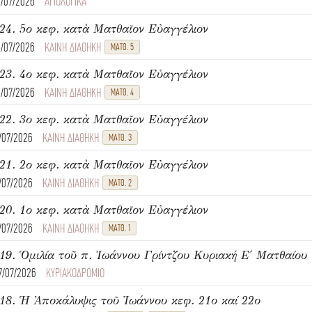
4/07/2026
ΑΓΙΟΛΟΓΙΚΑ
24. 5ο κεφ. κατὰ Ματθαῖον Εὐαγγέλιον
4/07/2026
ΚΑΙΝΗ ΔΙΑΘΗΚΗ
ΜΑΤΘ. 5
23. 4ο κεφ. κατὰ Ματθαῖον Εὐαγγέλιον
4/07/2026
ΚΑΙΝΗ ΔΙΑΘΗΚΗ
ΜΑΤΘ. 4
22. 3ο κεφ. κατὰ Ματθαῖον Εὐαγγέλιον
1/07/2026
ΚΑΙΝΗ ΔΙΑΘΗΚΗ
ΜΑΤΘ. 3
21. 2ο κεφ. κατὰ Ματθαῖον Εὐαγγέλιον
1/07/2026
ΚΑΙΝΗ ΔΙΑΘΗΚΗ
ΜΑΤΘ. 2
20. 1ο κεφ. κατὰ Ματθαῖον Εὐαγγέλιον
1/07/2026
ΚΑΙΝΗ ΔΙΑΘΗΚΗ
ΜΑΤΘ. 1
7/07/2026
ΚΥΡΙΑΚΟΔΡΟΜΙΟ
18. Ἡ Ἀποκάλυψις τοῦ Ἰωάννου κεφ. 21ο καί 22ο