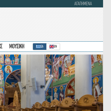
ΑΓΑΠΗΜΕΝΑ
ΙΣ
ΜΟΥΣΙΚΗ
ΕΛ
ΕΝ