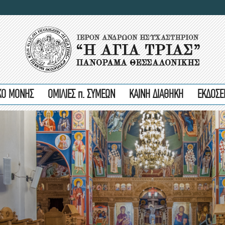
ΙΚΟ ΜΟΝΗΣ
ΟΜΙΛΙΕΣ π. ΣΥΜΕΩΝ
ΚΑΙΝΗ ΔΙΑΘΗΚΗ
ΕΚΔΟΣΕ