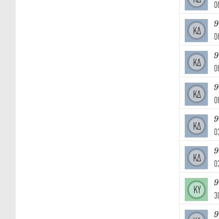
0
9
ΚΔ
0
9
ΚΔ
0
9
ΚΔ
0
9
ΚΔ
0
9
ΚΔ
0
ΚΥ
3
9