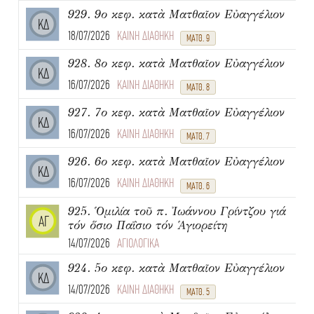
929. 9ο κεφ. κατὰ Ματθαῖον Εὐαγγέλιον
ΚΔ
18/07/2026
ΚΑΙΝΗ ΔΙΑΘΗΚΗ
ΜΑΤΘ. 9
928. 8ο κεφ. κατὰ Ματθαῖον Εὐαγγέλιον
ΚΔ
16/07/2026
ΚΑΙΝΗ ΔΙΑΘΗΚΗ
ΜΑΤΘ. 8
927. 7ο κεφ. κατὰ Ματθαῖον Εὐαγγέλιον
ΚΔ
16/07/2026
ΚΑΙΝΗ ΔΙΑΘΗΚΗ
ΜΑΤΘ. 7
926. 6ο κεφ. κατὰ Ματθαῖον Εὐαγγέλιον
ΚΔ
16/07/2026
ΚΑΙΝΗ ΔΙΑΘΗΚΗ
ΜΑΤΘ. 6
925. Ὁμιλία τοῦ π. Ἰωάννου Γρίντζου γιά
ΑΓ
τόν ὅσιο Παΐσιο τόν Ἁγιορείτη
14/07/2026
ΑΓΙΟΛΟΓΙΚΑ
924. 5ο κεφ. κατὰ Ματθαῖον Εὐαγγέλιον
ΚΔ
14/07/2026
ΚΑΙΝΗ ΔΙΑΘΗΚΗ
ΜΑΤΘ. 5