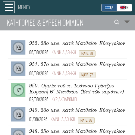
ΜΕΝΟΥ
ΕΛ
ΕΝ
ΚΑΤΗΓΟΡΙΕΣ
& ΕΥΡΕΣΗ
ΟΜΙΛΙΩΝ
952. 28ο κεφ. κατὰ Ματθαῖον Εὐαγγέλιον
ΚΔ
06/08/2026
ΚΑΙΝΗ ΔΙΑΘΗΚΗ
ΜΑΤΘ. 28
951. 27ο κεφ. κατὰ Ματθαῖον Εὐαγγέλιον
ΚΔ
06/08/2026
ΚΑΙΝΗ ΔΙΑΘΗΚΗ
ΜΑΤΘ. 27
950. Ὁμιλία τοῦ π. Ἰωάννου Γρίντζου
ΚΥ
Κυριακή Θ΄ Ματθαίου (Ἐπί τῶν κυμάτων)
02/08/2026
ΚΥΡΙΑΚΟΔΡΟΜΙΟ
949. 26ο κεφ. κατὰ Ματθαῖον Εὐαγγέλιον
ΚΔ
01/08/2026
ΚΑΙΝΗ ΔΙΑΘΗΚΗ
ΜΑΤΘ. 26
948. 25ο κεφ. κατὰ Ματθαῖον Εὐαγγέλιον