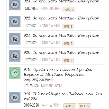
923. 4ο κεφ. κατὰ Ματθαῖον Εὐαγγέλιον
ΚΔ
14/07/2026
ΚΑΙΝΗ ΔΙΑΘΗΚΗ
ΜΑΤΘ. 4
922. 3ο κεφ. κατὰ Ματθαῖον Εὐαγγέλιον
ΚΔ
11/07/2026
ΚΑΙΝΗ ΔΙΑΘΗΚΗ
ΜΑΤΘ. 3
921. 2ο κεφ. κατὰ Ματθαῖον Εὐαγγέλιον
ΚΔ
11/07/2026
ΚΑΙΝΗ ΔΙΑΘΗΚΗ
ΜΑΤΘ. 2
920. 1ο κεφ. κατὰ Ματθαῖον Εὐαγγέλιον
ΚΔ
11/07/2026
ΚΑΙΝΗ ΔΙΑΘΗΚΗ
ΜΑΤΘ. 1
919. Ὁμιλία τοῦ π. Ἰωάννου Γρίντζου
ΚΥ
Κυριακή Ε΄ Ματθαίου (Θεραπεία
δαιμονιζομένων)
07/07/2026
ΚΥΡΙΑΚΟΔΡΟΜΙΟ
918. Ἡ Ἀποκάλυψις τοῦ Ἰωάννου κεφ. 21ο
ΚΔ
καί 22ο
06/07/2026
ΚΑΙΝΗ ΔΙΑΘΗΚΗ
ΑΠΟΚ. 21
ΑΠΟΚ. 22