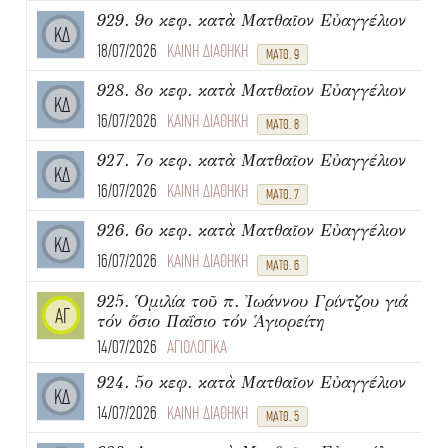
929. 9ο κεφ. κατὰ Ματθαῖον Εὐαγγέλιον
ΚΔ
18/07/2026
ΚΑΙΝΗ ΔΙΑΘΗΚΗ
ΜΑΤΘ. 9
928. 8ο κεφ. κατὰ Ματθαῖον Εὐαγγέλιον
ΚΔ
16/07/2026
ΚΑΙΝΗ ΔΙΑΘΗΚΗ
ΜΑΤΘ. 8
927. 7ο κεφ. κατὰ Ματθαῖον Εὐαγγέλιον
ΚΔ
16/07/2026
ΚΑΙΝΗ ΔΙΑΘΗΚΗ
ΜΑΤΘ. 7
926. 6ο κεφ. κατὰ Ματθαῖον Εὐαγγέλιον
ΚΔ
16/07/2026
ΚΑΙΝΗ ΔΙΑΘΗΚΗ
ΜΑΤΘ. 6
925. Ὁμιλία τοῦ π. Ἰωάννου Γρίντζου γιά
ΑΓ
τόν ὅσιο Παΐσιο τόν Ἁγιορείτη
14/07/2026
ΑΓΙΟΛΟΓΙΚΑ
924. 5ο κεφ. κατὰ Ματθαῖον Εὐαγγέλιον
ΚΔ
14/07/2026
ΚΑΙΝΗ ΔΙΑΘΗΚΗ
ΜΑΤΘ. 5