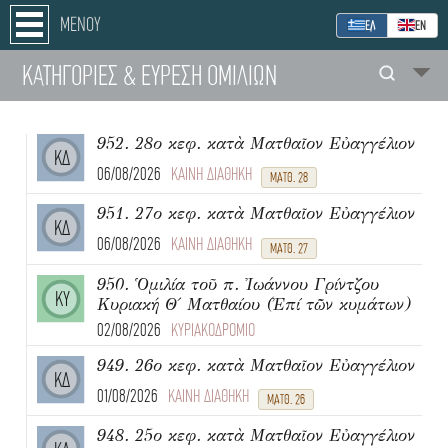
ΜΕΝΟΥ
ΕΛ
ΕΝ
ΚΑΤΗΓΟΡΙΕΣ
& ΕΥΡΕΣΗ
ΟΜΙΛΙΩΝ
952. 28ο κεφ. κατὰ Ματθαῖον Εὐαγγέλιον
ΚΔ
06/08/2026
ΚΑΙΝΗ ΔΙΑΘΗΚΗ
ΜΑΤΘ. 28
951. 27ο κεφ. κατὰ Ματθαῖον Εὐαγγέλιον
ΚΔ
06/08/2026
ΚΑΙΝΗ ΔΙΑΘΗΚΗ
ΜΑΤΘ. 27
950. Ὁμιλία τοῦ π. Ἰωάννου Γρίντζου
ΚΥ
Κυριακή Θ΄ Ματθαίου (Ἐπί τῶν κυμάτων)
02/08/2026
ΚΥΡΙΑΚΟΔΡΟΜΙΟ
949. 26ο κεφ. κατὰ Ματθαῖον Εὐαγγέλιον
ΚΔ
01/08/2026
ΚΑΙΝΗ ΔΙΑΘΗΚΗ
ΜΑΤΘ. 26
948. 25ο κεφ. κατὰ Ματθαῖον Εὐαγγέλιον