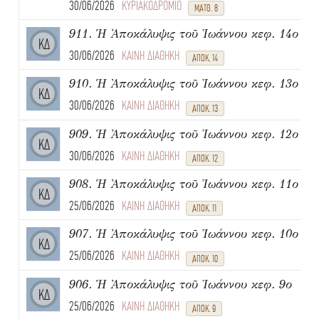
30/06/2026
ΚΥΡΙΑΚΟΔΡΟΜΙΟ
ΜΑΤΘ. 8
911. Ἡ Ἀποκάλυψις τοῦ Ἰωάννου κεφ. 14ο
ΚΔ
30/06/2026
ΚΑΙΝΗ ΔΙΑΘΗΚΗ
ΑΠΟΚ. 14
910. Ἡ Ἀποκάλυψις τοῦ Ἰωάννου κεφ. 13ο
ΚΔ
30/06/2026
ΚΑΙΝΗ ΔΙΑΘΗΚΗ
ΑΠΟΚ. 13
909. Ἡ Ἀποκάλυψις τοῦ Ἰωάννου κεφ. 12ο
ΚΔ
30/06/2026
ΚΑΙΝΗ ΔΙΑΘΗΚΗ
ΑΠΟΚ. 12
908. Ἡ Ἀποκάλυψις τοῦ Ἰωάννου κεφ. 11ο
ΚΔ
25/06/2026
ΚΑΙΝΗ ΔΙΑΘΗΚΗ
ΑΠΟΚ. 11
907. Ἡ Ἀποκάλυψις τοῦ Ἰωάννου κεφ. 10ο
ΚΔ
25/06/2026
ΚΑΙΝΗ ΔΙΑΘΗΚΗ
ΑΠΟΚ. 10
906. Ἡ Ἀποκάλυψις τοῦ Ἰωάννου κεφ. 9ο
ΚΔ
25/06/2026
ΚΑΙΝΗ ΔΙΑΘΗΚΗ
ΑΠΟΚ. 9