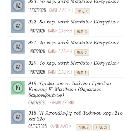
923. 4ο κεφ. κατὰ Ματθαῖον Εὐαγγέλιον
ΚΔ
14/07/2026
ΚΑΙΝΗ ΔΙΑΘΗΚΗ
ΜΑΤΘ. 4
922. 3ο κεφ. κατὰ Ματθαῖον Εὐαγγέλιον
ΚΔ
11/07/2026
ΚΑΙΝΗ ΔΙΑΘΗΚΗ
ΜΑΤΘ. 3
921. 2ο κεφ. κατὰ Ματθαῖον Εὐαγγέλιον
ΚΔ
11/07/2026
ΚΑΙΝΗ ΔΙΑΘΗΚΗ
ΜΑΤΘ. 2
920. 1ο κεφ. κατὰ Ματθαῖον Εὐαγγέλιον
ΚΔ
11/07/2026
ΚΑΙΝΗ ΔΙΑΘΗΚΗ
ΜΑΤΘ. 1
919. Ὁμιλία τοῦ π. Ἰωάννου Γρίντζου
ΚΥ
Κυριακή Ε΄ Ματθαίου (Θεραπεία
δαιμονιζομένων)
07/07/2026
ΚΥΡΙΑΚΟΔΡΟΜΙΟ
918. Ἡ Ἀποκάλυψις τοῦ Ἰωάννου κεφ. 21ο
ΚΔ
καί 22ο
06/07/2026
ΚΑΙΝΗ ΔΙΑΘΗΚΗ
ΑΠΟΚ. 21
ΑΠΟΚ. 22