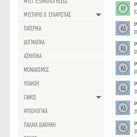
ΜΥΣΤ. ΕΞΟΜΟΛΟΓΗΣΕΩΣ
ΚΥ
0
ΜΥΣΤΗΡΙΟ Θ. ΕΥΧΑΡΙΣΤΙΑΣ
9
ΠΑΤΕΡΙΚΑ
ΚΔ
0
ΔΟΓΜΑΤΙΚΑ
9
ΚΔ
0
ΑΣΚΗΤΙΚΑ
9
ΚΔ
ΜΟΝΑΧΙΣΜΟΣ
0
ΥΠΑΚΟΗ
9
ΚΔ
3
ΓΑΜΟΣ
9
ΚΔ
ΨΥΧΟΛΟΓΙΚΑ
3
9
ΠΑΛΑΙΑ ΔΙΑΘΗΚΗ
ΚΔ
3