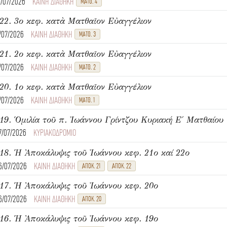
4/07/2026
ΚΑΙΝΗ ΔΙΑΘΗΚΗ
ΜΑΤΘ. 4
22. 3ο κεφ. κατὰ Ματθαῖον Εὐαγγέλιον
1/07/2026
ΚΑΙΝΗ ΔΙΑΘΗΚΗ
ΜΑΤΘ. 3
21. 2ο κεφ. κατὰ Ματθαῖον Εὐαγγέλιον
1/07/2026
ΚΑΙΝΗ ΔΙΑΘΗΚΗ
ΜΑΤΘ. 2
20. 1ο κεφ. κατὰ Ματθαῖον Εὐαγγέλιον
1/07/2026
ΚΑΙΝΗ ΔΙΑΘΗΚΗ
ΜΑΤΘ. 1
7/07/2026
ΚΥΡΙΑΚΟΔΡΟΜΙΟ
18. Ἡ Ἀποκάλυψις τοῦ Ἰωάννου κεφ. 21ο καί 22ο
6/07/2026
ΚΑΙΝΗ ΔΙΑΘΗΚΗ
ΑΠΟΚ. 21
ΑΠΟΚ. 22
17. Ἡ Ἀποκάλυψις τοῦ Ἰωάννου κεφ. 20ο
6/07/2026
ΚΑΙΝΗ ΔΙΑΘΗΚΗ
ΑΠΟΚ. 20
16. Ἡ Ἀποκάλυψις τοῦ Ἰωάννου κεφ. 19ο