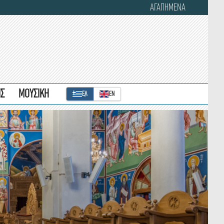
ΑΓΑΠΗΜΕΝΑ
ΙΣ
ΜΟΥΣΙΚΗ
ΕΛ
ΕΝ