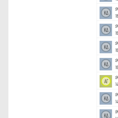
9
ΚΔ
1
9
ΚΔ
1
9
ΚΔ
1
9
ΚΔ
1
9
ΑΓ
1
9
ΚΔ
1
9
ΚΔ