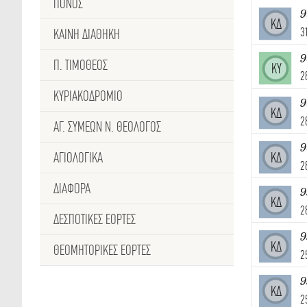
ΠΟΝΟΣ
9
ΚΔ
3
ΚΑΙΝΗ ΔΙΑΘΗΚΗ
Π. ΤΙΜΟΘΕΟΣ
ΚΥ
2
ΚΥΡΙΑΚΟΔΡΟΜΙΟ
9
ΚΔ
2
ΑΓ. ΣΥΜΕΩΝ Ν. ΘΕΟΛΟΓΟΣ
9
ΑΓΙΟΛΟΓΙΚΑ
ΚΔ
2
ΔΙΑΦΟΡΑ
9
ΚΔ
2
ΔΕΣΠΟΤΙΚΈΣ ΕΟΡΤΕΣ
9
ΚΔ
ΘΕΟΜΗΤΟΡΙΚΕΣ ΕΟΡΤΕΣ
2
9
ΚΔ
2