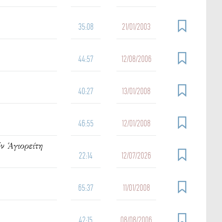
35:08
21/01/2003
44:57
12/08/2006
40:27
13/01/2008
46:55
12/01/2008
ν Ἁγιορείτη
22:14
12/07/2026
65:37
11/01/2008
42:15
08/08/2006