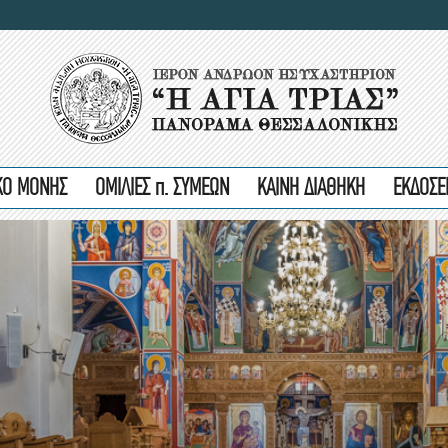
ΙΚΟ ΜΟΝΗΣ
ΟΜΙΛΙΕΣ π. ΣΥΜΕΩΝ
ΚΑΙΝΗ ΔΙΑΘΗΚΗ
ΕΚΔΟΣΕ