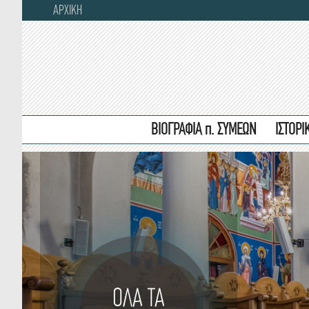
ΑΡΧΙΚΗ
ΒΙΟΓΡΑΦΙΑ π. ΣΥΜΕΩΝ
ΙΣΤΟΡ
ΟΛΑ ΤΑ