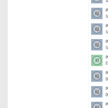
1
9
ΚΔ
1
9
ΚΔ
1
9
ΚΔ
1
ΚΥ
0
9
ΚΔ
0
9
ΚΔ
0
9
ΚΔ