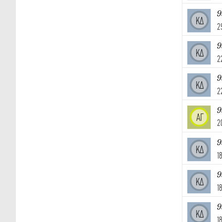
9
ΚΔ
2
9
ΚΔ
2
9
ΚΔ
2
9
ΑΓ
2
9
ΚΔ
1
9
ΚΔ
1
9
ΚΔ
1