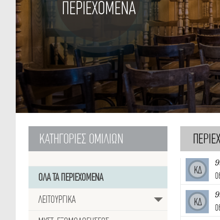
ΠΕΡΙΕΧΟΜΕΝΑ
ΚΑΤΗΓΟΡΙΕΣ
ΟΜΙΛΙΩΝ
ΠΕΡΙΕ
9
ΚΔ
0
ΟΛΑ ΤΑ ΠΕΡΙΕΧΟΜΕΝΑ
9
ΛΕΙΤΟΥΡΓΙΚΑ
ΚΔ
0