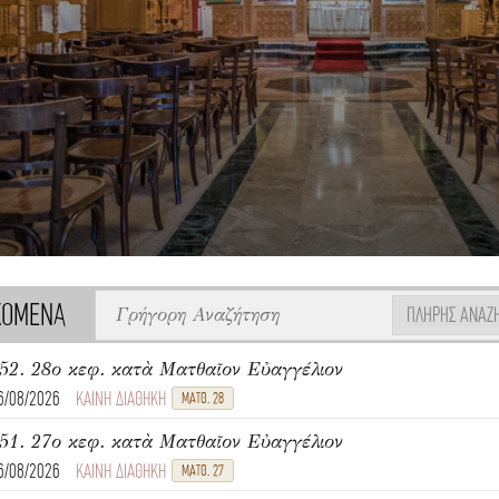
ΧΟΜΕΝΑ
ΠΛΉΡΗΣ ΑΝΑΖ
52. 28ο κεφ. κατὰ Ματθαῖον Εὐαγγέλιον
6/08/2026
ΚΑΙΝΗ ΔΙΑΘΗΚΗ
ΜΑΤΘ. 28
51. 27ο κεφ. κατὰ Ματθαῖον Εὐαγγέλιον
6/08/2026
ΚΑΙΝΗ ΔΙΑΘΗΚΗ
ΜΑΤΘ. 27