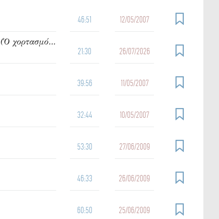
46:51
12/05/2007
942. Ὁμιλία τοῦ π. Ἰωάννου Γρίντζου Κυριακή Η΄ Ματθαίου (Ὁ χορτασμός τῶν πεντακισχιλίων)
21:30
26/07/2026
39:56
11/05/2007
32:44
10/05/2007
53:30
27/06/2009
46:33
26/06/2009
60:50
25/06/2009