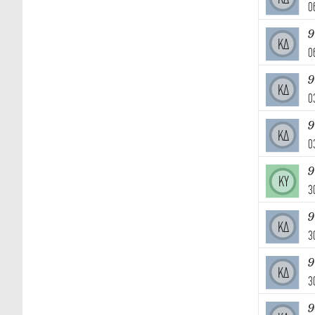
0
9
ΚΔ
0
9
ΚΔ
0
9
ΚΔ
0
ΚΥ
3
9
ΚΔ
3
9
ΚΔ
3
9