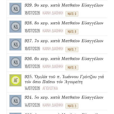
929. 9ο κεφ. κατὰ Ματθαῖον Εὐαγγέλιον
ΚΔ
18/07/2026
ΚΑΙΝΗ ΔΙΑΘΗΚΗ
ΜΑΤΘ. 9
928. 8ο κεφ. κατὰ Ματθαῖον Εὐαγγέλιον
ΚΔ
16/07/2026
ΚΑΙΝΗ ΔΙΑΘΗΚΗ
ΜΑΤΘ. 8
927. 7ο κεφ. κατὰ Ματθαῖον Εὐαγγέλιον
ΚΔ
16/07/2026
ΚΑΙΝΗ ΔΙΑΘΗΚΗ
ΜΑΤΘ. 7
926. 6ο κεφ. κατὰ Ματθαῖον Εὐαγγέλιον
ΚΔ
16/07/2026
ΚΑΙΝΗ ΔΙΑΘΗΚΗ
ΜΑΤΘ. 6
925. Ὁμιλία τοῦ π. Ἰωάννου Γρίντζου γιά
ΑΓ
τόν ὅσιο Παΐσιο τόν Ἁγιορείτη
14/07/2026
ΑΓΙΟΛΟΓΙΚΑ
924. 5ο κεφ. κατὰ Ματθαῖον Εὐαγγέλιον
ΚΔ
14/07/2026
ΚΑΙΝΗ ΔΙΑΘΗΚΗ
ΜΑΤΘ. 5