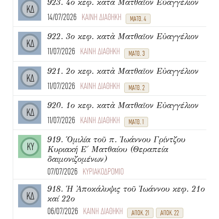
923. 4ο κεφ. κατὰ Ματθαῖον Εὐαγγέλιον
ΚΔ
14/07/2026
ΚΑΙΝΗ ΔΙΑΘΗΚΗ
ΜΑΤΘ. 4
922. 3ο κεφ. κατὰ Ματθαῖον Εὐαγγέλιον
ΚΔ
11/07/2026
ΚΑΙΝΗ ΔΙΑΘΗΚΗ
ΜΑΤΘ. 3
921. 2ο κεφ. κατὰ Ματθαῖον Εὐαγγέλιον
ΚΔ
11/07/2026
ΚΑΙΝΗ ΔΙΑΘΗΚΗ
ΜΑΤΘ. 2
920. 1ο κεφ. κατὰ Ματθαῖον Εὐαγγέλιον
ΚΔ
11/07/2026
ΚΑΙΝΗ ΔΙΑΘΗΚΗ
ΜΑΤΘ. 1
919. Ὁμιλία τοῦ π. Ἰωάννου Γρίντζου
ΚΥ
Κυριακή Ε΄ Ματθαίου (Θεραπεία
δαιμονιζομένων)
07/07/2026
ΚΥΡΙΑΚΟΔΡΟΜΙΟ
918. Ἡ Ἀποκάλυψις τοῦ Ἰωάννου κεφ. 21ο
ΚΔ
καί 22ο
06/07/2026
ΚΑΙΝΗ ΔΙΑΘΗΚΗ
ΑΠΟΚ. 21
ΑΠΟΚ. 22