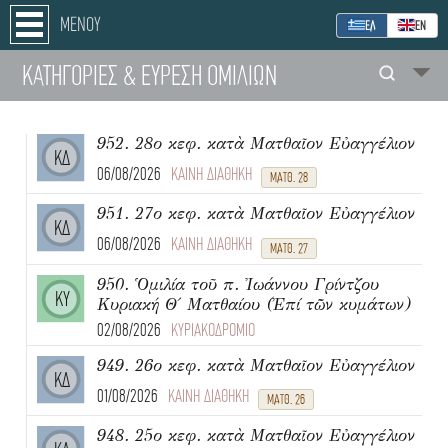
ΜΕΝΟΥ
ΕΛ
ΕΝ
ΚΑΤΗΓΟΡΙΕΣ
& ΕΥΡΕΣΗ
ΟΜΙΛΙΩΝ
952. 28ο κεφ. κατὰ Ματθαῖον Εὐαγγέλιον
ΚΔ
06/08/2026
ΚΑΙΝΗ ΔΙΑΘΗΚΗ
ΜΑΤΘ. 28
951. 27ο κεφ. κατὰ Ματθαῖον Εὐαγγέλιον
ΚΔ
06/08/2026
ΚΑΙΝΗ ΔΙΑΘΗΚΗ
ΜΑΤΘ. 27
950. Ὁμιλία τοῦ π. Ἰωάννου Γρίντζου
ΚΥ
Κυριακή Θ΄ Ματθαίου (Ἐπί τῶν κυμάτων)
02/08/2026
ΚΥΡΙΑΚΟΔΡΟΜΙΟ
949. 26ο κεφ. κατὰ Ματθαῖον Εὐαγγέλιον
ΚΔ
01/08/2026
ΚΑΙΝΗ ΔΙΑΘΗΚΗ
ΜΑΤΘ. 26
948. 25ο κεφ. κατὰ Ματθαῖον Εὐαγγέλιον