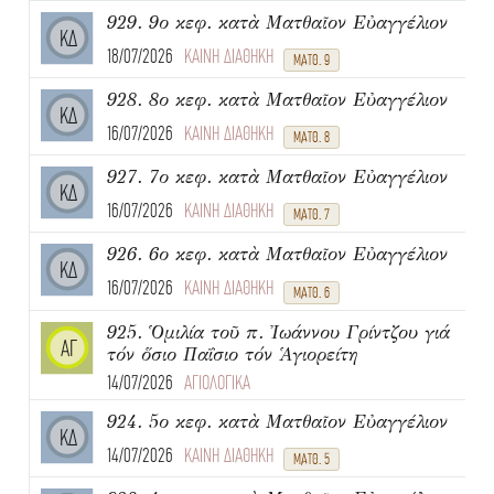
929. 9ο κεφ. κατὰ Ματθαῖον Εὐαγγέλιον
ΚΔ
18/07/2026
ΚΑΙΝΗ ΔΙΑΘΗΚΗ
ΜΑΤΘ. 9
928. 8ο κεφ. κατὰ Ματθαῖον Εὐαγγέλιον
ΚΔ
16/07/2026
ΚΑΙΝΗ ΔΙΑΘΗΚΗ
ΜΑΤΘ. 8
927. 7ο κεφ. κατὰ Ματθαῖον Εὐαγγέλιον
ΚΔ
16/07/2026
ΚΑΙΝΗ ΔΙΑΘΗΚΗ
ΜΑΤΘ. 7
926. 6ο κεφ. κατὰ Ματθαῖον Εὐαγγέλιον
ΚΔ
16/07/2026
ΚΑΙΝΗ ΔΙΑΘΗΚΗ
ΜΑΤΘ. 6
925. Ὁμιλία τοῦ π. Ἰωάννου Γρίντζου γιά
ΑΓ
τόν ὅσιο Παΐσιο τόν Ἁγιορείτη
14/07/2026
ΑΓΙΟΛΟΓΙΚΑ
924. 5ο κεφ. κατὰ Ματθαῖον Εὐαγγέλιον
ΚΔ
14/07/2026
ΚΑΙΝΗ ΔΙΑΘΗΚΗ
ΜΑΤΘ. 5