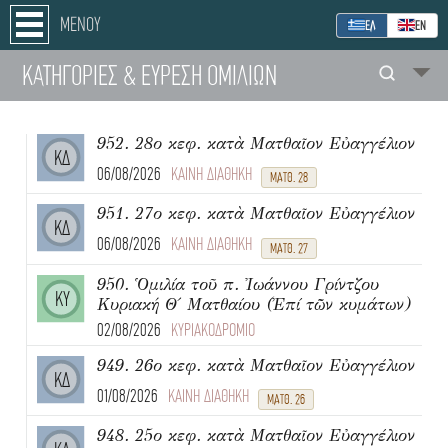
ΜΕΝΟΥ
ΕΛ
ΕΝ
ΚΑΤΗΓΟΡΙΕΣ
& ΕΥΡΕΣΗ
ΟΜΙΛΙΩΝ
952. 28ο κεφ. κατὰ Ματθαῖον Εὐαγγέλιον
ΚΔ
06/08/2026
ΚΑΙΝΗ ΔΙΑΘΗΚΗ
ΜΑΤΘ. 28
951. 27ο κεφ. κατὰ Ματθαῖον Εὐαγγέλιον
ΚΔ
06/08/2026
ΚΑΙΝΗ ΔΙΑΘΗΚΗ
ΜΑΤΘ. 27
950. Ὁμιλία τοῦ π. Ἰωάννου Γρίντζου
ΚΥ
Κυριακή Θ΄ Ματθαίου (Ἐπί τῶν κυμάτων)
02/08/2026
ΚΥΡΙΑΚΟΔΡΟΜΙΟ
949. 26ο κεφ. κατὰ Ματθαῖον Εὐαγγέλιον
ΚΔ
01/08/2026
ΚΑΙΝΗ ΔΙΑΘΗΚΗ
ΜΑΤΘ. 26
948. 25ο κεφ. κατὰ Ματθαῖον Εὐαγγέλιον