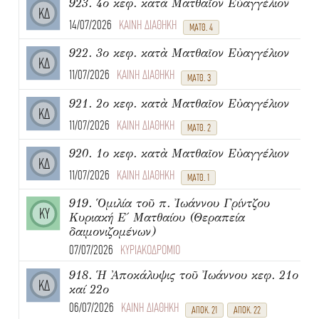
923. 4ο κεφ. κατὰ Ματθαῖον Εὐαγγέλιον
ΚΔ
14/07/2026
ΚΑΙΝΗ ΔΙΑΘΗΚΗ
ΜΑΤΘ. 4
922. 3ο κεφ. κατὰ Ματθαῖον Εὐαγγέλιον
ΚΔ
11/07/2026
ΚΑΙΝΗ ΔΙΑΘΗΚΗ
ΜΑΤΘ. 3
921. 2ο κεφ. κατὰ Ματθαῖον Εὐαγγέλιον
ΚΔ
11/07/2026
ΚΑΙΝΗ ΔΙΑΘΗΚΗ
ΜΑΤΘ. 2
920. 1ο κεφ. κατὰ Ματθαῖον Εὐαγγέλιον
ΚΔ
11/07/2026
ΚΑΙΝΗ ΔΙΑΘΗΚΗ
ΜΑΤΘ. 1
919. Ὁμιλία τοῦ π. Ἰωάννου Γρίντζου
ΚΥ
Κυριακή Ε΄ Ματθαίου (Θεραπεία
δαιμονιζομένων)
07/07/2026
ΚΥΡΙΑΚΟΔΡΟΜΙΟ
918. Ἡ Ἀποκάλυψις τοῦ Ἰωάννου κεφ. 21ο
ΚΔ
καί 22ο
06/07/2026
ΚΑΙΝΗ ΔΙΑΘΗΚΗ
ΑΠΟΚ. 21
ΑΠΟΚ. 22