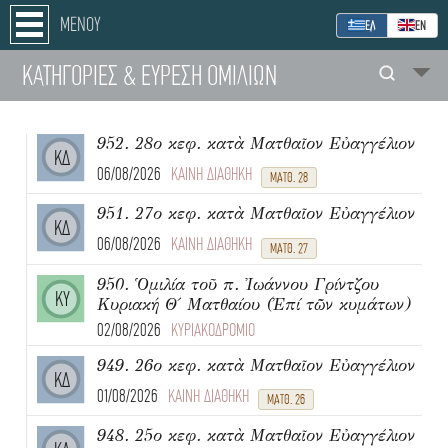
ΜΕΝΟΥ
ΕΛ
ΕΝ
ΚΑΤΗΓΟΡΙΕΣ
& ΕΥΡΕΣΗ
ΟΜΙΛΙΩΝ
952. 28ο κεφ. κατὰ Ματθαῖον Εὐαγγέλιον
ΚΔ
06/08/2026
ΚΑΙΝΗ ΔΙΑΘΗΚΗ
ΜΑΤΘ. 28
951. 27ο κεφ. κατὰ Ματθαῖον Εὐαγγέλιον
ΚΔ
06/08/2026
ΚΑΙΝΗ ΔΙΑΘΗΚΗ
ΜΑΤΘ. 27
950. Ὁμιλία τοῦ π. Ἰωάννου Γρίντζου
ΚΥ
Κυριακή Θ΄ Ματθαίου (Ἐπί τῶν κυμάτων)
02/08/2026
ΚΥΡΙΑΚΟΔΡΟΜΙΟ
949. 26ο κεφ. κατὰ Ματθαῖον Εὐαγγέλιον
ΚΔ
01/08/2026
ΚΑΙΝΗ ΔΙΑΘΗΚΗ
ΜΑΤΘ. 26
948. 25ο κεφ. κατὰ Ματθαῖον Εὐαγγέλιον