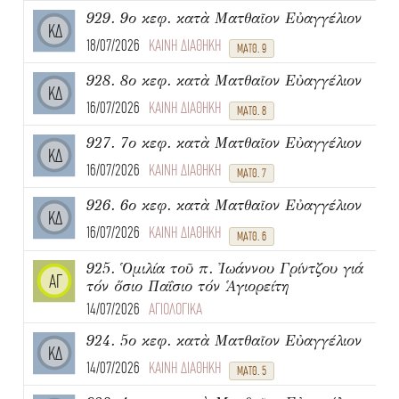
929. 9ο κεφ. κατὰ Ματθαῖον Εὐαγγέλιον
ΚΔ
18/07/2026
ΚΑΙΝΗ ΔΙΑΘΗΚΗ
ΜΑΤΘ. 9
928. 8ο κεφ. κατὰ Ματθαῖον Εὐαγγέλιον
ΚΔ
16/07/2026
ΚΑΙΝΗ ΔΙΑΘΗΚΗ
ΜΑΤΘ. 8
927. 7ο κεφ. κατὰ Ματθαῖον Εὐαγγέλιον
ΚΔ
16/07/2026
ΚΑΙΝΗ ΔΙΑΘΗΚΗ
ΜΑΤΘ. 7
926. 6ο κεφ. κατὰ Ματθαῖον Εὐαγγέλιον
ΚΔ
16/07/2026
ΚΑΙΝΗ ΔΙΑΘΗΚΗ
ΜΑΤΘ. 6
925. Ὁμιλία τοῦ π. Ἰωάννου Γρίντζου γιά
ΑΓ
τόν ὅσιο Παΐσιο τόν Ἁγιορείτη
14/07/2026
ΑΓΙΟΛΟΓΙΚΑ
924. 5ο κεφ. κατὰ Ματθαῖον Εὐαγγέλιον
ΚΔ
14/07/2026
ΚΑΙΝΗ ΔΙΑΘΗΚΗ
ΜΑΤΘ. 5