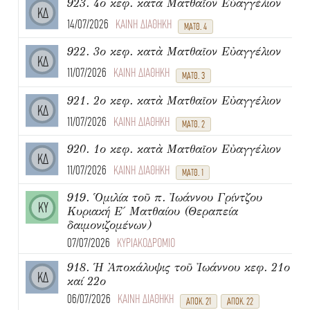
923. 4ο κεφ. κατὰ Ματθαῖον Εὐαγγέλιον
ΚΔ
14/07/2026
ΚΑΙΝΗ ΔΙΑΘΗΚΗ
ΜΑΤΘ. 4
922. 3ο κεφ. κατὰ Ματθαῖον Εὐαγγέλιον
ΚΔ
11/07/2026
ΚΑΙΝΗ ΔΙΑΘΗΚΗ
ΜΑΤΘ. 3
921. 2ο κεφ. κατὰ Ματθαῖον Εὐαγγέλιον
ΚΔ
11/07/2026
ΚΑΙΝΗ ΔΙΑΘΗΚΗ
ΜΑΤΘ. 2
920. 1ο κεφ. κατὰ Ματθαῖον Εὐαγγέλιον
ΚΔ
11/07/2026
ΚΑΙΝΗ ΔΙΑΘΗΚΗ
ΜΑΤΘ. 1
919. Ὁμιλία τοῦ π. Ἰωάννου Γρίντζου
ΚΥ
Κυριακή Ε΄ Ματθαίου (Θεραπεία
δαιμονιζομένων)
07/07/2026
ΚΥΡΙΑΚΟΔΡΟΜΙΟ
918. Ἡ Ἀποκάλυψις τοῦ Ἰωάννου κεφ. 21ο
ΚΔ
καί 22ο
06/07/2026
ΚΑΙΝΗ ΔΙΑΘΗΚΗ
ΑΠΟΚ. 21
ΑΠΟΚ. 22