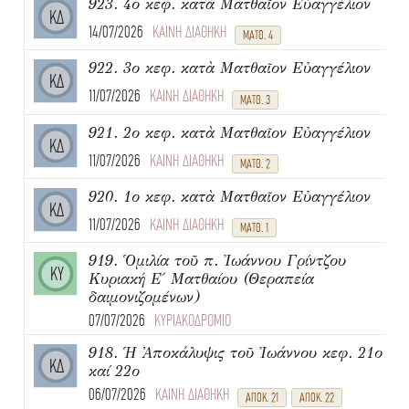
923. 4ο κεφ. κατὰ Ματθαῖον Εὐαγγέλιον
ΚΔ
14/07/2026
ΚΑΙΝΗ ΔΙΑΘΗΚΗ
ΜΑΤΘ. 4
922. 3ο κεφ. κατὰ Ματθαῖον Εὐαγγέλιον
ΚΔ
11/07/2026
ΚΑΙΝΗ ΔΙΑΘΗΚΗ
ΜΑΤΘ. 3
921. 2ο κεφ. κατὰ Ματθαῖον Εὐαγγέλιον
ΚΔ
11/07/2026
ΚΑΙΝΗ ΔΙΑΘΗΚΗ
ΜΑΤΘ. 2
920. 1ο κεφ. κατὰ Ματθαῖον Εὐαγγέλιον
ΚΔ
11/07/2026
ΚΑΙΝΗ ΔΙΑΘΗΚΗ
ΜΑΤΘ. 1
919. Ὁμιλία τοῦ π. Ἰωάννου Γρίντζου
ΚΥ
Κυριακή Ε΄ Ματθαίου (Θεραπεία
δαιμονιζομένων)
07/07/2026
ΚΥΡΙΑΚΟΔΡΟΜΙΟ
918. Ἡ Ἀποκάλυψις τοῦ Ἰωάννου κεφ. 21ο
ΚΔ
καί 22ο
06/07/2026
ΚΑΙΝΗ ΔΙΑΘΗΚΗ
ΑΠΟΚ. 21
ΑΠΟΚ. 22