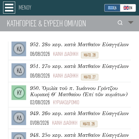
ΜΕΝΟΥ
ΕΛ
ΕΝ
ΚΑΤΗΓΟΡΙΕΣ
& ΕΥΡΕΣΗ
ΟΜΙΛΙΩΝ
952. 28ο κεφ. κατὰ Ματθαῖον Εὐαγγέλιον
ΚΔ
06/08/2026
ΚΑΙΝΗ ΔΙΑΘΗΚΗ
ΜΑΤΘ. 28
951. 27ο κεφ. κατὰ Ματθαῖον Εὐαγγέλιον
ΚΔ
06/08/2026
ΚΑΙΝΗ ΔΙΑΘΗΚΗ
ΜΑΤΘ. 27
950. Ὁμιλία τοῦ π. Ἰωάννου Γρίντζου
ΚΥ
Κυριακή Θ΄ Ματθαίου (Ἐπί τῶν κυμάτων)
02/08/2026
ΚΥΡΙΑΚΟΔΡΟΜΙΟ
949. 26ο κεφ. κατὰ Ματθαῖον Εὐαγγέλιον
ΚΔ
01/08/2026
ΚΑΙΝΗ ΔΙΑΘΗΚΗ
ΜΑΤΘ. 26
948. 25ο κεφ. κατὰ Ματθαῖον Εὐαγγέλιον