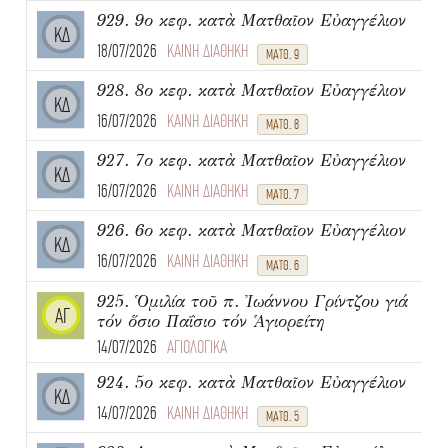
929. 9ο κεφ. κατὰ Ματθαῖον Εὐαγγέλιον
ΚΔ
18/07/2026
ΚΑΙΝΗ ΔΙΑΘΗΚΗ
ΜΑΤΘ. 9
928. 8ο κεφ. κατὰ Ματθαῖον Εὐαγγέλιον
ΚΔ
16/07/2026
ΚΑΙΝΗ ΔΙΑΘΗΚΗ
ΜΑΤΘ. 8
927. 7ο κεφ. κατὰ Ματθαῖον Εὐαγγέλιον
ΚΔ
16/07/2026
ΚΑΙΝΗ ΔΙΑΘΗΚΗ
ΜΑΤΘ. 7
926. 6ο κεφ. κατὰ Ματθαῖον Εὐαγγέλιον
ΚΔ
16/07/2026
ΚΑΙΝΗ ΔΙΑΘΗΚΗ
ΜΑΤΘ. 6
925. Ὁμιλία τοῦ π. Ἰωάννου Γρίντζου γιά
ΑΓ
τόν ὅσιο Παΐσιο τόν Ἁγιορείτη
14/07/2026
ΑΓΙΟΛΟΓΙΚΑ
924. 5ο κεφ. κατὰ Ματθαῖον Εὐαγγέλιον
ΚΔ
14/07/2026
ΚΑΙΝΗ ΔΙΑΘΗΚΗ
ΜΑΤΘ. 5