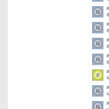
9
ΚΔ
1
9
ΚΔ
1
9
ΚΔ
1
9
ΚΔ
1
9
ΑΓ
1
9
ΚΔ
1
9
ΚΔ