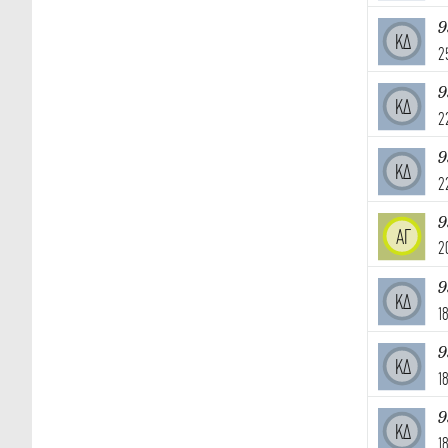
9
ΚΔ
2
9
ΚΔ
2
9
ΚΔ
2
9
ΑΓ
2
9
ΚΔ
1
9
ΚΔ
1
9
ΚΔ
1