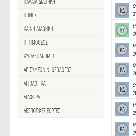
ΠΑΛΑΙΑ ΔΙΑΘΗΚΗ
9
ΚΔ
3
ΠΟΝΟΣ
ΚΑΙΝΗ ΔΙΑΘΗΚΗ
ΚΥ
2
Π. ΤΙΜΟΘΕΟΣ
9
ΚΔ
2
ΚΥΡΙΑΚΟΔΡΟΜΙΟ
9
ΑΓ. ΣΥΜΕΩΝ Ν. ΘΕΟΛΟΓΟΣ
ΚΔ
2
ΑΓΙΟΛΟΓΙΚΑ
9
ΚΔ
2
ΔΙΑΦΟΡΑ
9
ΚΔ
ΔΕΣΠΟΤΙΚΈΣ ΕΟΡΤΕΣ
2
9
ΚΔ
2