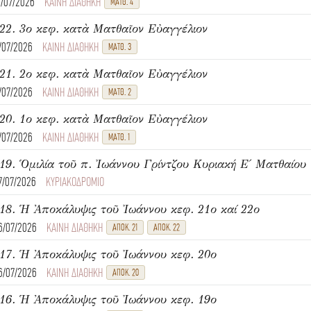
4/07/2026
ΚΑΙΝΗ ΔΙΑΘΗΚΗ
ΜΑΤΘ. 4
22. 3ο κεφ. κατὰ Ματθαῖον Εὐαγγέλιον
1/07/2026
ΚΑΙΝΗ ΔΙΑΘΗΚΗ
ΜΑΤΘ. 3
21. 2ο κεφ. κατὰ Ματθαῖον Εὐαγγέλιον
1/07/2026
ΚΑΙΝΗ ΔΙΑΘΗΚΗ
ΜΑΤΘ. 2
20. 1ο κεφ. κατὰ Ματθαῖον Εὐαγγέλιον
1/07/2026
ΚΑΙΝΗ ΔΙΑΘΗΚΗ
ΜΑΤΘ. 1
7/07/2026
ΚΥΡΙΑΚΟΔΡΟΜΙΟ
18. Ἡ Ἀποκάλυψις τοῦ Ἰωάννου κεφ. 21ο καί 22ο
6/07/2026
ΚΑΙΝΗ ΔΙΑΘΗΚΗ
ΑΠΟΚ. 21
ΑΠΟΚ. 22
17. Ἡ Ἀποκάλυψις τοῦ Ἰωάννου κεφ. 20ο
6/07/2026
ΚΑΙΝΗ ΔΙΑΘΗΚΗ
ΑΠΟΚ. 20
16. Ἡ Ἀποκάλυψις τοῦ Ἰωάννου κεφ. 19ο