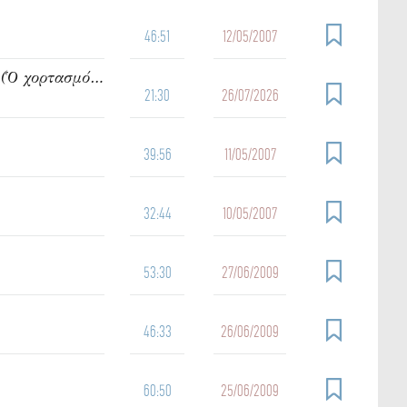
46:51
12/05/2007
942. Ὁμιλία τοῦ π. Ἰωάννου Γρίντζου Κυριακή Η΄ Ματθαίου (Ὁ χορτασμός τῶν πεντακισχιλίων)
21:30
26/07/2026
39:56
11/05/2007
32:44
10/05/2007
53:30
27/06/2009
46:33
26/06/2009
60:50
25/06/2009