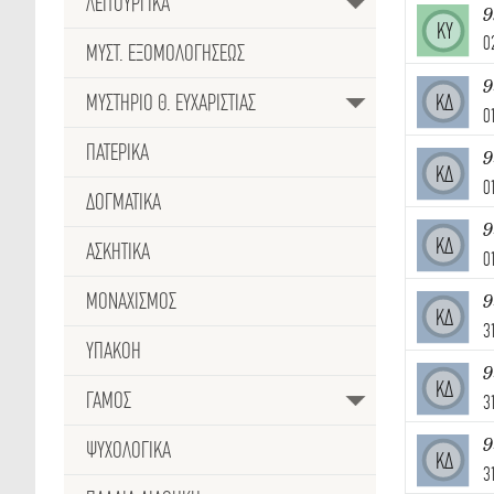
ΛΕΙΤΟΥΡΓΙΚΑ
ΚΥ
0
ΜΥΣΤ. ΕΞΟΜΟΛΟΓΗΣΕΩΣ
9
ΜΥΣΤΗΡΙΟ Θ. ΕΥΧΑΡΙΣΤΙΑΣ
ΚΔ
0
ΠΑΤΕΡΙΚΑ
9
ΚΔ
0
ΔΟΓΜΑΤΙΚΑ
9
ΚΔ
ΑΣΚΗΤΙΚΑ
0
ΜΟΝΑΧΙΣΜΟΣ
9
ΚΔ
3
ΥΠΑΚΟΗ
9
ΚΔ
ΓΑΜΟΣ
3
9
ΨΥΧΟΛΟΓΙΚΑ
ΚΔ
3