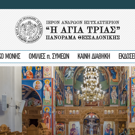
ΙΚΟ ΜΟΝΗΣ
ΟΜΙΛΙΕΣ π. ΣΥΜΕΩΝ
ΚΑΙΝΗ ΔΙΑΘΗΚΗ
ΕΚΔΟΣΕ