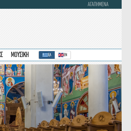
ΑΓΑΠΗΜΕΝΑ
ΙΣ
ΜΟΥΣΙΚΗ
ΕΛ
ΕΝ