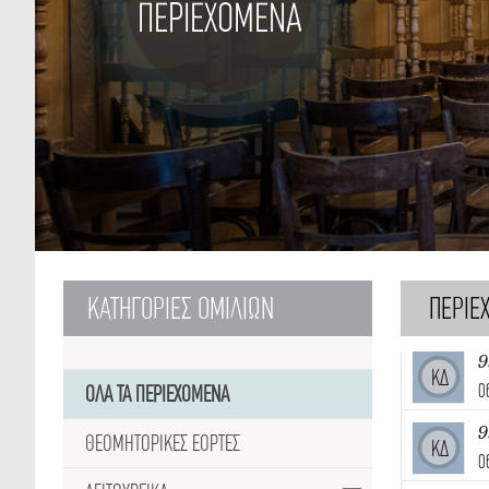
ΠΕΡΙΕΧΟΜΕΝΑ
ΚΑΤΗΓΟΡΙΕΣ
ΟΜΙΛΙΩΝ
ΠΕΡΙΕ
9
ΚΔ
0
ΟΛΑ ΤΑ ΠΕΡΙΕΧΟΜΕΝΑ
9
ΘΕΟΜΗΤΟΡΙΚΕΣ ΕΟΡΤΕΣ
ΚΔ
0