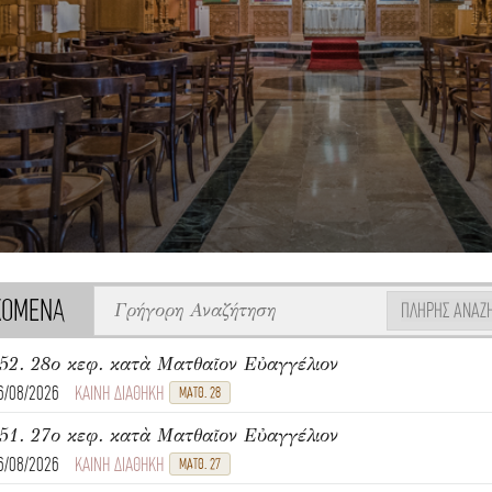
ΧΟΜΕΝΑ
ΠΛΉΡΗΣ ΑΝΑΖ
52. 28ο κεφ. κατὰ Ματθαῖον Εὐαγγέλιον
6/08/2026
ΚΑΙΝΗ ΔΙΑΘΗΚΗ
ΜΑΤΘ. 28
51. 27ο κεφ. κατὰ Ματθαῖον Εὐαγγέλιον
6/08/2026
ΚΑΙΝΗ ΔΙΑΘΗΚΗ
ΜΑΤΘ. 27