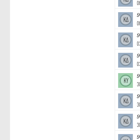
0
9
ΚΔ
0
9
ΚΔ
0
9
ΚΔ
0
ΚΥ
3
9
ΚΔ
3
9
ΚΔ
3
9