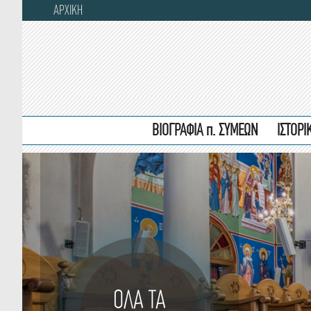
ΑΡΧΙΚΗ
ΒΙΟΓΡΑΦΙΑ π. ΣΥΜΕΩΝ
ΙΣΤΟΡ
ΟΛΑ ΤΑ