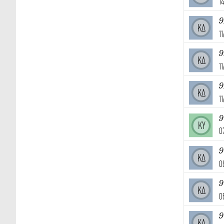
1
9
ΚΔ
1
9
ΚΔ
1
9
ΚΔ
1
ΚΥ
0
9
ΚΔ
0
9
ΚΔ
0
9
ΚΔ