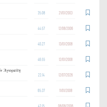
35:08
21/01/2003
44:57
12/08/2006
40:27
13/01/2008
46:55
12/01/2008
ν Ἁγιορείτη
22:14
12/07/2026
65:37
11/01/2008
42:15
08/08/2006