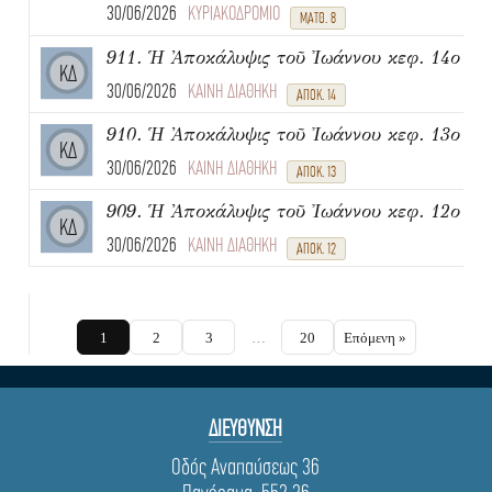
30/06/2026
ΚΥΡΙΑΚΟΔΡΟΜΙΟ
ΜΑΤΘ. 8
911. Ἡ Ἀποκάλυψις τοῦ Ἰωάννου κεφ. 14ο
ΚΔ
30/06/2026
ΚΑΙΝΗ ΔΙΑΘΗΚΗ
ΑΠΟΚ. 14
910. Ἡ Ἀποκάλυψις τοῦ Ἰωάννου κεφ. 13ο
ΚΔ
30/06/2026
ΚΑΙΝΗ ΔΙΑΘΗΚΗ
ΑΠΟΚ. 13
909. Ἡ Ἀποκάλυψις τοῦ Ἰωάννου κεφ. 12ο
ΚΔ
30/06/2026
ΚΑΙΝΗ ΔΙΑΘΗΚΗ
ΑΠΟΚ. 12
1
2
3
…
20
Επόμενη »
ΔΙΕΥΘΥΝΣΗ
Οδός Αναπαύσεως 36