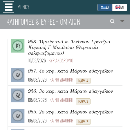
ΜΕΝΟΥ
ΕΛ
ΕΝ
ΚΑΤΗΓΟΡΙΕΣ
& ΕΥΡΕΣΗ
ΟΜΙΛΙΩΝ
958. Ὁμιλία τοῦ π. Ἰωάννου Γρίντζου
ΚΥ
Κυριακή Ι΄ Ματθαίου (Θεραπεία
σεληνιαζομένου)
10/08/2026
ΚΥΡΙΑΚΟΔΡΟΜΙΟ
957. 4ο κεφ. κατὰ Μάρκον εὐαγγέλιον
ΚΔ
08/08/2026
ΚΑΙΝΗ ΔΙΑΘΗΚΗ
ΜΑΡΚ. 4
956. 3ο κεφ. κατὰ Μάρκον εὐαγγέλιον
ΚΔ
08/08/2026
ΚΑΙΝΗ ΔΙΑΘΗΚΗ
ΜΑΡΚ. 3
955. 2ο κεφ. κατὰ Μάρκον εὐαγγέλιον
ΚΔ
08/08/2026
ΚΑΙΝΗ ΔΙΑΘΗΚΗ
ΜΑΡΚ. 2