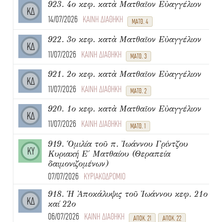
923. 4ο κεφ. κατὰ Ματθαῖον Εὐαγγέλιον
ΚΔ
14/07/2026
ΚΑΙΝΗ ΔΙΑΘΗΚΗ
ΜΑΤΘ. 4
922. 3ο κεφ. κατὰ Ματθαῖον Εὐαγγέλιον
ΚΔ
11/07/2026
ΚΑΙΝΗ ΔΙΑΘΗΚΗ
ΜΑΤΘ. 3
921. 2ο κεφ. κατὰ Ματθαῖον Εὐαγγέλιον
ΚΔ
11/07/2026
ΚΑΙΝΗ ΔΙΑΘΗΚΗ
ΜΑΤΘ. 2
920. 1ο κεφ. κατὰ Ματθαῖον Εὐαγγέλιον
ΚΔ
11/07/2026
ΚΑΙΝΗ ΔΙΑΘΗΚΗ
ΜΑΤΘ. 1
919. Ὁμιλία τοῦ π. Ἰωάννου Γρίντζου
ΚΥ
Κυριακή Ε΄ Ματθαίου (Θεραπεία
δαιμονιζομένων)
07/07/2026
ΚΥΡΙΑΚΟΔΡΟΜΙΟ
918. Ἡ Ἀποκάλυψις τοῦ Ἰωάννου κεφ. 21ο
ΚΔ
καί 22ο
06/07/2026
ΚΑΙΝΗ ΔΙΑΘΗΚΗ
ΑΠΟΚ. 21
ΑΠΟΚ. 22