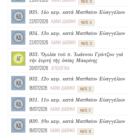
25/07/2026
ΚΑΙΝΗ ΔΙΑΘΗΚΗ
ΜΑΤΘ. 15
935. 14ο κεφ. κατὰ Ματθαῖον Εὐαγγέλιον
ΚΔ
22/07/2026
ΚΑΙΝΗ ΔΙΑΘΗΚΗ
ΜΑΤΘ. 14
934. 13ο κεφ. κατὰ Ματθαῖον Εὐαγγέλιον
ΚΔ
22/07/2026
ΚΑΙΝΗ ΔΙΑΘΗΚΗ
ΜΑΤΘ. 13
933. Ὁμιλία τοῦ π. Ἰωάννου Γρίντζου γιά
ΑΓ
τήν ἑορτή τῆς ὁσίας Μακρίνης
20/07/2026
ΑΓΙΟΛΟΓΙΚΑ
932. 12ο κεφ. κατὰ Ματθαῖον Εὐαγγέλιον
ΚΔ
18/07/2026
ΚΑΙΝΗ ΔΙΑΘΗΚΗ
ΜΑΤΘ. 12
931. 11ο κεφ. κατὰ Ματθαῖον Εὐαγγέλιον
ΚΔ
18/07/2026
ΚΑΙΝΗ ΔΙΑΘΗΚΗ
ΜΑΤΘ. 11
930. 10ο κεφ. κατὰ Ματθαῖον Εὐαγγέλιον
ΚΔ
18/07/2026
ΚΑΙΝΗ ΔΙΑΘΗΚΗ
ΜΑΤΘ. 10