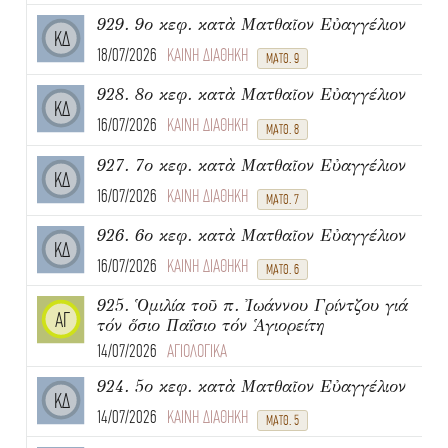
929. 9ο κεφ. κατὰ Ματθαῖον Εὐαγγέλιον
ΚΔ
18/07/2026
ΚΑΙΝΗ ΔΙΑΘΗΚΗ
ΜΑΤΘ. 9
928. 8ο κεφ. κατὰ Ματθαῖον Εὐαγγέλιον
ΚΔ
16/07/2026
ΚΑΙΝΗ ΔΙΑΘΗΚΗ
ΜΑΤΘ. 8
927. 7ο κεφ. κατὰ Ματθαῖον Εὐαγγέλιον
ΚΔ
16/07/2026
ΚΑΙΝΗ ΔΙΑΘΗΚΗ
ΜΑΤΘ. 7
926. 6ο κεφ. κατὰ Ματθαῖον Εὐαγγέλιον
ΚΔ
16/07/2026
ΚΑΙΝΗ ΔΙΑΘΗΚΗ
ΜΑΤΘ. 6
925. Ὁμιλία τοῦ π. Ἰωάννου Γρίντζου γιά
ΑΓ
τόν ὅσιο Παΐσιο τόν Ἁγιορείτη
14/07/2026
ΑΓΙΟΛΟΓΙΚΑ
924. 5ο κεφ. κατὰ Ματθαῖον Εὐαγγέλιον
ΚΔ
14/07/2026
ΚΑΙΝΗ ΔΙΑΘΗΚΗ
ΜΑΤΘ. 5