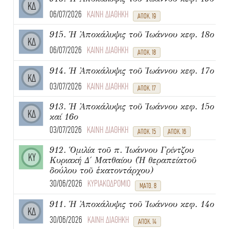
ΚΔ
06/07/2026
ΚΑΙΝΗ ΔΙΑΘΗΚΗ
ΑΠΟΚ. 19
915. Ἡ Ἀποκάλυψις τοῦ Ἰωάννου κεφ. 18ο
ΚΔ
06/07/2026
ΚΑΙΝΗ ΔΙΑΘΗΚΗ
ΑΠΟΚ. 18
914. Ἡ Ἀποκάλυψις τοῦ Ἰωάννου κεφ. 17ο
ΚΔ
03/07/2026
ΚΑΙΝΗ ΔΙΑΘΗΚΗ
ΑΠΟΚ. 17
913. Ἡ Ἀποκάλυψις τοῦ Ἰωάννου κεφ. 15ο
ΚΔ
καί 16ο
03/07/2026
ΚΑΙΝΗ ΔΙΑΘΗΚΗ
ΑΠΟΚ. 15
ΑΠΟΚ. 16
912. Ὁμιλία τοῦ π. Ἰωάννου Γρίντζου
ΚΥ
Κυριακή Δ΄ Ματθαίου (Ἡ θεραπείατοῦ
δούλου τοῦ ἑκατοντάρχου)
30/06/2026
ΚΥΡΙΑΚΟΔΡΟΜΙΟ
ΜΑΤΘ. 8
911. Ἡ Ἀποκάλυψις τοῦ Ἰωάννου κεφ. 14ο
ΚΔ
30/06/2026
ΚΑΙΝΗ ΔΙΑΘΗΚΗ
ΑΠΟΚ. 14