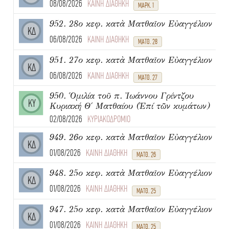
08/08/2026
ΚΑΙΝΗ ΔΙΑΘΗΚΗ
ΜΑΡΚ. 1
952. 28ο κεφ. κατὰ Ματθαῖον Εὐαγγέλιον
ΚΔ
06/08/2026
ΚΑΙΝΗ ΔΙΑΘΗΚΗ
ΜΑΤΘ. 28
951. 27ο κεφ. κατὰ Ματθαῖον Εὐαγγέλιον
ΚΔ
06/08/2026
ΚΑΙΝΗ ΔΙΑΘΗΚΗ
ΜΑΤΘ. 27
950. Ὁμιλία τοῦ π. Ἰωάννου Γρίντζου
ΚΥ
Κυριακή Θ΄ Ματθαίου (Ἐπί τῶν κυμάτων)
02/08/2026
ΚΥΡΙΑΚΟΔΡΟΜΙΟ
949. 26ο κεφ. κατὰ Ματθαῖον Εὐαγγέλιον
ΚΔ
01/08/2026
ΚΑΙΝΗ ΔΙΑΘΗΚΗ
ΜΑΤΘ. 26
948. 25ο κεφ. κατὰ Ματθαῖον Εὐαγγέλιον
ΚΔ
01/08/2026
ΚΑΙΝΗ ΔΙΑΘΗΚΗ
ΜΑΤΘ. 25
947. 25ο κεφ. κατὰ Ματθαῖον Εὐαγγέλιον
ΚΔ
01/08/2026
ΚΑΙΝΗ ΔΙΑΘΗΚΗ
ΜΑΤΘ. 25