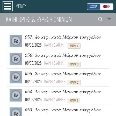
ΜΕΝΟΥ
ΕΛ
ΕΝ
ΚΑΤΗΓΟΡΙΕΣ
& ΕΥΡΕΣΗ
ΟΜΙΛΙΩΝ
957. 4ο κεφ. κατὰ Μάρκον εὐαγγέλιον
ΚΔ
08/08/2026
ΚΑΙΝΗ ΔΙΑΘΗΚΗ
ΜΑΡΚ. 4
956. 3ο κεφ. κατὰ Μάρκον εὐαγγέλιον
ΚΔ
08/08/2026
ΚΑΙΝΗ ΔΙΑΘΗΚΗ
ΜΑΡΚ. 3
955. 2ο κεφ. κατὰ Μάρκον εὐαγγέλιον
ΚΔ
08/08/2026
ΚΑΙΝΗ ΔΙΑΘΗΚΗ
ΜΑΡΚ. 2
954. 1ο κεφ. κατὰ Μάρκον εὐαγγέλιον
ΚΔ
08/08/2026
ΚΑΙΝΗ ΔΙΑΘΗΚΗ
ΜΑΡΚ. 1
953. 1ο κεφ. κατὰ Μάρκον εὐαγγέλιον
ΚΔ