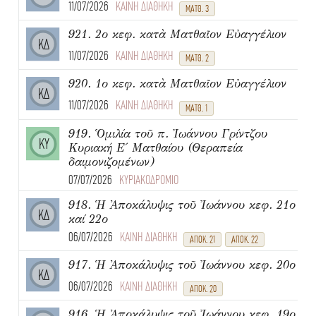
11/07/2026
ΚΑΙΝΗ ΔΙΑΘΗΚΗ
ΜΑΤΘ. 3
921. 2ο κεφ. κατὰ Ματθαῖον Εὐαγγέλιον
ΚΔ
11/07/2026
ΚΑΙΝΗ ΔΙΑΘΗΚΗ
ΜΑΤΘ. 2
920. 1ο κεφ. κατὰ Ματθαῖον Εὐαγγέλιον
ΚΔ
11/07/2026
ΚΑΙΝΗ ΔΙΑΘΗΚΗ
ΜΑΤΘ. 1
919. Ὁμιλία τοῦ π. Ἰωάννου Γρίντζου
ΚΥ
Κυριακή Ε΄ Ματθαίου (Θεραπεία
δαιμονιζομένων)
07/07/2026
ΚΥΡΙΑΚΟΔΡΟΜΙΟ
918. Ἡ Ἀποκάλυψις τοῦ Ἰωάννου κεφ. 21ο
ΚΔ
καί 22ο
06/07/2026
ΚΑΙΝΗ ΔΙΑΘΗΚΗ
ΑΠΟΚ. 21
ΑΠΟΚ. 22
917. Ἡ Ἀποκάλυψις τοῦ Ἰωάννου κεφ. 20ο
ΚΔ
06/07/2026
ΚΑΙΝΗ ΔΙΑΘΗΚΗ
ΑΠΟΚ. 20
916. Ἡ Ἀποκάλυψις τοῦ Ἰωάννου κεφ. 19ο