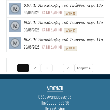
910. Ἡ Ἀποκάλυψις τοῦ Ἰωάννου κεφ. 13ο
ΚΔ
30/06/2026
ΚΑΙΝΗ ΔΙΑΘΗΚΗ
ΑΠΟΚ. 13
909. Ἡ Ἀποκάλυψις τοῦ Ἰωάννου κεφ. 12ο
ΚΔ
30/06/2026
ΚΑΙΝΗ ΔΙΑΘΗΚΗ
ΑΠΟΚ. 12
908. Ἡ Ἀποκάλυψις τοῦ Ἰωάννου κεφ. 11ο
ΚΔ
25/06/2026
ΚΑΙΝΗ ΔΙΑΘΗΚΗ
ΑΠΟΚ. 11
1
2
3
…
20
Επόμενη »
ΔΙΕΥΘΥΝΣΗ
Οδός Αναπαύσεως 36
Πανόραμα, 552 36
Θεσσαλονίκη