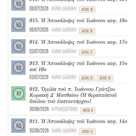
ΚΔ
06/07/2026
ΚΑΙΝΗ ΔΙΑΘΗΚΗ
ΑΠΟΚ. 19
915. Ἡ Ἀποκάλυψις τοῦ Ἰωάννου κεφ. 18ο
ΚΔ
06/07/2026
ΚΑΙΝΗ ΔΙΑΘΗΚΗ
ΑΠΟΚ. 18
914. Ἡ Ἀποκάλυψις τοῦ Ἰωάννου κεφ. 17ο
ΚΔ
03/07/2026
ΚΑΙΝΗ ΔΙΑΘΗΚΗ
ΑΠΟΚ. 17
913. Ἡ Ἀποκάλυψις τοῦ Ἰωάννου κεφ. 15ο
ΚΔ
καί 16ο
03/07/2026
ΚΑΙΝΗ ΔΙΑΘΗΚΗ
ΑΠΟΚ. 15
ΑΠΟΚ. 16
912. Ὁμιλία τοῦ π. Ἰωάννου Γρίντζου
ΚΥ
Κυριακή Δ΄ Ματθαίου (Ἡ θεραπείατοῦ
δούλου τοῦ ἑκατοντάρχου)
30/06/2026
ΚΥΡΙΑΚΟΔΡΟΜΙΟ
ΜΑΤΘ. 8
911. Ἡ Ἀποκάλυψις τοῦ Ἰωάννου κεφ. 14ο
ΚΔ
30/06/2026
ΚΑΙΝΗ ΔΙΑΘΗΚΗ
ΑΠΟΚ. 14