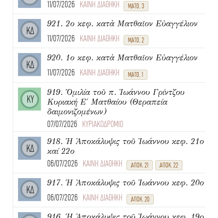
11/07/2026
ΚΑΙΝΗ ΔΙΑΘΗΚΗ
ΜΑΤΘ. 3
921. 2ο κεφ. κατὰ Ματθαῖον Εὐαγγέλιον
ΚΔ
11/07/2026
ΚΑΙΝΗ ΔΙΑΘΗΚΗ
ΜΑΤΘ. 2
920. 1ο κεφ. κατὰ Ματθαῖον Εὐαγγέλιον
ΚΔ
11/07/2026
ΚΑΙΝΗ ΔΙΑΘΗΚΗ
ΜΑΤΘ. 1
919. Ὁμιλία τοῦ π. Ἰωάννου Γρίντζου
ΚΥ
Κυριακή Ε΄ Ματθαίου (Θεραπεία
δαιμονιζομένων)
07/07/2026
ΚΥΡΙΑΚΟΔΡΟΜΙΟ
918. Ἡ Ἀποκάλυψις τοῦ Ἰωάννου κεφ. 21ο
ΚΔ
καί 22ο
06/07/2026
ΚΑΙΝΗ ΔΙΑΘΗΚΗ
ΑΠΟΚ. 21
ΑΠΟΚ. 22
917. Ἡ Ἀποκάλυψις τοῦ Ἰωάννου κεφ. 20ο
ΚΔ
06/07/2026
ΚΑΙΝΗ ΔΙΑΘΗΚΗ
ΑΠΟΚ. 20
916. Ἡ Ἀποκάλυψις τοῦ Ἰωάννου κεφ. 19ο