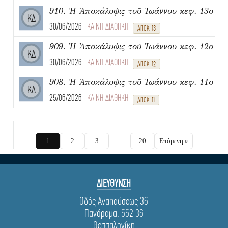
910. Ἡ Ἀποκάλυψις τοῦ Ἰωάννου κεφ. 13ο
ΚΔ
30/06/2026
ΚΑΙΝΗ ΔΙΑΘΗΚΗ
ΑΠΟΚ. 13
909. Ἡ Ἀποκάλυψις τοῦ Ἰωάννου κεφ. 12ο
ΚΔ
30/06/2026
ΚΑΙΝΗ ΔΙΑΘΗΚΗ
ΑΠΟΚ. 12
908. Ἡ Ἀποκάλυψις τοῦ Ἰωάννου κεφ. 11ο
ΚΔ
25/06/2026
ΚΑΙΝΗ ΔΙΑΘΗΚΗ
ΑΠΟΚ. 11
1
2
3
…
20
Επόμενη »
ΔΙΕΥΘΥΝΣΗ
Οδός Αναπαύσεως 36
Πανόραμα, 552 36
Θεσσαλονίκη