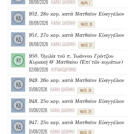
08/08/2026
ΚΑΙΝΗ ΔΙΑΘΗΚΗ
ΜΑΡΚ. 1
952. 28ο κεφ. κατὰ Ματθαῖον Εὐαγγέλιον
ΚΔ
06/08/2026
ΚΑΙΝΗ ΔΙΑΘΗΚΗ
ΜΑΤΘ. 28
951. 27ο κεφ. κατὰ Ματθαῖον Εὐαγγέλιον
ΚΔ
06/08/2026
ΚΑΙΝΗ ΔΙΑΘΗΚΗ
ΜΑΤΘ. 27
950. Ὁμιλία τοῦ π. Ἰωάννου Γρίντζου
ΚΥ
Κυριακή Θ΄ Ματθαίου (Ἐπί τῶν κυμάτων)
02/08/2026
ΚΥΡΙΑΚΟΔΡΟΜΙΟ
949. 26ο κεφ. κατὰ Ματθαῖον Εὐαγγέλιον
ΚΔ
01/08/2026
ΚΑΙΝΗ ΔΙΑΘΗΚΗ
ΜΑΤΘ. 26
948. 25ο κεφ. κατὰ Ματθαῖον Εὐαγγέλιον
ΚΔ
01/08/2026
ΚΑΙΝΗ ΔΙΑΘΗΚΗ
ΜΑΤΘ. 25
947. 25ο κεφ. κατὰ Ματθαῖον Εὐαγγέλιον
ΚΔ
01/08/2026
ΚΑΙΝΗ ΔΙΑΘΗΚΗ
ΜΑΤΘ. 25