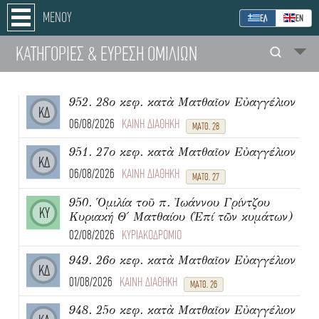
ΜΕΝΟΥ
ΕΛ
ΕΝ
ΚΑΤΗΓΟΡΙΕΣ
& ΕΥΡΕΣΗ
ΟΜΙΛΙΩΝ
952. 28ο κεφ. κατὰ Ματθαῖον Εὐαγγέλιον
ΚΔ
06/08/2026
ΚΑΙΝΗ ΔΙΑΘΗΚΗ
ΜΑΤΘ. 28
951. 27ο κεφ. κατὰ Ματθαῖον Εὐαγγέλιον
ΚΔ
06/08/2026
ΚΑΙΝΗ ΔΙΑΘΗΚΗ
ΜΑΤΘ. 27
950. Ὁμιλία τοῦ π. Ἰωάννου Γρίντζου
ΚΥ
Κυριακή Θ΄ Ματθαίου (Ἐπί τῶν κυμάτων)
02/08/2026
ΚΥΡΙΑΚΟΔΡΟΜΙΟ
949. 26ο κεφ. κατὰ Ματθαῖον Εὐαγγέλιον
ΚΔ
01/08/2026
ΚΑΙΝΗ ΔΙΑΘΗΚΗ
ΜΑΤΘ. 26
948. 25ο κεφ. κατὰ Ματθαῖον Εὐαγγέλιον