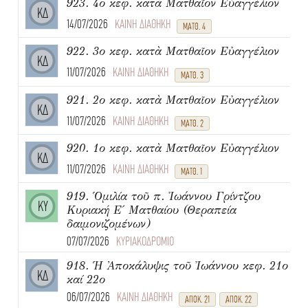
923. 4ο κεφ. κατὰ Ματθαῖον Εὐαγγέλιον
ΚΔ
14/07/2026
ΚΑΙΝΗ ΔΙΑΘΗΚΗ
ΜΑΤΘ. 4
922. 3ο κεφ. κατὰ Ματθαῖον Εὐαγγέλιον
ΚΔ
11/07/2026
ΚΑΙΝΗ ΔΙΑΘΗΚΗ
ΜΑΤΘ. 3
921. 2ο κεφ. κατὰ Ματθαῖον Εὐαγγέλιον
ΚΔ
11/07/2026
ΚΑΙΝΗ ΔΙΑΘΗΚΗ
ΜΑΤΘ. 2
920. 1ο κεφ. κατὰ Ματθαῖον Εὐαγγέλιον
ΚΔ
11/07/2026
ΚΑΙΝΗ ΔΙΑΘΗΚΗ
ΜΑΤΘ. 1
919. Ὁμιλία τοῦ π. Ἰωάννου Γρίντζου
ΚΥ
Κυριακή Ε΄ Ματθαίου (Θεραπεία
δαιμονιζομένων)
07/07/2026
ΚΥΡΙΑΚΟΔΡΟΜΙΟ
918. Ἡ Ἀποκάλυψις τοῦ Ἰωάννου κεφ. 21ο
ΚΔ
καί 22ο
06/07/2026
ΚΑΙΝΗ ΔΙΑΘΗΚΗ
ΑΠΟΚ. 21
ΑΠΟΚ. 22