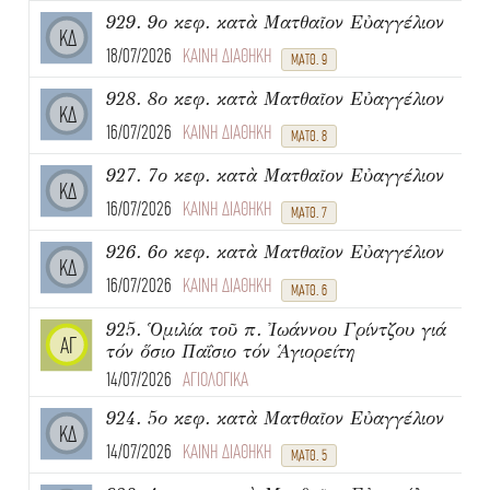
929. 9ο κεφ. κατὰ Ματθαῖον Εὐαγγέλιον
ΚΔ
18/07/2026
ΚΑΙΝΗ ΔΙΑΘΗΚΗ
ΜΑΤΘ. 9
928. 8ο κεφ. κατὰ Ματθαῖον Εὐαγγέλιον
ΚΔ
16/07/2026
ΚΑΙΝΗ ΔΙΑΘΗΚΗ
ΜΑΤΘ. 8
927. 7ο κεφ. κατὰ Ματθαῖον Εὐαγγέλιον
ΚΔ
16/07/2026
ΚΑΙΝΗ ΔΙΑΘΗΚΗ
ΜΑΤΘ. 7
926. 6ο κεφ. κατὰ Ματθαῖον Εὐαγγέλιον
ΚΔ
16/07/2026
ΚΑΙΝΗ ΔΙΑΘΗΚΗ
ΜΑΤΘ. 6
925. Ὁμιλία τοῦ π. Ἰωάννου Γρίντζου γιά
ΑΓ
τόν ὅσιο Παΐσιο τόν Ἁγιορείτη
14/07/2026
ΑΓΙΟΛΟΓΙΚΑ
924. 5ο κεφ. κατὰ Ματθαῖον Εὐαγγέλιον
ΚΔ
14/07/2026
ΚΑΙΝΗ ΔΙΑΘΗΚΗ
ΜΑΤΘ. 5