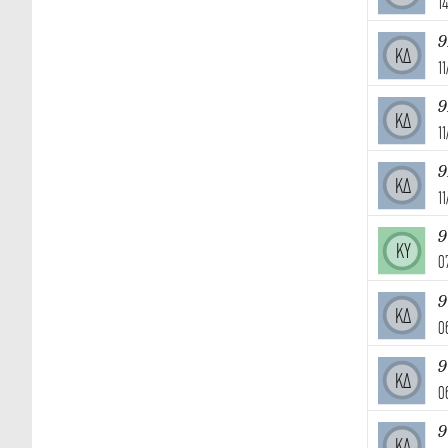
1
9
ΚΔ
1
9
ΚΔ
1
9
ΚΔ
1
ΚΥ
0
9
ΚΔ
0
9
ΚΔ
0
9
ΚΔ