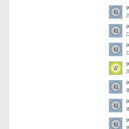
9
ΚΔ
2
9
ΚΔ
2
9
ΚΔ
2
9
ΑΓ
2
9
ΚΔ
1
9
ΚΔ
1
9
ΚΔ
1