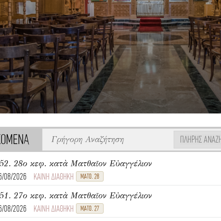
ΧΟΜΕΝΑ
ΠΛΉΡΗΣ ΑΝΑΖ
52. 28ο κεφ. κατὰ Ματθαῖον Εὐαγγέλιον
6/08/2026
ΚΑΙΝΗ ΔΙΑΘΗΚΗ
ΜΑΤΘ. 28
51. 27ο κεφ. κατὰ Ματθαῖον Εὐαγγέλιον
6/08/2026
ΚΑΙΝΗ ΔΙΑΘΗΚΗ
ΜΑΤΘ. 27