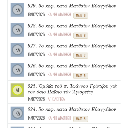
929. 9ο κεφ. κατὰ Ματθαῖον Εὐαγγέλιον
ΚΔ
18/07/2026
ΚΑΙΝΗ ΔΙΑΘΗΚΗ
ΜΑΤΘ. 9
928. 8ο κεφ. κατὰ Ματθαῖον Εὐαγγέλιον
ΚΔ
16/07/2026
ΚΑΙΝΗ ΔΙΑΘΗΚΗ
ΜΑΤΘ. 8
927. 7ο κεφ. κατὰ Ματθαῖον Εὐαγγέλιον
ΚΔ
16/07/2026
ΚΑΙΝΗ ΔΙΑΘΗΚΗ
ΜΑΤΘ. 7
926. 6ο κεφ. κατὰ Ματθαῖον Εὐαγγέλιον
ΚΔ
16/07/2026
ΚΑΙΝΗ ΔΙΑΘΗΚΗ
ΜΑΤΘ. 6
925. Ὁμιλία τοῦ π. Ἰωάννου Γρίντζου γιά
ΑΓ
τόν ὅσιο Παΐσιο τόν Ἁγιορείτη
14/07/2026
ΑΓΙΟΛΟΓΙΚΑ
924. 5ο κεφ. κατὰ Ματθαῖον Εὐαγγέλιον
ΚΔ
14/07/2026
ΚΑΙΝΗ ΔΙΑΘΗΚΗ
ΜΑΤΘ. 5