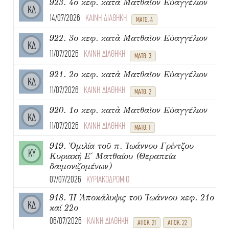
923. 4ο κεφ. κατὰ Ματθαῖον Εὐαγγέλιον
ΚΔ
14/07/2026
ΚΑΙΝΗ ΔΙΑΘΗΚΗ
ΜΑΤΘ. 4
922. 3ο κεφ. κατὰ Ματθαῖον Εὐαγγέλιον
ΚΔ
11/07/2026
ΚΑΙΝΗ ΔΙΑΘΗΚΗ
ΜΑΤΘ. 3
921. 2ο κεφ. κατὰ Ματθαῖον Εὐαγγέλιον
ΚΔ
11/07/2026
ΚΑΙΝΗ ΔΙΑΘΗΚΗ
ΜΑΤΘ. 2
920. 1ο κεφ. κατὰ Ματθαῖον Εὐαγγέλιον
ΚΔ
11/07/2026
ΚΑΙΝΗ ΔΙΑΘΗΚΗ
ΜΑΤΘ. 1
919. Ὁμιλία τοῦ π. Ἰωάννου Γρίντζου
ΚΥ
Κυριακή Ε΄ Ματθαίου (Θεραπεία
δαιμονιζομένων)
07/07/2026
ΚΥΡΙΑΚΟΔΡΟΜΙΟ
918. Ἡ Ἀποκάλυψις τοῦ Ἰωάννου κεφ. 21ο
ΚΔ
καί 22ο
06/07/2026
ΚΑΙΝΗ ΔΙΑΘΗΚΗ
ΑΠΟΚ. 21
ΑΠΟΚ. 22