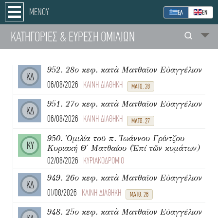
ΜΕΝΟΥ
ΕΛ
ΕΝ
ΚΑΤΗΓΟΡΙΕΣ
& ΕΥΡΕΣΗ
ΟΜΙΛΙΩΝ
952. 28ο κεφ. κατὰ Ματθαῖον Εὐαγγέλιον
ΚΔ
06/08/2026
ΚΑΙΝΗ ΔΙΑΘΗΚΗ
ΜΑΤΘ. 28
951. 27ο κεφ. κατὰ Ματθαῖον Εὐαγγέλιον
ΚΔ
06/08/2026
ΚΑΙΝΗ ΔΙΑΘΗΚΗ
ΜΑΤΘ. 27
950. Ὁμιλία τοῦ π. Ἰωάννου Γρίντζου
ΚΥ
Κυριακή Θ΄ Ματθαίου (Ἐπί τῶν κυμάτων)
02/08/2026
ΚΥΡΙΑΚΟΔΡΟΜΙΟ
949. 26ο κεφ. κατὰ Ματθαῖον Εὐαγγέλιον
ΚΔ
01/08/2026
ΚΑΙΝΗ ΔΙΑΘΗΚΗ
ΜΑΤΘ. 26
948. 25ο κεφ. κατὰ Ματθαῖον Εὐαγγέλιον