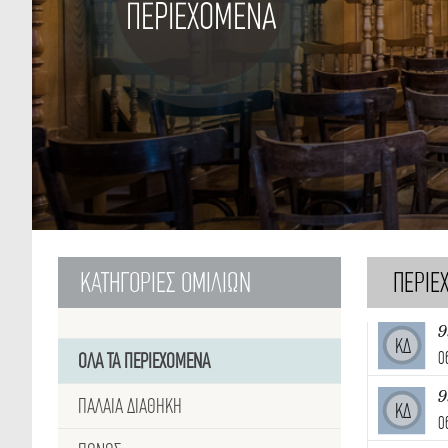
ΠΕΡΙΕΧΟΜΕΝΑ
ΚΑΤΗΓΟΡΙΕΣ
ΟΜΙΛΙΩΝ
ΠΕΡΙΕ
9
ΚΔ
0
ΟΛΑ ΤΑ ΠΕΡΙΕΧΟΜΕΝΑ
9
ΠΑΛΑΙΑ ΔΙΑΘΗΚΗ
ΚΔ
0