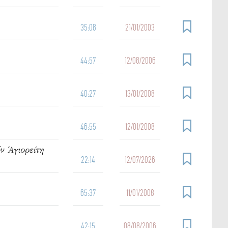
35:08
21/01/2003
44:57
12/08/2006
40:27
13/01/2008
46:55
12/01/2008
ν Ἁγιορείτη
22:14
12/07/2026
65:37
11/01/2008
42:15
08/08/2006