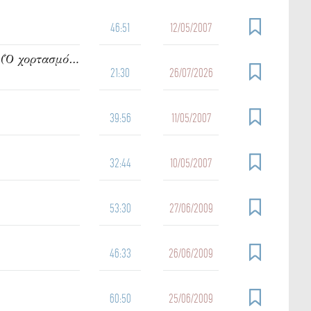
46:51
12/05/2007
942. Ὁμιλία τοῦ π. Ἰωάννου Γρίντζου Κυριακή Η΄ Ματθαίου (Ὁ χορτασμός τῶν πεντακισχιλίων)
21:30
26/07/2026
39:56
11/05/2007
32:44
10/05/2007
53:30
27/06/2009
46:33
26/06/2009
60:50
25/06/2009