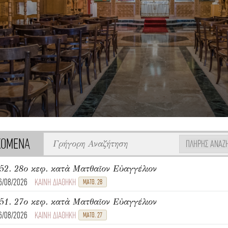
ΧΟΜΕΝΑ
ΠΛΉΡΗΣ ΑΝΑΖ
52. 28ο κεφ. κατὰ Ματθαῖον Εὐαγγέλιον
6/08/2026
ΚΑΙΝΗ ΔΙΑΘΗΚΗ
ΜΑΤΘ. 28
51. 27ο κεφ. κατὰ Ματθαῖον Εὐαγγέλιον
6/08/2026
ΚΑΙΝΗ ΔΙΑΘΗΚΗ
ΜΑΤΘ. 27