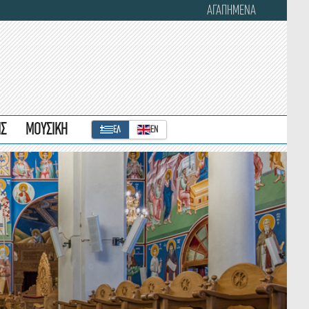
ΑΓΑΠΗΜΕΝΑ
ΙΣ
ΜΟΥΣΙΚΗ
ΕΛ
ΕΝ