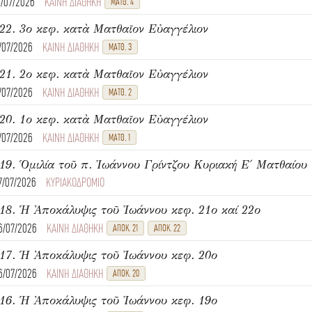
4/07/2026
ΚΑΙΝΗ ΔΙΑΘΗΚΗ
ΜΑΤΘ. 4
22. 3ο κεφ. κατὰ Ματθαῖον Εὐαγγέλιον
1/07/2026
ΚΑΙΝΗ ΔΙΑΘΗΚΗ
ΜΑΤΘ. 3
21. 2ο κεφ. κατὰ Ματθαῖον Εὐαγγέλιον
1/07/2026
ΚΑΙΝΗ ΔΙΑΘΗΚΗ
ΜΑΤΘ. 2
20. 1ο κεφ. κατὰ Ματθαῖον Εὐαγγέλιον
1/07/2026
ΚΑΙΝΗ ΔΙΑΘΗΚΗ
ΜΑΤΘ. 1
7/07/2026
ΚΥΡΙΑΚΟΔΡΟΜΙΟ
18. Ἡ Ἀποκάλυψις τοῦ Ἰωάννου κεφ. 21ο καί 22ο
6/07/2026
ΚΑΙΝΗ ΔΙΑΘΗΚΗ
ΑΠΟΚ. 21
ΑΠΟΚ. 22
17. Ἡ Ἀποκάλυψις τοῦ Ἰωάννου κεφ. 20ο
6/07/2026
ΚΑΙΝΗ ΔΙΑΘΗΚΗ
ΑΠΟΚ. 20
16. Ἡ Ἀποκάλυψις τοῦ Ἰωάννου κεφ. 19ο