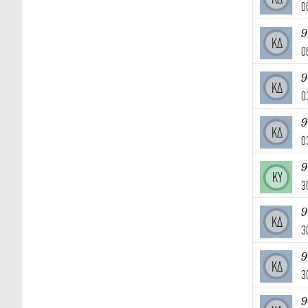
0
9
ΚΔ
0
9
ΚΔ
0
9
ΚΔ
0
ΚΥ
3
9
ΚΔ
3
9
ΚΔ
3
9