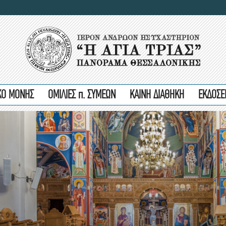
ΙΚΟ ΜΟΝΗΣ
ΟΜΙΛΙΕΣ π. ΣΥΜΕΩΝ
ΚΑΙΝΗ ΔΙΑΘΗΚΗ
ΕΚΔΟΣΕ