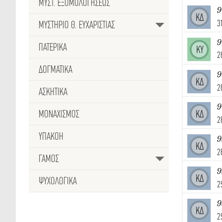
ΜΥΣΤ. ΕΞΟΜΟΛΟΓΗΣΕΩΣ
9
ΚΔ
3
ΜΥΣΤΗΡΙΟ Θ. ΕΥΧΑΡΙΣΤΙΑΣ
ΠΑΤΕΡΙΚΑ
ΚΥ
2
ΔΟΓΜΑΤΙΚΑ
9
ΚΔ
2
ΑΣΚΗΤΙΚΑ
9
ΜΟΝΑΧΙΣΜΟΣ
ΚΔ
2
ΥΠΑΚΟΗ
9
ΚΔ
2
ΓΑΜΟΣ
9
ΚΔ
ΨΥΧΟΛΟΓΙΚΑ
2
9
ΚΔ
2