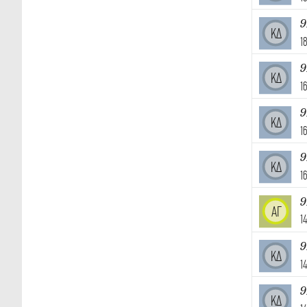
9
ΚΔ
1
9
ΚΔ
1
9
ΚΔ
1
9
ΚΔ
1
9
ΑΓ
1
9
ΚΔ
1
9
ΚΔ