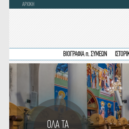
ΑΡΧΙΚΗ
ΒΙΟΓΡΑΦΙΑ π. ΣΥΜΕΩΝ
ΙΣΤΟΡ
ΟΛΑ ΤΑ