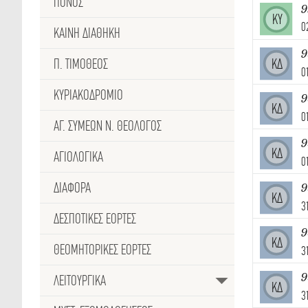
ΠΟΝΟΣ
ΚΥ
0
ΚΑΙΝΗ ΔΙΑΘΗΚΗ
9
Π. ΤΙΜΟΘΕΟΣ
ΚΔ
0
ΚΥΡΙΑΚΟΔΡΟΜΙΟ
9
ΚΔ
0
ΑΓ. ΣΥΜΕΩΝ Ν. ΘΕΟΛΟΓΟΣ
9
ΚΔ
ΑΓΙΟΛΟΓΙΚΑ
0
ΔΙΑΦΟΡΑ
9
ΚΔ
3
ΔΕΣΠΟΤΙΚΈΣ ΕΟΡΤΕΣ
9
ΚΔ
ΘΕΟΜΗΤΟΡΙΚΕΣ ΕΟΡΤΕΣ
3
9
ΛΕΙΤΟΥΡΓΙΚΑ
ΚΔ
3