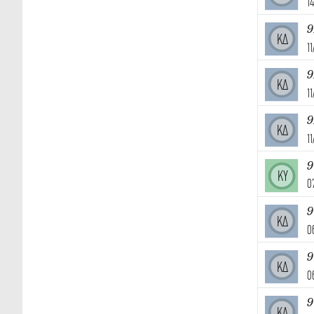
1
9
ΚΔ
1
9
ΚΔ
1
9
ΚΔ
1
ΚΥ
0
9
ΚΔ
0
9
ΚΔ
0
9
ΚΔ