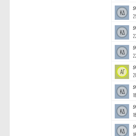
9
ΚΔ
2
9
ΚΔ
2
9
ΚΔ
2
9
ΑΓ
2
9
ΚΔ
1
9
ΚΔ
1
9
ΚΔ
1