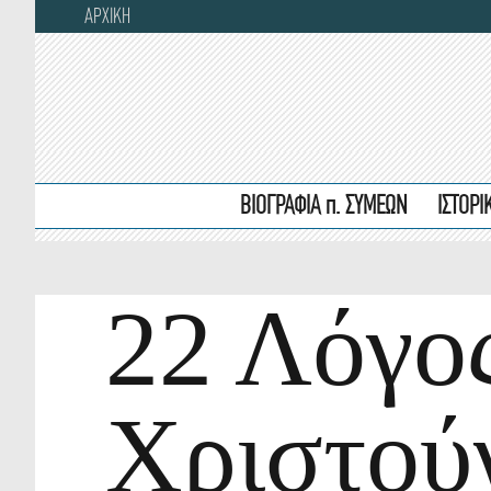
ΑΡΧΙΚΗ
ΒΙΟΓΡΑΦΙΑ π. ΣΥΜΕΩΝ
ΙΣΤΟΡ
22 Λόγος
Χριστούγ