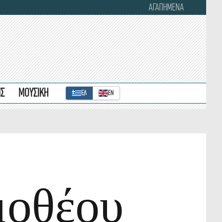
ΑΓΑΠΗΜΕΝΑ
ΙΣ
ΜΟΥΣΙΚΗ
ΕΛ
ΕΝ
μοθέου