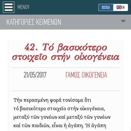
ΜΕΝΟΥ
ΕΛ
ΕΝ
ΚΑΤΗΓΟΡΙΕΣ ΚΕΙΜΕΝΩΝ
42. Τό βασικότερο
στοιχεῖο στήν οἰκογένεια
21/05/2017
ΓΑΜΟΣ ΟΙΚΟΓΕΝΕΙΑ
Τήν περασμένη φορά τονίσαμε ὅτι
τό βασικότερο στοιχεῖο στήν οἰκογένεια,
μεταξύ τῶν γονέων καί μεταξύ τῶν γονέων
καί τῶν παιδιῶν, εἶναι ἡ ἀγάπη. Ἡ ἀγάπη