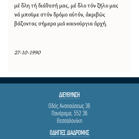
μέ ὅλη τή διάθεσή μας, μέ ὅλο τόν ζῆλο μας
νά μποῦμε στόν δρόμο αὐτόν, ἀκριβῶς
βάζοντας σήμερα μιά καινούργια ἀρχή.
27-10-1990
ΔΙΕΥΘΥΝΣΗ
Οδός Αναπαύσεως 36
Πανόραμα, 552 36
Θεσσαλονίκη
ΟΔΗΓΙΕΣ ΔΙΑΔΡΟΜΗΣ