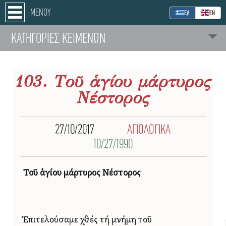
ΜΕΝΟΥ
ΕΛ
ΕΝ
ΚΑΤΗΓΟΡΙΕΣ ΚΕΙΜΕΝΩΝ
103. Τοῦ ἁγίου μάρτυρος
Νέστορος
27/10/2017
ΑΓΙΟΛΟΓΙΚΑ
10/27/1990
Τοῦ ἁγίου μάρτυρος Νέστορος
Ἐπιτελούσαμε χθές τή μνήμη τοῦ