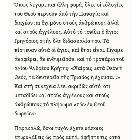
Ὅπως λέγαμε καί ἄλλη φορά, ὅλες οἱ εὐλογίες
τοῦ Θεοῦ περνοῦν ἀπό τήν Παναγία καί
διαχέονται ὄχι μόνο στούς ἀνθρώπους ἀλλά
καί στούς ἀγγέλους. Αὐτό τό τονίζει ὁ ἅγιος
Γρηγόριος στήν ὅλη διδασκαλία του. Τά
πίστευαν αὐτά οἱ ἅγιοι, καί ἔτσι εἶναι. Εἴχαμε
ἀναφέρει, ἄν ἐνθυμεῖσθε, καί τό τροπάριο τοῦ
ἁγίου Ἀνδρέου Κρήτης· «Χαίροις μετὰ Θεὸν ἡ
Θεός, τὰ δευτερεῖα τῆς Τριάδος ἡ ἔχουσα…»
Καί στή συνέχεια λέει ἀκριβῶς αὐτό, ὅτι
μεταδίδει καί στούς ἀγγέλους καί στούς
ἀνθρώπους τό πλήρωμα «τῶν ἐκ Θεοῦ
δωρεῶν».
Παρακαλῶ, ὅσοι τυχόν ἔχετε κάποιες
ἐπιφυλάξεις ὡς πρός αὐτά, ἀφῆστε τις κατά