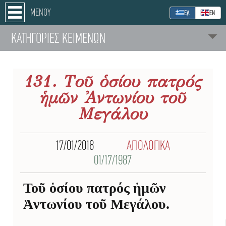
ΜΕΝΟΥ
ΕΛ
ΕΝ
ΚΑΤΗΓΟΡΙΕΣ ΚΕΙΜΕΝΩΝ
131. Τοῦ ὁσίου πατρός
ἡμῶν Ἀντωνίου τοῦ
Μεγάλου
17/01/2018
ΑΓΙΟΛΟΓΙΚΑ
01/17/1987
Τοῦ ὁσίου πατρός ἡμῶν
Ἀντωνίου τοῦ Μεγάλου.