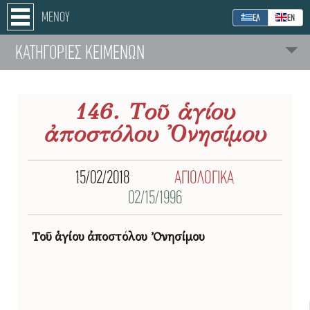
ΜΕΝΟΥ
ΕΛ
ΕΝ
ΚΑΤΗΓΟΡΙΕΣ ΚΕΙΜΕΝΩΝ
146. Τοῦ ἁγίου
ἀποστόλου Ὀνησίμου
15/02/2018
ΑΓΙΟΛΟΓΙΚΑ
02/15/1996
Τοῦ ἁγίου ἀποστόλου Ὀνησίμου