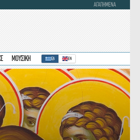
ΑΓΑΠΗΜΕΝΑ
ΙΣ
ΜΟΥΣΙΚΗ
ΕΛ
ΕΝ