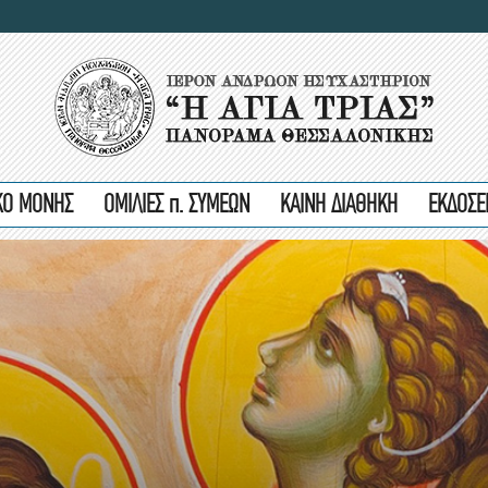
ΙΚΟ ΜΟΝΗΣ
ΟΜΙΛΙΕΣ π. ΣΥΜΕΩΝ
ΚΑΙΝΗ ΔΙΑΘΗΚΗ
ΕΚΔΟΣΕ