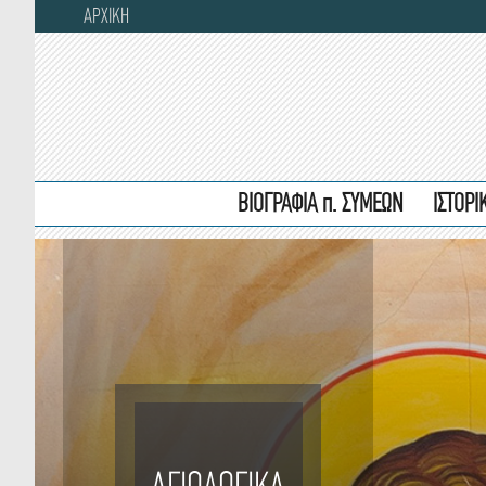
ΑΡΧΙΚΗ
ΒΙΟΓΡΑΦΙΑ π. ΣΥΜΕΩΝ
ΙΣΤΟΡ