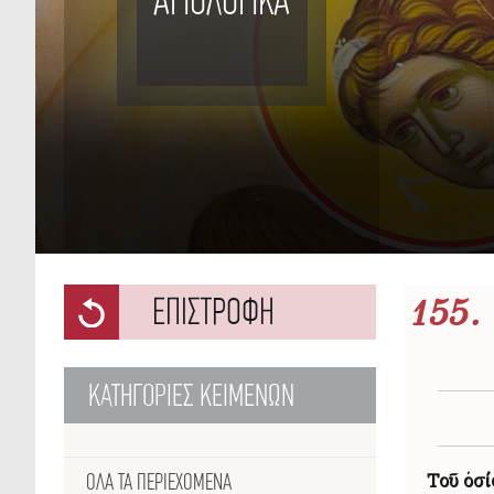
ΑΓΙΟΛΟΓΙΚΑ
ΕΠΙΣΤΡΟΦΗ
155.
ΚΑΤΗΓΟΡΙΕΣ ΚΕΙΜΕΝΩΝ
ΌΛΑ ΤΑ ΠΕΡΙΕΧΌΜΕΝΑ
Τοῦ ὁσί