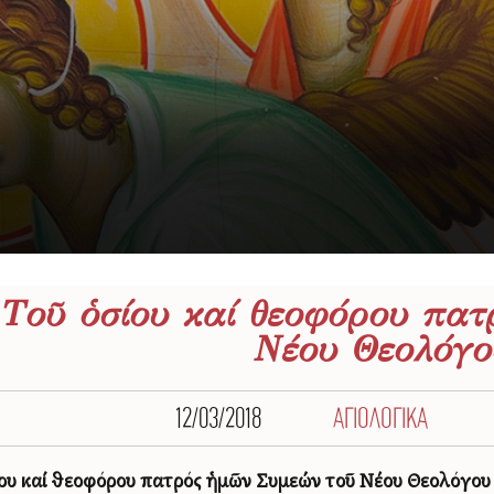
 Τοῦ ὁσίου καί θεοφόρου πα
Νέου Θεολόγο
12/03/2018
ΑΓΙΟΛΟΓΙΚΑ
ου καί θεοφόρου πατρός ἡμῶν
Συμεών τοῦ Νέου Θεολόγου