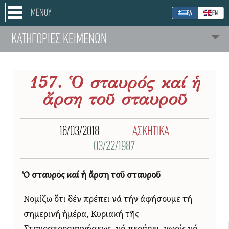
ΜΕΝΟΥ
ΕΛ
ΕΝ
ΚΑΤΗΓΟΡΙΕΣ ΚΕΙΜΕΝΩΝ
157. Ὁ σταυρός καί ἡ
ἄρση τοῦ σταυροῦ
16/03/2018
ΑΣΚΗΤΙΚΑ
03/22/1987
Ὁ σταυρός καί ἡ ἄρση τοῦ σταυροῦ
Νομίζω ὅτι δέν πρέπει νά τήν ἀφήσουμε τή
σημερινή ἡμέρα, Κυριακή τῆς