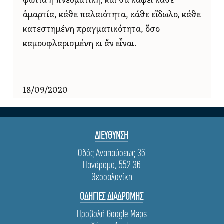
φωτιά ἡ πνευματική, καί θά κάψει κάθε
ἁμαρτία, κάθε παλαιότητα, κάθε εἴδωλο, κάθε
κατεστημένη πραγματικότητα, ὅσο
καμουφλαρισμένη κι ἄν εἶναι.
18/09/2020
ΔΙΕΥΘΥΝΣΗ
Οδός Αναπαύσεως 36
Πανόραμα, 552 36
Θεσσαλονίκη
ΟΔΗΓΙΕΣ ΔΙΑΔΡΟΜΗΣ
Προβολή Google Maps