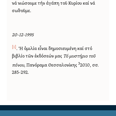
νά νιώσουμε τήν ἀγάπη τοῦ Κυρίου καί νά
σωθοῦμε.
20-12-1995
[1]
. Ἡ ὁμιλία εἶναι δημοσιευμένη καί στό
βιβλίο τῶν ἐκδόσεών μας
Τό μυστήριο τοῦ
3
πόνου
, Πανόραμα Θεσσαλονίκης
2010, σσ.
285-292.