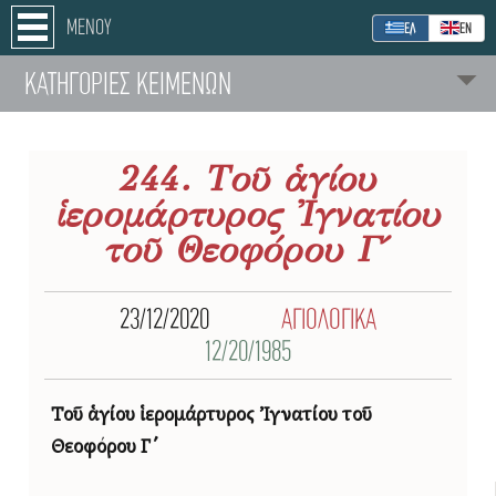
ΜΕΝΟΥ
ΕΛ
ΕΝ
ΚΑΤΗΓΟΡΙΕΣ ΚΕΙΜΕΝΩΝ
244. Τοῦ ἁγίου
ἱερομάρτυρος Ἰγνατίου
τοῦ Θεοφόρου Γ΄
23/12/2020
ΑΓΙΟΛΟΓΙΚΑ
12/20/1985
Τοῦ ἁγίου ἱερομάρτυρος Ἰγνατίου τοῦ
Θεοφόρου Γ΄