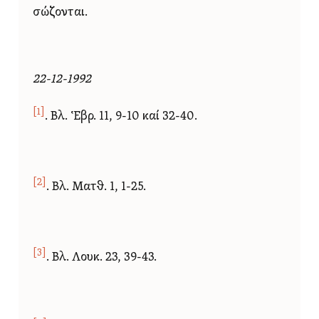
σώζονται.
22-12-1992
[1]
. Βλ. Ἑβρ. 11, 9-10 καί 32-40.
[2]
. Βλ. Ματθ. 1, 1-25.
[3]
. Βλ. Λουκ. 23, 39-43.