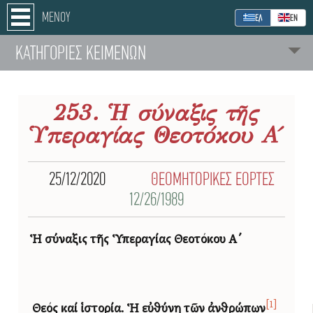
ΜΕΝΟΥ
ΕΛ
ΕΝ
ΚΑΤΗΓΟΡΙΕΣ ΚΕΙΜΕΝΩΝ
253. Ἡ σύναξις τῆς
Ὑπεραγίας Θεοτόκου Α΄
25/12/2020
ΘΕΟΜΗΤΟΡΙΚΕΣ ΕΟΡΤΕΣ
12/26/1989
Ἡ σύναξις τῆς Ὑπεραγίας Θεοτόκου Α΄
[1]
Θεός καί ἱστορία.
Ἡ εὐθύνη τῶν ἀνθρώπων