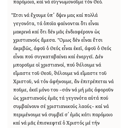
παρόμοια, καί νά εὐγνωμονοῦμε τόν Θεό.
Ἔτσι νά ἔχουμε ὑπ᾿ ὄψιν μας καί πολλά
γεγονότα, τά ὁποῖα φαίνονται ὅτι εἶναι
μακρινά καί ὅτι δέν μᾶς ἐνδιαφέρουν ὡς
χριστιανούς ἄμεσα. Ὅμως δέν εἶναι ἔτσι
ἀκριβῶς, ἀφοῦ ὁ Θεός εἶναι ἐκεῖ, ἀφοῦ ὁ Θεός
εἶναι πού συγκαταβαίνει καί ἐνεργεῖ. Δέν
μποροῦμε οἱ χριστιανοί, πού θέλουμε νά
εἴμαστε τοῦ Θεοῦ, θέλουμε νά εἴμαστε τοῦ
Χριστοῦ, νά τόν ἀφήνουμε, ἄν ἐπιτρέπεται νά
ποῦμε, ἐκεῖ μόνο του –σάν νά μή μᾶς ἀφοροῦν
ὡς χριστιανούς ἐμᾶς τά γεγονότα αὐτά πού
συμβαίνουν σέ χριστιανικούς λαούς– καί νά
περιμένουμε νά συμβεῖ σ’ ἐμᾶς κάτι παρόμοιο
καί νά μᾶς ἐπισκεφτεῖ ὁ Χριστός μέ τήν