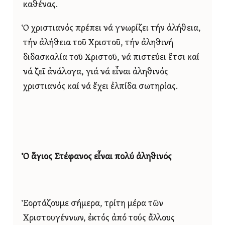
καθένας.
Ὁ χριστιανός πρέπει νά γνωρίζει τήν ἀλήθεια,
τήν ἀλήθεια τοῦ Χριστοῦ, τήν ἀληθινή
διδασκαλία τοῦ Χριστοῦ, νά πιστεύει ἔτσι καί
νά ζεῖ ἀνάλογα, γιά νά εἶναι ἀληθινός
χριστιανός καί νά ἔχει ἐλπίδα σωτηρίας.
Ὁ ἅγιος Στέφανος εἶναι πολύ ἀληθινός
Ἑορτάζουμε σήμερα, τρίτη μέρα τῶν
Χριστουγέννων, ἐκτός ἀπό τούς ἄλλους