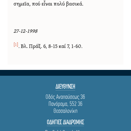
σημεῖα, πού εἶναι πολύ βασικά.
27-12-1998
[1]
. Βλ. Πράξ. 6, 8-15 καί 7, 1-60.
ΔΙΕΥΘΥΝΣΗ
Οδός Αναπαύσεως 36
Πανόραμα, 552 36
Θεσσαλονίκη
ΟΔΗΓΙΕΣ ΔΙΑΔΡΟΜΗΣ