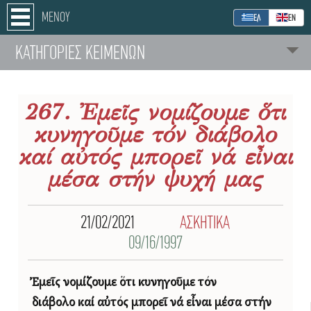
ΜΕΝΟΥ
ΕΛ
ΕΝ
ΚΑΤΗΓΟΡΙΕΣ ΚΕΙΜΕΝΩΝ
267. Ἐμεῖς νομίζουμε ὅτι
κυνηγοῦμε τόν διάβολο
καί αὐτός μπορεῖ νά εἶναι
μέσα στήν ψυχή μας
21/02/2021
ΑΣΚΗΤΙΚΑ
09/16/1997
Ἐμεῖς νομίζουμε ὅτι κυνηγοῦμε τόν
διάβολο
καί αὐτός μπορεῖ νά εἶναι μέσα στήν