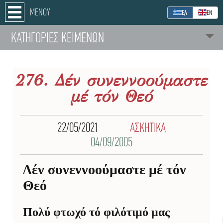
ΜΕΝΟΥ
ΕΛ
ΕΝ
ΚΑΤΗΓΟΡΙΕΣ ΚΕΙΜΕΝΩΝ
276. Δέν συνεννοούμαστε
μέ τόν Θεό
22/05/2021
ΑΣΚΗΤΙΚΑ
04/09/2005
Δέν συνεννοούμαστε μέ τόν
Θεό
Πολύ φτωχό τό φιλότιμό μας