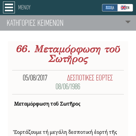
ΜΕΝΟΥ
ΕΛ
ΕΝ
ΚΑΤΗΓΟΡΙΕΣ ΚΕΙΜΕΝΩΝ
66. Μεταμόρφωση τοῦ
Σωτῆρος
05/08/2017
ΔΕΣΠΟΤΙΚΕΣ ΕΟΡΤΕΣ
08/06/1986
Μεταμόρφωση τοῦ Σωτῆρος
Ἑορτάζουμε τή μεγάλη δεσποτική ἑορτή τῆς