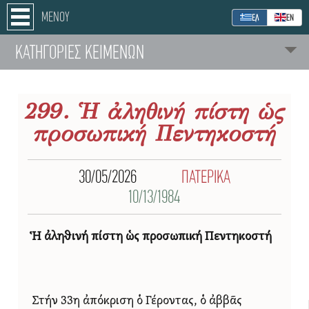
ΜΕΝΟΥ
ΕΛ
ΕΝ
ΚΑΤΗΓΟΡΙΕΣ ΚΕΙΜΕΝΩΝ
299. Ἡ ἀληθινή πίστη ὡς
προσωπική Πεντηκοστή
30/05/2026
ΠΑΤΕΡΙΚΑ
10/13/1984
Ἡ ἀληθινή πίστη ὡς προσωπική Πεντηκοστή
Στήν 33η ἀπόκριση ὁ Γέροντας, ὁ ἀββᾶς