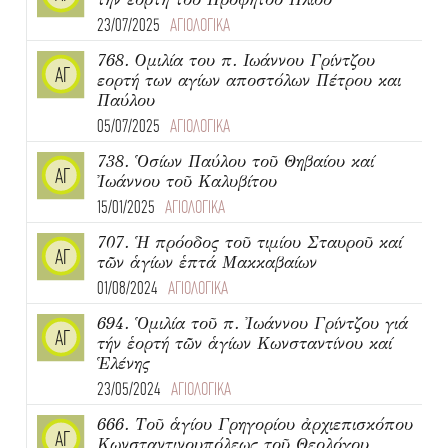
την εορτή του Προφήτου Ηλιού
23/07/2025
ΑΓΙΟΛΟΓΙΚΑ
768. Ομιλία του π. Ιωάννου Γρίντζου
ΑΓ
εορτή των αγίων αποστόλων Πέτρου και
Παύλου
05/07/2025
ΑΓΙΟΛΟΓΙΚΑ
738. Ὁσίων Παύλου τοῦ Θηβαίου καί
ΑΓ
Ἰωάννου τοῦ Καλυβίτου
15/01/2025
ΑΓΙΟΛΟΓΙΚΑ
707. Ἡ πρόοδος τοῦ τιμίου Σταυροῦ καί
ΑΓ
τῶν ἁγίων ἑπτά Μακκαβαίων
01/08/2024
ΑΓΙΟΛΟΓΙΚΑ
694. Ὁμιλία τοῦ π. Ἰωάννου Γρίντζου γιά
ΑΓ
τήν ἑορτή τῶν ἁγίων Κωνσταντίνου καί
Ἑλένης
23/05/2024
ΑΓΙΟΛΟΓΙΚΑ
666. Τοῦ ἁγίου Γρηγορίου ἀρχιεπισκόπου
ΑΓ
Κωνσταντινουπόλεως τοῦ Θεολόγου