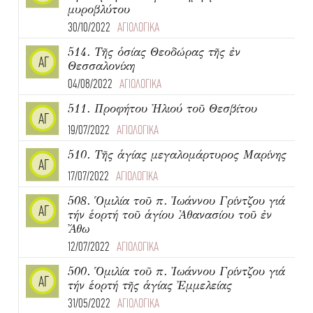
μυροβλύτου
30/10/2022
ΑΓΙΟΛΟΓΙΚΑ
514. Τῆς ὁσίας Θεοδώρας τῆς ἐν
ΑΓ
Θεσσαλονίκη
04/08/2022
ΑΓΙΟΛΟΓΙΚΑ
511. Προφήτου Ἠλιού τοῦ Θεσβίτου
ΑΓ
19/07/2022
ΑΓΙΟΛΟΓΙΚΑ
510. Τῆς ἁγίας μεγαλομάρτυρος Μαρίνης
ΑΓ
17/07/2022
ΑΓΙΟΛΟΓΙΚΑ
508. Ὁμιλία τοῦ π. Ἰωάννου Γρίντζου γιά
ΑΓ
τήν ἑορτή τοῦ ἁγίου Ἀθανασίου τοῦ ἐν
Ἄθω
12/07/2022
ΑΓΙΟΛΟΓΙΚΑ
500. Ὁμιλία τοῦ π. Ἰωάννου Γρίντζου γιά
ΑΓ
τήν ἑορτή τῆς ἁγίας Ἐμμελείας
31/05/2022
ΑΓΙΟΛΟΓΙΚΑ