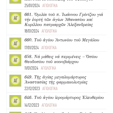
25/01/2024
ΑΓΙΟΛΟΓΙΚΑ
661. Ὁμιλία τοῦ π. Ἰωάννου Γρίντζου γιά
ΑΓ
τήν ἑορτή τῶν ἁγίων Ἀθανασίου καί
Κυρίλλου πατριαρχῶν Ἀλεξανδρείας
18/01/2024
ΑΓΙΟΛΟΓΙΚΑ
660. Τοῦ ἁγίου Ἀντωνίου τοῦ Μεγάλου
ΑΓ
17/01/2024
ΑΓΙΟΛΟΓΙΚΑ
658. Νά μάθεις νά περιμένεις – Ὁσίου
ΑΓ
Θεοδοσίου τοῦ κοινοβιάρχου
11/01/2024
ΑΓΙΟΛΟΓΙΚΑ
649. Τῆς ἁγίας μεγαλομάρτυρος
ΑΓ
Ἀναστασίας τῆς φαρμακολυτρίας
22/12/2023
ΑΓΙΟΛΟΓΙΚΑ
646. Τοῦ ἁγίου ἱερομάρτυρος Ἐλευθερίου
ΑΓ
14/12/2023
ΑΓΙΟΛΟΓΙΚΑ