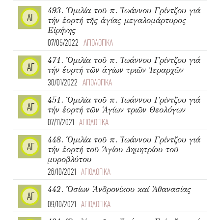
493. Ὁμιλία τοῦ π. Ἰωάννου Γρίντζου γιά
ΑΓ
τήν ἑορτή τῆς ἁγίας μεγαλομάρτυρος
Εἰρήνης
07/05/2022
ΑΓΙΟΛΟΓΙΚΑ
471. Ὁμιλία τοῦ π. Ἰωάννου Γρίντζου γιά
ΑΓ
τήν ἑορτή τῶν ἁγίων τριῶν Ἱεραρχῶν
30/01/2022
ΑΓΙΟΛΟΓΙΚΑ
451. Ὁμιλία τοῦ π. Ἰωάννου Γρίντζου γιά
ΑΓ
τήν ἑορτή τῶν Ἁγίων τριῶν Θεολόγων
07/11/2021
ΑΓΙΟΛΟΓΙΚΑ
448. Ὁμιλία τοῦ π. Ἰωάννου Γρίντζου γιά
ΑΓ
τήν ἑορτή τοῦ Ἁγίου Δημητρίου τοῦ
μυροβλύτου
26/10/2021
ΑΓΙΟΛΟΓΙΚΑ
442. Ὁσίων Ἀνδρονίκου καί Ἀθανασίας
ΑΓ
09/10/2021
ΑΓΙΟΛΟΓΙΚΑ