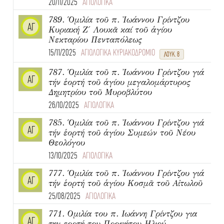
20/11/2025
ΑΓΙΟΛΟΓΙΚΑ
789. Ὁμιλία τοῦ π. Ἰωάννου Γρίντζου
ΑΓ
Κυριακή Ζ΄ Λουκᾶ καί τοῦ ἁγίου
Νεκταρίου Πενταπόλεως
15/11/2025
ΑΓΙΟΛΟΓΙΚΑ ΚΥΡΙΑΚΟΔΡΟΜΙΟ
ΛΟΥΚ. 8
787. Ὁμιλία τοῦ π. Ἰωάννου Γρίντζου γιά
ΑΓ
τήν ἑορτή τοῦ ἁγίου μεγαλομάρτυρος
Δημητρίου τοῦ Μυροβλύτου
26/10/2025
ΑΓΙΟΛΟΓΙΚΑ
785. Ὁμιλία τοῦ π. Ἰωάννου Γρίντζου γιά
ΑΓ
τήν ἑορτή τοῦ ἁγίου Συμεών τοῦ Νέου
Θεολόγου
13/10/2025
ΑΓΙΟΛΟΓΙΚΑ
777. Ὁμιλία τοῦ π. Ἰωάννου Γρίντζου γιά
ΑΓ
τήν ἑορτή τοῦ ἁγίου Κοσμᾶ τοῦ Αἰτωλοῦ
25/08/2025
ΑΓΙΟΛΟΓΙΚΑ
771. Ομιλία του π. Ιωάννη Γρίντζου για
ΑΓ