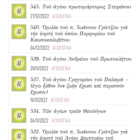
545. Τοῦ ἁγίου πρωτομάρτυρος Στεφάνου
ΑΓ
27/12/2022
ΑΓΙΟΛΟΓΙΚΑ
540. Ὁμιλία τοῦ π. Ἰωάννου Γρίντζου γιά
ΑΓ
τήν ἑορτή τοῦ ὁσίου Πορφυρίου τοῦ
Καυσοκαλυβίτου
04/12/2022
ΑΓΙΟΛΟΓΙΚΑ
539. Τοῦ ἁγίου Ἀνδρέου τοῦ Πρωτοκλήτου
ΑΓ
29/11/2022
ΑΓΙΟΛΟΓΙΚΑ
537. Τοῦ ἁγίου Γρηγορίου τοῦ Παλαμᾶ –
ΑΓ
(ἐγὼ ἦλθον ἵνα ζωὴν ἔχωσι καὶ περισσὸν
ἔχωσιν)
15/11/2022
ΑΓΙΟΛΟΓΙΚΑ
534. Τῶν ἁγίων τριῶν Θεολόγων
ΑΓ
04/11/2022
ΑΓΙΟΛΟΓΙΚΑ
532. Ὁμιλία τοῦ π. Ἰωάννου Γρίντζου γιά
ΑΓ
τήν ἑορτή τοῦ Ἁγίου Δημητρίου τοῦ